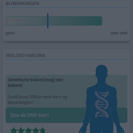
BIJWERKINGEN
geen
zeer veel
INVLOED VAN DNA
Genetische invloed (nog) niet
bekend
Geeft jouw DNA je meer kans op
bijwerkingen?
Doe de DNA test!