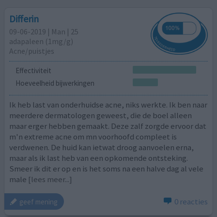
Differin
09-06-2019 | Man | 25
adapaleen (1mg/g)
Acne/puistjes
Effectiviteit
Hoeveelheid bijwerkingen
Ik heb last van onderhuidse acne, niks werkte. Ik ben naar
meerdere dermatologen geweest, die de boel alleen
maar erger hebben gemaakt. Deze zalf zorgde ervoor dat
m'n extreme acne om mn voorhoofd compleet is
verdwenen. De huid kan ietwat droog aanvoelen erna,
maar als ik last heb van een opkomende ontsteking.
Smeer ik dit er op en is het soms na een halve dag al vele
male
[lees meer...]
0 reacties
geef mening