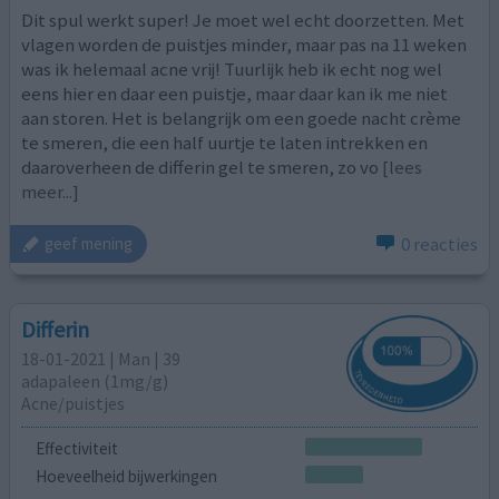
Dit spul werkt super! Je moet wel echt doorzetten. Met
vlagen worden de puistjes minder, maar pas na 11 weken
was ik helemaal acne vrij! Tuurlijk heb ik echt nog wel
eens hier en daar een puistje, maar daar kan ik me niet
aan storen. Het is belangrijk om een goede nacht crème
te smeren, die een half uurtje te laten intrekken en
daaroverheen de differin gel te smeren, zo vo
[lees
meer...]
0 reacties
geef mening
Differin
18-01-2021 | Man | 39
adapaleen (1mg/g)
Acne/puistjes
Effectiviteit
Hoeveelheid bijwerkingen