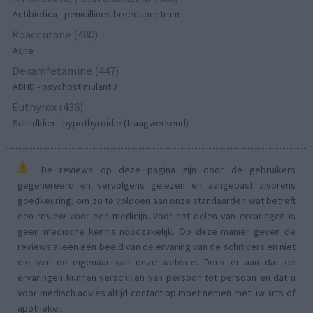
Antibiotica - penicillines breedspectrum
Roaccutane (480)
Acne
Dexamfetamine (447)
ADHD - psychostimulantia
Euthyrox (436)
Schildklier - hypothyroidie (traagwerkend)
De reviews op deze pagina zijn door de gebruikers
gegenereerd en vervolgens gelezen en aangepast alvorens
goedkeuring, om zo te voldoen aan onze standaarden wat betreft
een review voor een medicijn. Voor het delen van ervaringen is
geen medische kennis noodzakelijk. Op deze manier geven de
reviews alleen een beeld van de ervaring van de schrijvers en niet
die van de eigenaar van deze website. Denk er aan dat de
ervaringen kunnen verschillen van persoon tot persoon en dat u
voor medisch advies altijd contact op moet nemen met uw arts of
apotheker.