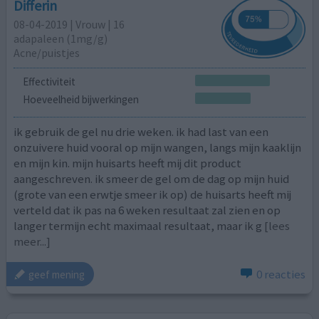
Differin
08-04-2019 | Vrouw | 16
adapaleen (1mg/g)
Acne/puistjes
Effectiviteit
Hoeveelheid bijwerkingen
ik gebruik de gel nu drie weken. ik had last van een
onzuivere huid vooral op mijn wangen, langs mijn kaaklijn
en mijn kin. mijn huisarts heeft mij dit product
aangeschreven. ik smeer de gel om de dag op mijn huid
(grote van een erwtje smeer ik op) de huisarts heeft mij
verteld dat ik pas na 6 weken resultaat zal zien en op
langer termijn echt maximaal resultaat, maar ik g
[lees
meer...]
0 reacties
geef mening