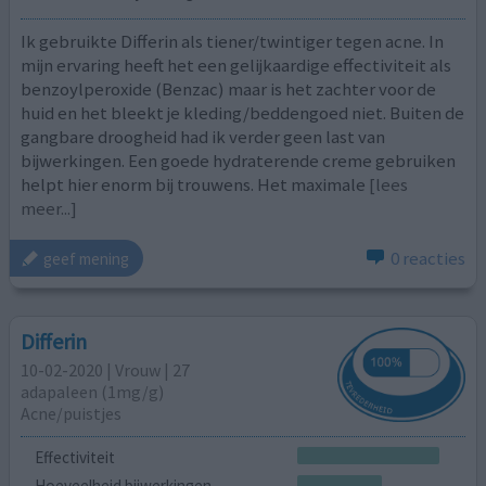
Ik gebruikte Differin als tiener/twintiger tegen acne. In
mijn ervaring heeft het een gelijkaardige effectiviteit als
benzoylperoxide (Benzac) maar is het zachter voor de
huid en het bleekt je kleding/beddengoed niet. Buiten de
gangbare droogheid had ik verder geen last van
bijwerkingen. Een goede hydraterende creme gebruiken
helpt hier enorm bij trouwens. Het maximale
[lees
meer...]
0 reacties
geef mening
Differin
10-02-2020 | Vrouw | 27
adapaleen (1mg/g)
Acne/puistjes
Effectiviteit
Hoeveelheid bijwerkingen