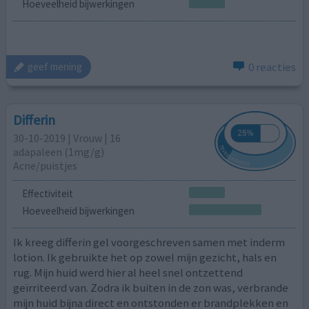
Hoeveelheid bijwerkingen
0 reacties
geef mening
Differin
30-10-2019 | Vrouw | 16
adapaleen (1mg/g)
Acne/puistjes
Effectiviteit
Hoeveelheid bijwerkingen
Ik kreeg differin gel voorgeschreven samen met inderm
lotion. Ik gebruikte het op zowel mijn gezicht, hals en
rug. Mijn huid werd hier al heel snel ontzettend
geïrriteerd van. Zodra ik buiten in de zon was, verbrande
mijn huid bijna direct en ontstonden er brandplekken en