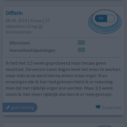
Differin
08-06-2019 | Vrouw | 27
adapaleen (1mg/g)
Acne/puistjes
Effectiviteit
Hoeveelheid bijwerkingen
Ik heb het 3,5 week geprobeerd maar helaas geen
resultaat. De eerste twee dagen leek het even te werken
maar mijn acne werd hierna alleen maar erger. N.a.v
ervaringen die ik hier had gelezen hield ik er rekening
mee dat het tijdelijk erger kon worden. Maar 3,5 week
noem ik niet meer tijdelijk dus ben ik er mee gestopt.
0 reacties
geef mening