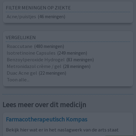
FILTER MENINGEN OP ZIEKTE
Acne/puistjes
(46 meningen)
VERGELIJKEN
Roaccutane
(480 meningen)
Isotretinoine Capsules
(249 meningen)
Benzoylperoxide Hydrogel
(83 meningen)
Metronidazol crème / gel
(28 meningen)
Duac Acne gel
(22 meningen)
Toon alle...
Lees meer over dit medicijn
Farmacotherapeutisch Kompas
Bekijk hier wat er in het naslagwerk van de arts staat