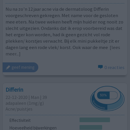
Nu na zo’n 12 jaar acne via de dermatoloog Differin
voorgeschreven gekregen. Met name voor de gesloten
mee eters. Na twee weken heeft mijn huid er nog nooit zo
slecht uitgezien. Ondanks dat ik erop voorbereid was dat
het erger kon worden, had ik geen gezicht vol rode
plekken/ korstjes verwacht. Bij elk mini pukkeltje zit er
dagen lang een rode vlek/ korst. Ook waar de mee
[lees
meer...]
0 reacties
geef mening
Differin
22-12-2020 | Man | 39
adapaleen (1mg/g)
Acne/puistjes
Effectiviteit
Hoeveelheid bijwerkingen