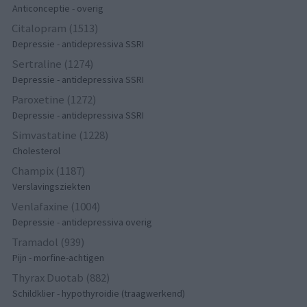
Anticonceptie - overig
Citalopram (1513)
Depressie - antidepressiva SSRI
Sertraline (1274)
Depressie - antidepressiva SSRI
Paroxetine (1272)
Depressie - antidepressiva SSRI
Simvastatine (1228)
Cholesterol
Champix (1187)
Verslavingsziekten
Venlafaxine (1004)
Depressie - antidepressiva overig
Tramadol (939)
Pijn - morfine-achtigen
Thyrax Duotab (882)
Schildklier - hypothyroidie (traagwerkend)