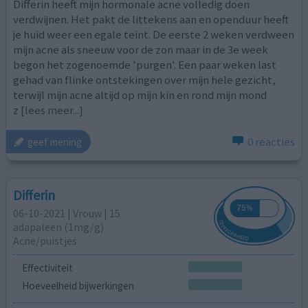
Differin heeft mijn hormonale acne volledig doen
verdwijnen. Het pakt de littekens aan en openduur heeft
je huid weer een egale teint. De eerste 2 weken verdween
mijn acne als sneeuw voor de zon maar in de 3e week
begon het zogenoemde 'purgen'. Een paar weken last
gehad van flinke ontstekingen over mijn hele gezicht,
terwijl mijn acne altijd op mijn kin en rond mijn mond
z
[lees meer...]
0 reacties
geef mening
Differin
06-10-2021 | Vrouw | 15
adapaleen (1mg/g)
Acne/puistjes
Effectiviteit
Hoeveelheid bijwerkingen