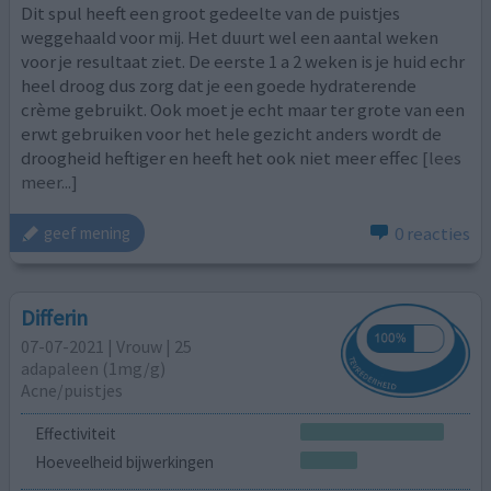
Dit spul heeft een groot gedeelte van de puistjes
weggehaald voor mij. Het duurt wel een aantal weken
voor je resultaat ziet. De eerste 1 a 2 weken is je huid echr
heel droog dus zorg dat je een goede hydraterende
crème gebruikt. Ook moet je echt maar ter grote van een
erwt gebruiken voor het hele gezicht anders wordt de
droogheid heftiger en heeft het ook niet meer effec
[lees
meer...]
0 reacties
geef mening
Differin
07-07-2021 | Vrouw | 25
adapaleen (1mg/g)
Acne/puistjes
Effectiviteit
Hoeveelheid bijwerkingen