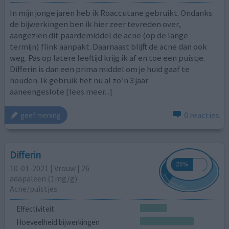
In mijn jonge jaren heb ik Roaccutane gebruikt. Ondanks
de bijwerkingen ben ik hier zeer tevreden over,
aangezien dit paardemiddel de acne (op de lange
termijn) flink aanpakt. Daarnaast blijft de acne dan ook
weg. Pas op latere leeftijd krijg ik af en toe een puistje.
Differin is dan een prima middel om je huid gaaf te
houden. Ik gebruik het nu al zo’n 3 jaar
aaneengeslote
[lees meer...]
0 reacties
geef mening
Differin
10-01-2021 | Vrouw | 26
adapaleen (1mg/g)
Acne/puistjes
Effectiviteit
Hoeveelheid bijwerkingen