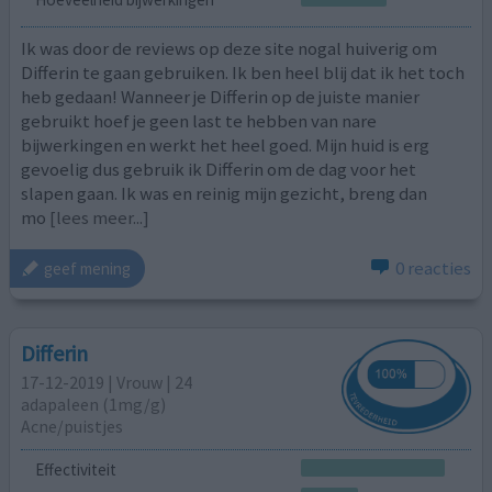
Ik was door de reviews op deze site nogal huiverig om
Differin te gaan gebruiken. Ik ben heel blij dat ik het toch
heb gedaan! Wanneer je Differin op de juiste manier
gebruikt hoef je geen last te hebben van nare
bijwerkingen en werkt het heel goed. Mijn huid is erg
gevoelig dus gebruik ik Differin om de dag voor het
slapen gaan. Ik was en reinig mijn gezicht, breng dan
mo
[lees meer...]
0 reacties
geef mening
Differin
17-12-2019 | Vrouw | 24
adapaleen (1mg/g)
Acne/puistjes
Effectiviteit