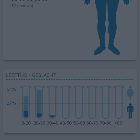
(52 reviews)
LEEFTIJD + GESLACHT