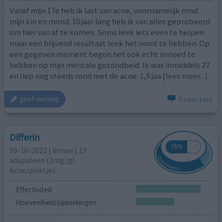
Vanaf mijn 17e heb ik last van acne, voornamelijk rond
mijn kin en mond. 10 jaar lang heb ik van alles geprobeerd
om hier van af te komen. Soms leek iets even te helpen
maar een blijvend resultaat leek het nooit te hebben. Op
een gegeven moment begon het ook echt invloed te
hebben op mijn mentale gezondheid. Ik was inmiddels 27
en liep nog steeds rond met de acne. 1,5 jaa
[lees meer...]
0 reacties
geef mening
Differin
09-10-2021 | Vrouw | 19
adapaleen (1mg/g)
Acne/puistjes
Effectiviteit
Hoeveelheid bijwerkingen