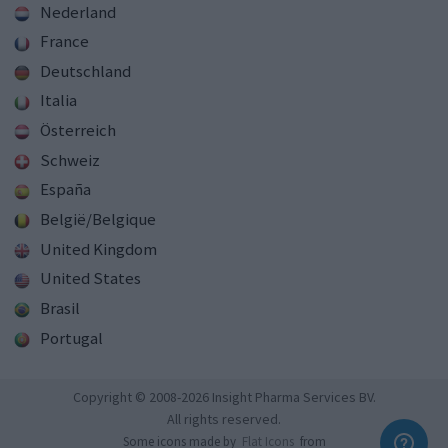
Nederland
France
Deutschland
Italia
Österreich
Schweiz
España
België/Belgique
United Kingdom
United States
Brasil
Portugal
Copyright © 2008-2026 Insight Pharma Services BV.
All rights reserved.
Some icons made by
Flat Icons
from