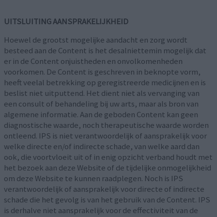
UITSLUITING AANSPRAKELIJKHEID
Hoewel de grootst mogelijke aandacht en zorg wordt
besteed aan de Content is het desalniettemin mogelijk dat
er in de Content onjuistheden en onvolkomenheden
voorkomen. De Content is geschreven in beknopte vorm,
heeft veelal betrekking op geregistreerde medicijnen en is
beslist niet uitputtend. Het dient niet als vervanging van
een consult of behandeling bij uw arts, maar als bron van
algemene informatie. Aan de geboden Content kan geen
diagnostische waarde, noch therapeutische waarde worden
ontleend. IPS is niet verantwoordelijk of aansprakelijk voor
welke directe en/of indirecte schade, van welke aard dan
ook, die voortvloeit uit of in enig opzicht verband houdt met
het bezoek aan deze Website of de tijdelijke onmogelijkheid
om deze Website te kunnen raadplegen. Noch is IPS
verantwoordelijk of aansprakelijk voor directe of indirecte
schade die het gevolg is van het gebruik van de Content. IPS
is derhalve niet aansprakelijk voor de effectiviteit van de