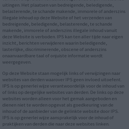
uitingen. Het plaatsen van bedreigende, beledigende,
belasterende, te schande makende, immorele of anderszins
illegale inhoud op deze Website of het verzenden van
bedreigende, beledigende, belasterende, te schande
makende, immorele of anderszins illegale inhoud vanuit
deze Website is verboden. IPS kan ten aller tijde naar eigen
inzicht, berichten verwijderen waarin beledigende,
lasterlijke, discriminerende, obscene of anderszins
onaanvaardbare taal of onjuiste informatie wordt
weergegeven.
Op deze Website staan mogelijk links of verwijzingen naar
websites van derden waarover IPS geen invloed uitoefent.
IPS is op generlei wijze verantwoordelijk voor de inhoud van
of links op dergelijke websites van derden. De links op deze
websites worden alleen voor het gemak aangeboden en
dienen niet te worden opgevat als goedkeuring van de
inhoud of de aanbieder van de gelinkte website door IPS.
IPS is op generlei wijze aansprakelijk voor de inhoud of
praktijken van derden die naar deze websites linken.