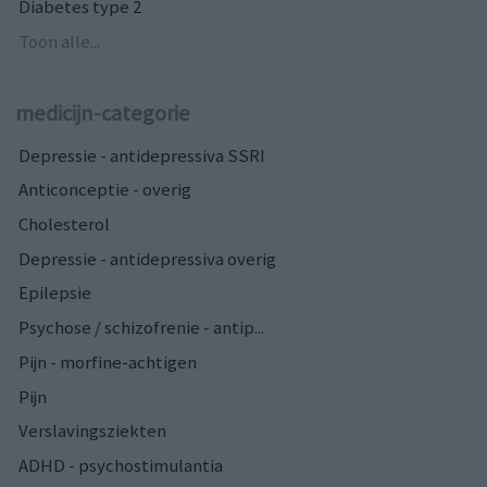
Diabetes type 2
Toon alle...
medicijn-categorie
Depressie - antidepressiva SSRI
Anticonceptie - overig
Cholesterol
Depressie - antidepressiva overig
Epilepsie
Psychose / schizofrenie - antip...
Pijn - morfine-achtigen
Pijn
Verslavingsziekten
ADHD - psychostimulantia