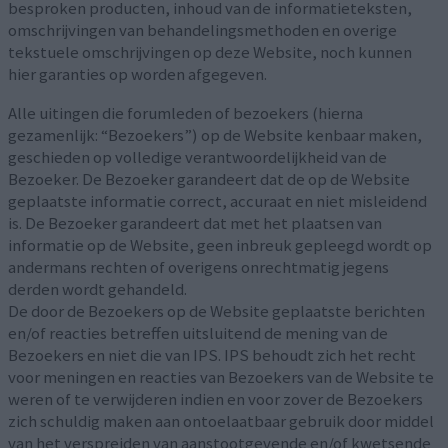
besproken producten, inhoud van de informatieteksten,
omschrijvingen van behandelingsmethoden en overige
tekstuele omschrijvingen op deze Website, noch kunnen
hier garanties op worden afgegeven.
Alle uitingen die forumleden of bezoekers (hierna
gezamenlijk: “Bezoekers”) op de Website kenbaar maken,
geschieden op volledige verantwoordelijkheid van de
Bezoeker. De Bezoeker garandeert dat de op de Website
geplaatste informatie correct, accuraat en niet misleidend
is. De Bezoeker garandeert dat met het plaatsen van
informatie op de Website, geen inbreuk gepleegd wordt op
andermans rechten of overigens onrechtmatig jegens
derden wordt gehandeld.
De door de Bezoekers op de Website geplaatste berichten
en/of reacties betreffen uitsluitend de mening van de
Bezoekers en niet die van IPS. IPS behoudt zich het recht
voor meningen en reacties van Bezoekers van de Website te
weren of te verwijderen indien en voor zover de Bezoekers
zich schuldig maken aan ontoelaatbaar gebruik door middel
van het verspreiden van aanstootgevende en/of kwetsende