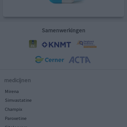
Samenwerkingen
medicijnen
Mirena
Simvastatine
Champix
Paroxetine