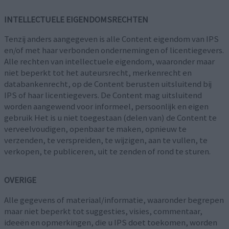
INTELLECTUELE EIGENDOMSRECHTEN
Tenzij anders aangegeven is alle Content eigendom van IPS
en/of met haar verbonden ondernemingen of licentiegevers.
Alle rechten van intellectuele eigendom, waaronder maar
niet beperkt tot het auteursrecht, merkenrecht en
databankenrecht, op de Content berusten uitsluitend bij
IPS of haar licentiegevers. De Content mag uitsluitend
worden aangewend voor informeel, persoonlijk en eigen
gebruik Het is u niet toegestaan (delen van) de Content te
verveelvoudigen, openbaar te maken, opnieuw te
verzenden, te verspreiden, te wijzigen, aan te vullen, te
verkopen, te publiceren, uit te zenden of rond te sturen.
OVERIGE
Alle gegevens of materiaal/informatie, waaronder begrepen
maar niet beperkt tot suggesties, visies, commentaar,
ideeën en opmerkingen, die u IPS doet toekomen, worden