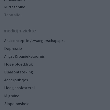
Mirtazapine
Toon alle...
medicijn-ziekte
Anticonceptie / zwangerschapspr...
Depressie
Angst & paniekstoornis
Hoge bloeddruk
Blaasontsteking
Acne/puistjes
Hoog cholesterol
Migraine
Slapeloosheid