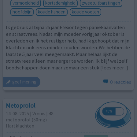
vermoeidheid
kortademigheid
zweetuitbarstingen
hoofdpijn
koude handen
koude voeten
Ik gebruik al bijna 25 jaar Efexor tegen paniekaanvallen
en straatvrees. Nadat mijn moeder vorig jaar oktober is
overleden en ik het rustiger heb, had ik gehoopt dat mijn
klachten ook eens minder zouden worden. We hebben de
laatste 5 jaar veel meegemaakt. Maar helaas lijkt de
straatvrees alleen maar erger te worden. Ik blijf wel zelf
boodschappen doen maar zomaar een stuk
[lees meer...]
0 reacties
geef mening
Metoprolol
14-08-2025 | Vrouw | 48
metoprolol (50mg)
Hartklachten