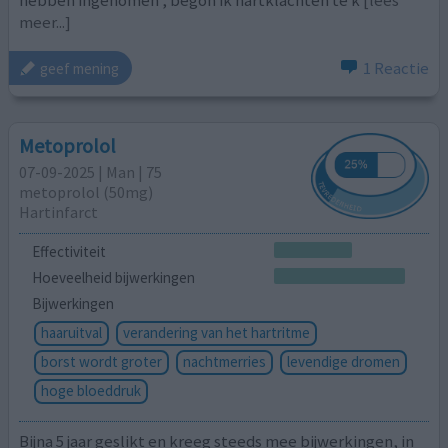
meer...]
1 Reactie
geef mening
Metoprolol
07-09-2025 | Man | 75
metoprolol (50mg)
Hartinfarct
Effectiviteit
Hoeveelheid bijwerkingen
Bijwerkingen
haaruitval
verandering van het hartritme
borst wordt groter
nachtmerries
levendige dromen
hoge bloeddruk
Bijna 5 jaar geslikt en kreeg steeds mee bijwerkingen, in