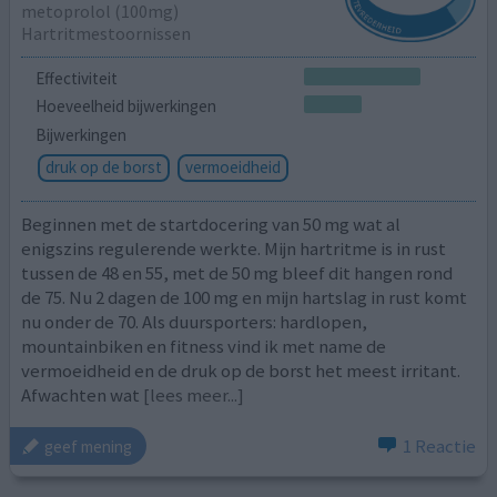
metoprolol (100mg)
Hartritmestoornissen
Effectiviteit
Hoeveelheid bijwerkingen
Bijwerkingen
druk op de borst
vermoeidheid
Beginnen met de startdocering van 50 mg wat al
enigszins regulerende werkte. Mijn hartritme is in rust
tussen de 48 en 55, met de 50 mg bleef dit hangen rond
de 75. Nu 2 dagen de 100 mg en mijn hartslag in rust komt
nu onder de 70. Als duursporters: hardlopen,
mountainbiken en fitness vind ik met name de
vermoeidheid en de druk op de borst het meest irritant.
Afwachten wat
[lees meer...]
1 Reactie
geef mening