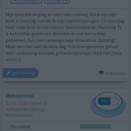
Mijn bloeddruk ging er niet mee omlaag. Als ik op mijn
buik in bed lag voelde ik mijn hartkloppingen. En overdag
heel vaak licht in mijn hoofd. Verschrikkelijk. Hartslag 71
is hetzelfde gebleven .Bloeddruk ook hetzelfde
gebleven. Dus niet vanwege lage bloeddruk duizelig.
Maar ben het wel de hele dag. Gisteren gesprek gehad
met cardioloog en sinds gisteren gestopt. Heb het
[lees
meer...]
0 reacties
geef mening
Metoprolol
02-01-2026 | Man | 20
metoprolol (50mg)
Hartklachten
Effectiviteit