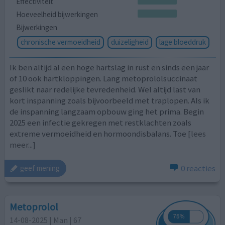
Effectiviteit
Hoeveelheid bijwerkingen
Bijwerkingen
chronische vermoeidheid
duizeligheid
lage bloeddruk
Ik ben altijd al een hoge hartslag in rust en sinds een jaar
of 10 ook hartkloppingen. Lang metoprololsuccinaat
geslikt naar redelijke tevredenheid. Wel altijd last van
kort inspanning zoals bijvoorbeeld met traplopen. Als ik
de inspanning langzaam opbouw ging het prima. Begin
2025 een infectie gekregen met restklachten zoals
extreme vermoeidheid en hormoondisbalans. Toe
[lees
meer...]
0 reacties
geef mening
Metoprolol
14-08-2025 | Man | 67