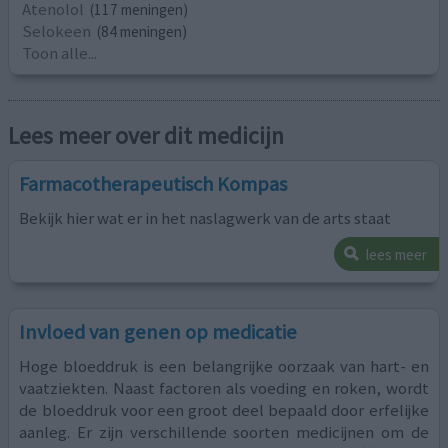
Atenolol
(117 meningen)
Selokeen
(84 meningen)
Toon alle...
Lees meer over dit medicijn
Farmacotherapeutisch Kompas
Bekijk hier wat er in het naslagwerk van de arts staat
lees meer
Invloed van genen op medicatie
Hoge bloeddruk is een belangrijke oorzaak van hart- en
vaatziekten. Naast factoren als voeding en roken, wordt
de bloeddruk voor een groot deel bepaald door erfelijke
aanleg. Er zijn verschillende soorten medicijnen om de