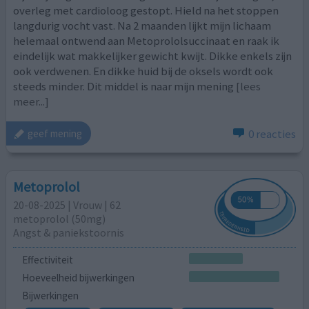
overleg met cardioloog gestopt. Hield na het stoppen
langdurig vocht vast. Na 2 maanden lijkt mijn lichaam
helemaal ontwend aan Metoprololsuccinaat en raak ik
eindelijk wat makkelijker gewicht kwijt. Dikke enkels zijn
ook verdwenen. En dikke huid bij de oksels wordt ook
steeds minder. Dit middel is naar mijn mening
[lees
meer...]
0 reacties
geef mening
Metoprolol
20-08-2025 | Vrouw | 62
metoprolol (50mg)
Angst & paniekstoornis
Effectiviteit
Hoeveelheid bijwerkingen
Bijwerkingen