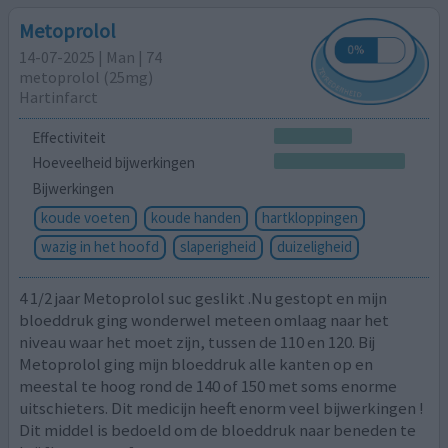
Metoprolol
14-07-2025 | Man | 74
metoprolol (25mg)
Hartinfarct
Effectiviteit
Hoeveelheid bijwerkingen
Bijwerkingen
koude voeten
koude handen
hartkloppingen
wazig in het hoofd
slaperigheid
duizeligheid
4 1/2 jaar Metoprolol suc geslikt .Nu gestopt en mijn
bloeddruk ging wonderwel meteen omlaag naar het
niveau waar het moet zijn, tussen de 110 en 120. Bij
Metoprolol ging mijn bloeddruk alle kanten op en
meestal te hoog rond de 140 of 150 met soms enorme
uitschieters. Dit medicijn heeft enorm veel bijwerkingen !
Dit middel is bedoeld om de bloeddruk naar beneden te