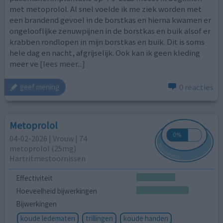
met metoprolol. Al snel voelde ik me ziek worden met
een brandend gevoel in de borstkas en hierna kwamen er
ongelooflijke zenuwpijnen in de borstkas en buik alsof er
krabben rondlopen in mijn borstkas en buik. Dit is soms
hele dag en nacht, afgrijselijk. Ook kan ik geen kleding
meer ve
[lees meer...]
0 reacties
geef mening
Metoprolol
04-02-2026 | Vrouw | 74
metoprolol (25mg)
Hartritmestoornissen
Effectiviteit
Hoeveelheid bijwerkingen
Bijwerkingen
koude ledematen
trillingen
koude handen