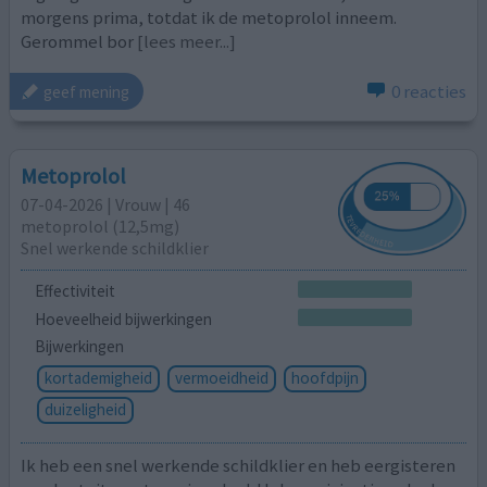
morgens prima, totdat ik de metoprolol inneem.
Gerommel bor
[lees meer...]
0 reacties
geef mening
Metoprolol
07-04-2026 | Vrouw | 46
metoprolol (12,5mg)
Snel werkende schildklier
Effectiviteit
Hoeveelheid bijwerkingen
Bijwerkingen
kortademigheid
vermoeidheid
hoofdpijn
duizeligheid
Ik heb een snel werkende schildklier en heb eergisteren