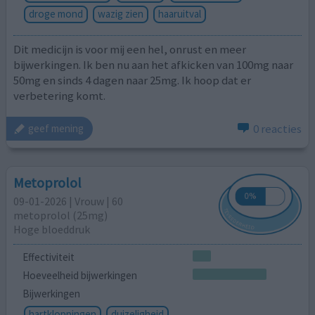
droge mond
wazig zien
haaruitval
Dit medicijn is voor mij een hel, onrust en meer
bijwerkingen. Ik ben nu aan het afkicken van 100mg naar
50mg en sinds 4 dagen naar 25mg. Ik hoop dat er
verbetering komt.
0 reacties
geef mening
Metoprolol
09-01-2026 | Vrouw | 60
metoprolol (25mg)
Hoge bloeddruk
Effectiviteit
Hoeveelheid bijwerkingen
Bijwerkingen
hartkloppingen
duizeligheid