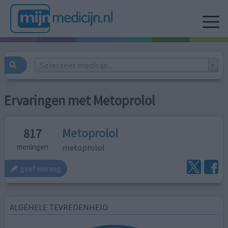
Selecteer medicijn...
Ervaringen met Metoprolol
Metoprolol
817
metoprolol
meningen
geef mening
ALGEHELE TEVREDENHEID