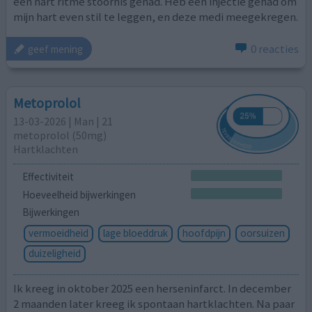
een hart ritme stoornis gehad. Heb een injectie gehad om
mijn hart even stil te leggen, en deze medi meegekregen.
0 reacties
geef mening
Metoprolol
13-03-2026 | Man | 21
metoprolol (50mg)
Hartklachten
Effectiviteit
Hoeveelheid bijwerkingen
Bijwerkingen
vermoeidheid
lage bloeddruk
hoofdpijn
oorsuizen
duizeligheid
Ik kreeg in oktober 2025 een herseninfarct. In december
2 maanden later kreeg ik spontaan hartklachten. Na paar