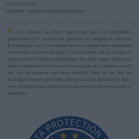
Euthyrox (436)
Schildklier - hypothyroidie (traagwerkend)
De reviews op deze pagina zijn door de gebruikers
gegenereerd en vervolgens gelezen en aangepast alvorens
goedkeuring, om zo te voldoen aan onze standaarden wat betreft
een review voor een medicijn. Voor het delen van ervaringen is
geen medische kennis noodzakelijk. Op deze manier geven de
reviews alleen een beeld van de ervaring van de schrijvers en niet
die van de eigenaar van deze website. Denk er aan dat de
ervaringen kunnen verschillen van persoon tot persoon en dat u
voor medisch advies altijd contact op moet nemen met uw arts of
apotheker.