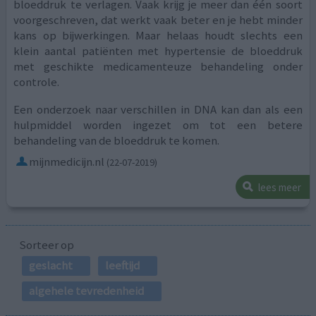
bloeddruk te verlagen. Vaak krijg je meer dan één soort
voorgeschreven, dat werkt vaak beter en je hebt minder
kans op bijwerkingen. Maar helaas houdt slechts een
klein aantal patiënten met hypertensie de bloeddruk
met geschikte medicamenteuze behandeling onder
controle.
Een onderzoek naar verschillen in DNA kan dan als een
hulpmiddel worden ingezet om tot een betere
behandeling van de bloeddruk te komen.
mijnmedicijn.nl
(22-07-2019)
lees meer
Sorteer op
geslacht
leeftijd
algehele tevredenheid