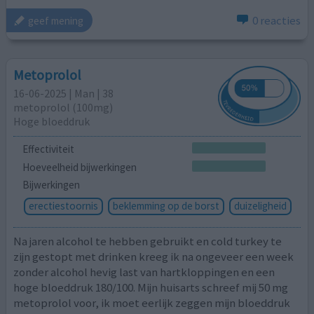
0 reacties
geef mening
Metoprolol
16-06-2025 | Man | 38
metoprolol (100mg)
Hoge bloeddruk
Effectiviteit
Hoeveelheid bijwerkingen
Bijwerkingen
erectiestoornis
beklemming op de borst
duizeligheid
Na jaren alcohol te hebben gebruikt en cold turkey te
zijn gestopt met drinken kreeg ik na ongeveer een week
zonder alcohol hevig last van hartkloppingen en een
hoge bloeddruk 180/100. Mijn huisarts schreef mij 50 mg
metoprolol voor, ik moet eerlijk zeggen mijn bloeddruk