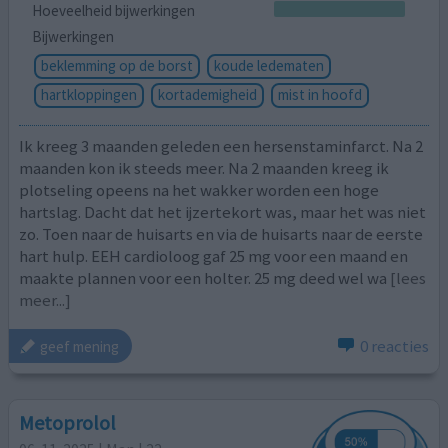
Hoeveelheid bijwerkingen
Bijwerkingen
beklemming op de borst
koude ledematen
hartkloppingen
kortademigheid
mist in hoofd
Ik kreeg 3 maanden geleden een hersenstaminfarct. Na 2
maanden kon ik steeds meer. Na 2 maanden kreeg ik
plotseling opeens na het wakker worden een hoge
hartslag. Dacht dat het ijzertekort was, maar het was niet
zo. Toen naar de huisarts en via de huisarts naar de eerste
hart hulp. EEH cardioloog gaf 25 mg voor een maand en
maakte plannen voor een holter. 25 mg deed wel wa
[lees
meer...]
0 reacties
geef mening
Metoprolol