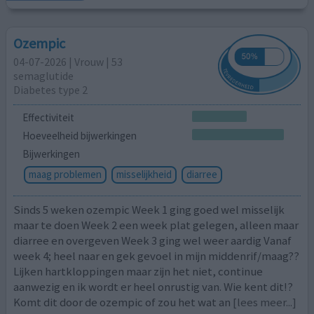
Ozempic
04-07-2026 | Vrouw | 53
semaglutide
Diabetes type 2
Effectiviteit
Hoeveelheid bijwerkingen
Bijwerkingen
maag problemen
misselijkheid
diarree
Sinds 5 weken ozempic Week 1 ging goed wel misselijk
maar te doen Week 2 een week plat gelegen, alleen maar
diarree en overgeven Week 3 ging wel weer aardig Vanaf
week 4; heel naar en gek gevoel in mijn middenrif/maag??
Lijken hartkloppingen maar zijn het niet, continue
aanwezig en ik wordt er heel onrustig van. Wie kent dit!?
Komt dit door de ozempic of zou het wat an
[lees meer...]