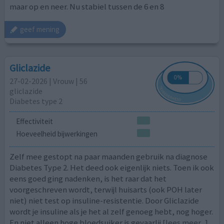
maar op en neer. Nu stabiel tussen de 6 en 8
geef mening
Gliclazide
27-02-2026 | Vrouw | 56
gliclazide
Diabetes type 2
Effectiviteit
Hoeveelheid bijwerkingen
Zelf mee gestopt na paar maanden gebruik na diagnose
Diabetes Type 2. Het deed ook eigenlijk niets. Toen ik ook
eens goed ging nadenken, is het raar dat het
voorgeschreven wordt, terwijl huisarts (ook POH later
niet) niet test op insuline-resistentie. Door Gliclazide
wordt je insuline als je het al zelf genoeg hebt, nog hoger.
En niet alleen hoge bloedsuiker is gevaarlij
[lees meer...]