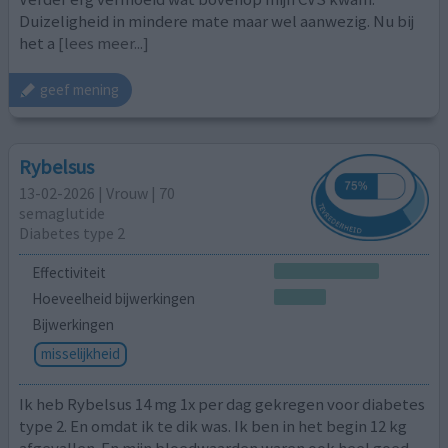
Duizeligheid in mindere mate maar wel aanwezig. Nu bij
het a
[lees meer...]
geef mening
Rybelsus
13-02-2026 | Vrouw | 70
semaglutide
Diabetes type 2
Effectiviteit
Hoeveelheid bijwerkingen
Bijwerkingen
misselijkheid
Ik heb Rybelsus 14 mg 1x per dag gekregen voor diabetes
type 2. En omdat ik te dik was. Ik ben in het begin 12 kg