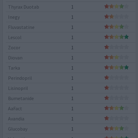
Thyrax Duotab
1
Inegy
1
Fluvastatine
1
Lescol
1
Zocor
1
Diovan
1
Tarka
1
Perindopril
1
Lisinopril
1
Bumetanide
1
AaFact
1
Avandia
1
Glucobay
1