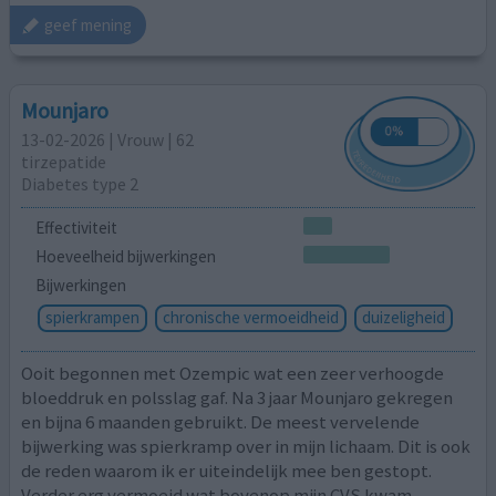
geef mening
Mounjaro
13-02-2026 | Vrouw | 62
tirzepatide
Diabetes type 2
Effectiviteit
Hoeveelheid bijwerkingen
Bijwerkingen
spierkrampen
chronische vermoeidheid
duizeligheid
Ooit begonnen met Ozempic wat een zeer verhoogde
bloeddruk en polsslag gaf. Na 3 jaar Mounjaro gekregen
en bijna 6 maanden gebruikt. De meest vervelende
bijwerking was spierkramp over in mijn lichaam. Dit is ook
de reden waarom ik er uiteindelijk mee ben gestopt.
Verder erg vermoeid wat bovenop mijn CVS kwam.