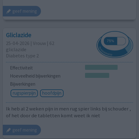
geef mening
Gliclazide
25-04-2026 | Vrouw | 62
gliclazide
Diabetes type 2
Effectiviteit
Hoeveelheid bijwerkingen
Bijwerkingen
rugspierpijn
hoofdpijn
Ik heb al 2 weken pijn in men rug spier links bij schouder ,
of het door de tabletten komt weet ik niet
geef mening