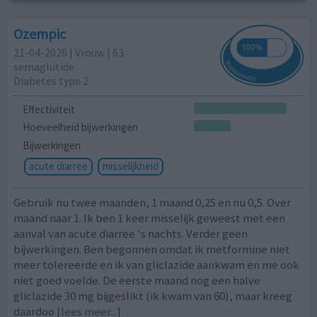
Ozempic
21-04-2026 | Vrouw | 63
semaglutide
Diabetes type 2
Effectiviteit
Hoeveelheid bijwerkingen
Bijwerkingen
acute diarree
misselijkheid
Gebruik nu twee maanden, 1 maand 0,25 en nu 0,5. Over
maand naar 1. Ik ben 1 keer misselijk geweest met een
aanval van acute diarree 's nachts. Verder geen
bijwerkingen. Ben begonnen omdat ik metformine niet
meer tolereerde en ik van gliclazide aankwam en me ook
niet goed voelde. De eerste maand nog een halve
gliclazide 30 mg bijgeslikt (ik kwam van 60), maar kreeg
daardoo
[lees meer...]