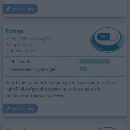
geef mening
Forxiga
31-05-2026 | Vrouw | 76
dapagliflozine
Diabetes type 2
Effectiviteit
Hoeveelheid bijwerkingen
Ik gebruik ze nu een half jaar.geen bijwerkinge.en ben
ruim 5 kilo afgevallen.staat nu stil qua gewicht
verlies..voel mij wat actiever.
geef mening