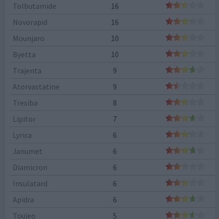
Tolbutamide
16
Novorapid
16
Mounjaro
10
Byetta
10
Trajenta
9
Atorvastatine
9
Tresiba
8
Lipitor
7
Lyrica
6
Janumet
6
Diamicron
6
Insulatard
6
Apidra
6
Toujeo
5