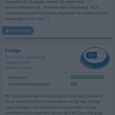
zwavellucht...buikpijn...diaree. 2e week veel
vermoeidheid er bij... 3e week niets veranderd... M,n
behandelaar gebeld en alles uitgelegd. Ik voelde me.niet
serieus gen
[lees meer...]
geef mening
Forxiga
11-03-2026 | Vrouw | 56
dapagliflozine
Diabetes type 2
Effectiviteit
Hoeveelheid bijwerkingen
Na 30 jaar eindelijk een medicijn dat mij laag en stabiel
houd. Voelt alsof ik mn leven weer terug heb. Ik krijg
weer energie, voel me beter en slaap beter. Ik had
voorheen suikerwaardes tussen de 2 en 21 en dat ging