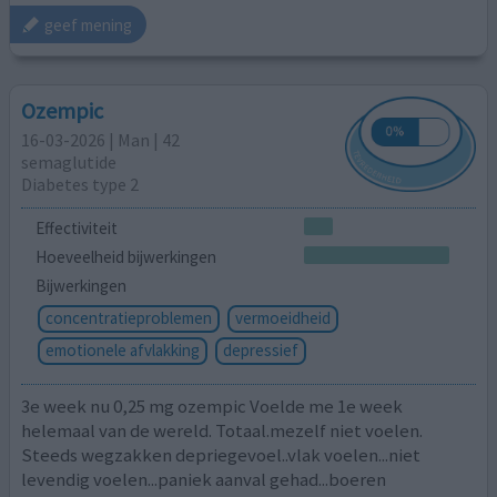
geef mening
Ozempic
16-03-2026 | Man | 42
semaglutide
Diabetes type 2
Effectiviteit
Hoeveelheid bijwerkingen
Bijwerkingen
concentratieproblemen
vermoeidheid
emotionele afvlakking
depressief
3e week nu 0,25 mg ozempic Voelde me 1e week
helemaal van de wereld. Totaal.mezelf niet voelen.
Steeds wegzakken depriegevoel..vlak voelen...niet
levendig voelen...paniek aanval gehad...boeren