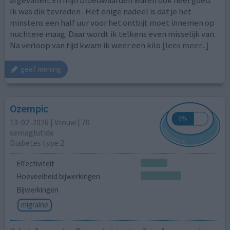
afgevallen. En mijn bloedwaarden waren ook heel goed.
Ik was dik tevreden . Het enige nadeel is dat je het
minstens een half uur voor het ontbijt moet innemen op
nuchtere maag. Daar wordt ik telkens even misselijk van.
Na verloop van tijd kwam ik weer een kilo
[lees meer...]
geef mening
Ozempic
13-02-2026 | Vrouw | 70
semaglutide
Diabetes type 2
Effectiviteit
Hoeveelheid bijwerkingen
Bijwerkingen
migraine