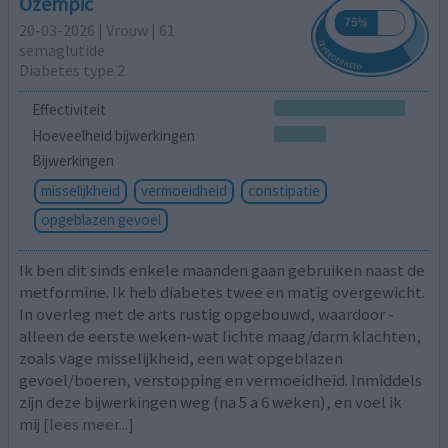
Ozempic
20-03-2026 | Vrouw | 61
semaglutide
Diabetes type 2
Effectiviteit
Hoeveelheid bijwerkingen
Bijwerkingen
misselijkheid
vermoeidheid
constipatie
opgeblazen gevoel
Ik ben dit sinds enkele maanden gaan gebruiken naast de
metformine. Ik heb diabetes twee en matig overgewicht.
In overleg met de arts rustig opgebouwd, waardoor -
alleen de eerste weken-wat lichte maag/darm klachten,
zoals vage misselijkheid, een wat opgeblazen
gevoel/boeren, verstopping en vermoeidheid. Inmiddels
zijn deze bijwerkingen weg (na 5 a 6 weken), en voel ik
mij
[lees meer...]