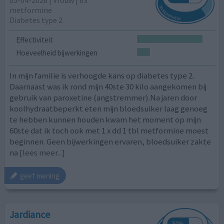
05-04-2026 | Vrouw | 63
metformine
Diabetes type 2
Effectiviteit
Hoeveelheid bijwerkingen
In mijn familie is verhoogde kans op diabetes type 2.
Daarnaast was ik rond mijn 40ste 30 kilo aangekomen bij
gebruik van paroxetine (angstremmer).Na jaren door
koolhydraatbeperkt eten mijn bloedsuiker laag genoeg
te hebben kunnen houden kwam het moment op mijn
60ste dat ik toch ook met 1 x dd 1 tbl metformine moest
beginnen. Geen bijwerkingen ervaren, bloedsuiker zakte
na
[lees meer...]
geef mening
Jardiance