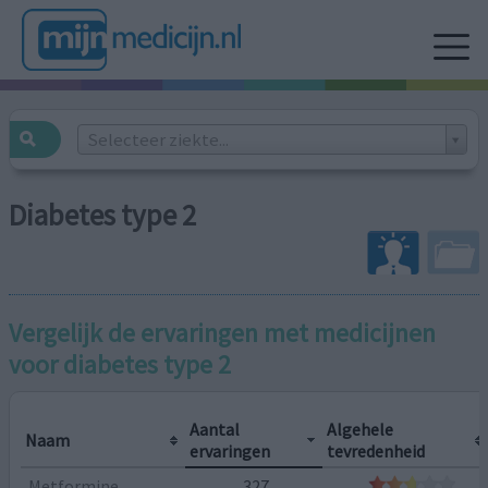
Selecteer ziekte...
Diabetes type 2
Vergelijk de ervaringen met medicijnen
voor
diabetes type 2
Aantal
Algehele
Naam
ervaringen
tevredenheid
Metformine
327