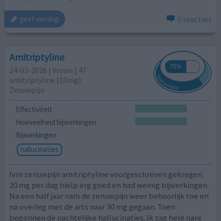
0 reacties
geef mening
Amitriptyline
24-03-2026 | Vrouw | 47
amitriptyline (10mg)
Zenuwpijn
Effectiviteit
Hoeveelheid bijwerkingen
Bijwerkingen
hallucinaties
Ivm zenuwpijn amitriptyline voorgeschreven gekregen.
20 mg per dag hielp erg goed en had weinig bijwerkingen.
Na een half jaar nam de zenuwpijn weer behoorlijk toe en
na overleg met de arts naar 30 mg gegaan. Toen
begonnen de nachtelijke hallucinaties. Ik zag hele nare