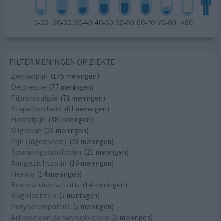
FILTER MENINGEN OP ZIEKTE
Zenuwpijn
(145 meningen)
Depressie
(77 meningen)
Fibromyalgie
(71 meningen)
Slapeloosheid
(61 meningen)
Hoofdpijn
(38 meningen)
Migraine
(23 meningen)
Pijn (algemeen)
(23 meningen)
Spanningshoofdpijn
(21 meningen)
Aangezichtspijn
(16 meningen)
Hernia
(14 meningen)
Reumatoïde artritis
(14 meningen)
Rugklachten
(5 meningen)
Polyneuropathie
(5 meningen)
Artrose van de wervelkolom
(3 meningen)