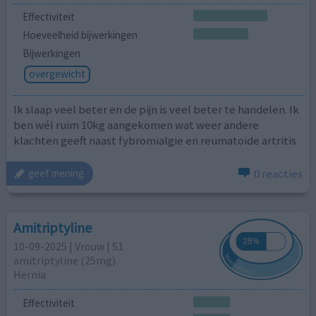
Effectiviteit
Hoeveelheid bijwerkingen
Bijwerkingen
overgewicht
Ik slaap veel beter en de pijn is veel beter te handelen. Ik
ben wél ruim 10kg aangekomen wat weer andere
klachten geeft naast fybromialgie en reumatoïde artritis
0 reacties
geef mening
Amitriptyline
10-09-2025 | Vrouw | 51
amitriptyline (25mg)
Hernia
Effectiviteit