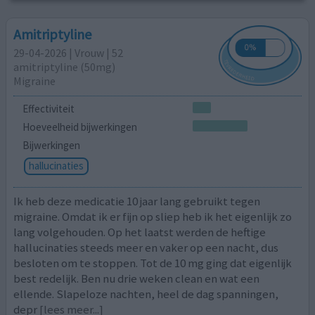
Amitriptyline
29-04-2026 | Vrouw | 52
amitriptyline (50mg)
Migraine
Effectiviteit
Hoeveelheid bijwerkingen
Bijwerkingen
hallucinaties
Ik heb deze medicatie 10 jaar lang gebruikt tegen
migraine. Omdat ik er fijn op sliep heb ik het eigenlijk zo
lang volgehouden. Op het laatst werden de heftige
hallucinaties steeds meer en vaker op een nacht, dus
besloten om te stoppen. Tot de 10 mg ging dat eigenlijk
best redelijk. Ben nu drie weken clean en wat een
ellende. Slapeloze nachten, heel de dag spanningen,
depr
[lees meer...]