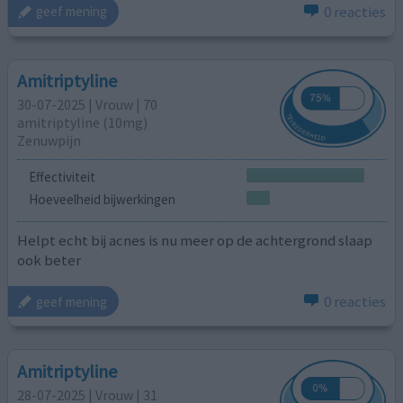
0 reacties
geef mening
Amitriptyline
30-07-2025 | Vrouw | 70
amitriptyline (10mg)
Zenuwpijn
Effectiviteit
Hoeveelheid bijwerkingen
Helpt echt bij acnes is nu meer op de achtergrond slaap
ook beter
0 reacties
geef mening
Amitriptyline
28-07-2025 | Vrouw | 31