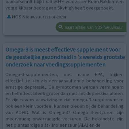
bankafschrift blijkt dat MHF-voorzitter Bram Bakker een
vergelijkbaar bedrag aan Skyhigh heeft overgeboekt.
NOS Nieuwsuur
(21-01-2020)
naart artikel van NOS Nieuwsuur
Omega-3 is meest effectieve supplement voor
de geestelijke gezondheid in 's werelds grootste
onderzoek naar voedingssupplementen
Omega-3-supplementen, met name EPA, blijken
effectief te zijn als een aanvullende behandeling voor
ernstige depressie,. De symptomen werden verminderd
en het effect bleek groter dan met antidepressiva alleen.
Er zijn tevens aanwijzingen dat omega-3-supplementen
ook een klein voordeel kunnen bieden bij de behandeling
van ADHD. Wat is Omega-3? Omega 3-vetzuren zijn
meervoudig onverzadigde vetzuren. De bekendste zijn
het plantaardige alfa-linoleenzuur (ALA) en de