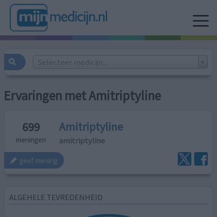
Selecteer medicijn...
Ervaringen met Amitriptyline
Amitriptyline
699
amitriptyline
meningen
geef mening
ALGEHELE TEVREDENHEID