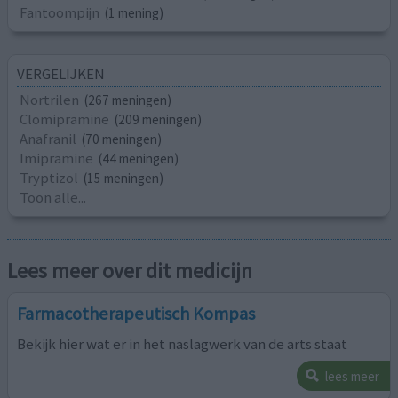
Fantoompijn
(1 mening)
VERGELIJKEN
Nortrilen
(267 meningen)
Clomipramine
(209 meningen)
Anafranil
(70 meningen)
Imipramine
(44 meningen)
Tryptizol
(15 meningen)
Toon alle...
Lees meer over dit medicijn
Farmacotherapeutisch Kompas
Bekijk hier wat er in het naslagwerk van de arts staat
lees meer