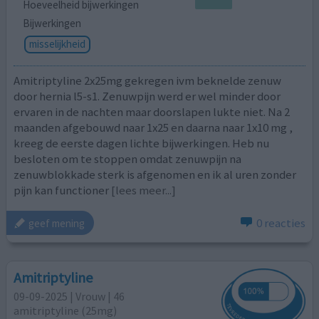
Hoeveelheid bijwerkingen
Bijwerkingen
misselijkheid
Amitriptyline 2x25mg gekregen ivm beknelde zenuw
door hernia l5-s1. Zenuwpijn werd er wel minder door
ervaren in de nachten maar doorslapen lukte niet. Na 2
maanden afgebouwd naar 1x25 en daarna naar 1x10 mg ,
kreeg de eerste dagen lichte bijwerkingen. Heb nu
besloten om te stoppen omdat zenuwpijn na
zenuwblokkade sterk is afgenomen en ik al uren zonder
pijn kan functioner
[lees meer...]
0 reacties
geef mening
Amitriptyline
09-09-2025 | Vrouw | 46
amitriptyline (25mg)