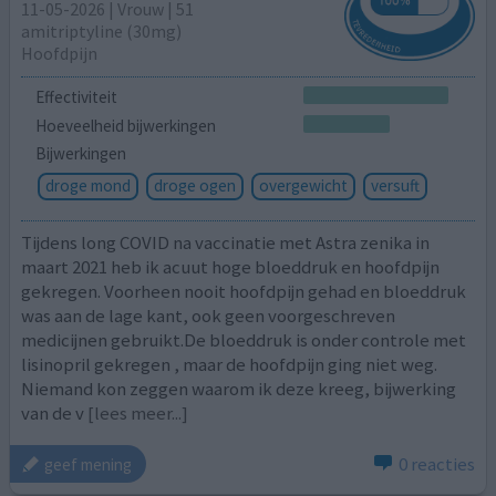
11-05-2026 | Vrouw | 51
amitriptyline (30mg)
Hoofdpijn
Effectiviteit
Hoeveelheid bijwerkingen
Bijwerkingen
droge mond
droge ogen
overgewicht
versuft
Tijdens long COVID na vaccinatie met Astra zenika in
maart 2021 heb ik acuut hoge bloeddruk en hoofdpijn
gekregen. Voorheen nooit hoofdpijn gehad en bloeddruk
was aan de lage kant, ook geen voorgeschreven
medicijnen gebruikt.De bloeddruk is onder controle met
lisinopril gekregen , maar de hoofdpijn ging niet weg.
Niemand kon zeggen waarom ik deze kreeg, bijwerking
van de v
[lees meer...]
0 reacties
geef mening