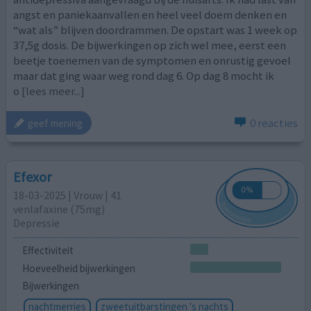
angst en paniekaanvallen en heel veel doem denken en
“wat als” blijven doordrammen. De opstart was 1 week op
37,5g dosis. De bijwerkingen op zich wel mee, eerst een
beetje toenemen van de symptomen en onrustig gevoel
maar dat ging waar weg rond dag 6. Op dag 8 mocht ik
o
[lees meer...]
0 reacties
geef mening
Efexor
18-03-2025 | Vrouw | 41
venlafaxine (75mg)
Depressie
Effectiviteit
Hoeveelheid bijwerkingen
Bijwerkingen
nachtmerries
zweetuitbarstingen 's nachts