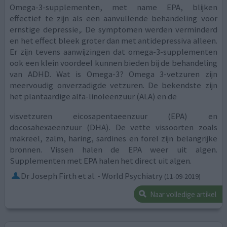
Omega-3-supplementen, met name EPA, blijken
effectief te zijn als een aanvullende behandeling voor
ernstige depressie,. De symptomen werden verminderd
en het effect bleek groter dan met antidepressiva alleen.
Er zijn tevens aanwijzingen dat omega-3-supplementen
ook een klein voordeel kunnen bieden bij de behandeling
van ADHD. Wat is Omega-3? Omega 3-vetzuren zijn
meervoudig onverzadigde vetzuren. De bekendste zijn
het plantaardige alfa-linoleenzuur (ALA) en de
visvetzuren eicosapentaeenzuur (EPA) en
docosahexaeenzuur (DHA). De vette vissoorten zoals
makreel, zalm, haring, sardines en forel zijn belangrijke
bronnen. Vissen halen de EPA weer uit algen.
Supplementen met EPA halen het direct uit algen.
Dr Joseph Firth et al. - World Psychiatry
(11-09-2019)
Naar volledige artikel