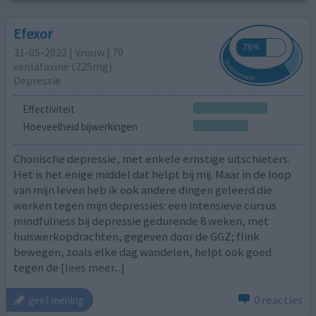
Efexor
31-05-2022 | Vrouw | 70
venlafaxine (225mg)
Depressie
Effectiviteit
Hoeveelheid bijwerkingen
Chonische depressie, met enkele ernstige uitschieters.
Het is het enige middel dat helpt bij mij. Maar in de loop
van mijn leven heb ik ook andere dingen geleerd die
werken tegen mijn depressies: een intensieve cursus
mindfulness bij depressie gedurende 8 weken, met
huiswerkopdrachten, gegeven door de GGZ; flink
bewegen, zoals elke dag wandelen, helpt ook goed
tegen de
[lees meer...]
0 reacties
geef mening