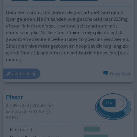
Door een chronische depressie gestart met Sertraline
6jaar geleden. Na 6maanden overgeschakeld naar 225mg
efexor. Ik heb een post-trombotisch syndroom met
chronische pijn. Na 3weken efexor is mijn pijn draaglijk
geworden en enkele weken later zo goed als verdwenen.
Sindsdien niet meer gestopt en hoop dat dit nog lang zo
werkt. Sinds 1 jaar neem ik er wellbutrin bij owv her
[lees
meer...]
0 reacties
geef mening
Efexor
02-09-2023 | Vrouw | 64
venlafaxine (37,5mg)
ADHD
Effectiviteit