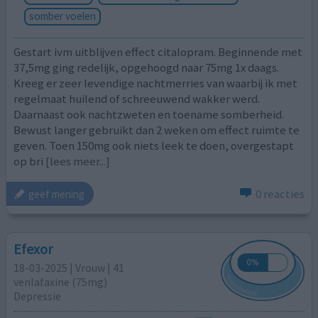
somber voelen
Gestart ivm uitblijven effect citalopram. Beginnende met
37,5mg ging redelijk, opgehoogd naar 75mg 1x daags.
Kreeg er zeer levendige nachtmerries van waarbij ik met
regelmaat huilend of schreeuwend wakker werd.
Daarnaast ook nachtzweten en toename somberheid.
Bewust langer gebruikt dan 2 weken om effect ruimte te
geven. Toen 150mg ook niets leek te doen, overgestapt
op bri
[lees meer...]
0 reacties
geef mening
Efexor
18-03-2025 | Vrouw | 41
venlafaxine (75mg)
Depressie