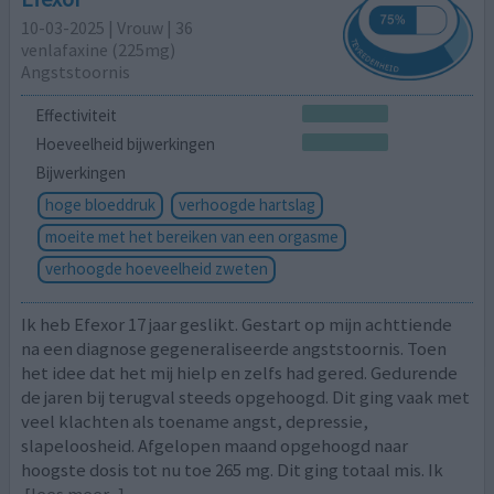
10-03-2025 | Vrouw | 36
venlafaxine (225mg)
Angststoornis
Effectiviteit
Hoeveelheid bijwerkingen
Bijwerkingen
hoge bloeddruk
verhoogde hartslag
moeite met het bereiken van een orgasme
verhoogde hoeveelheid zweten
Ik heb Efexor 17 jaar geslikt. Gestart op mijn achttiende
na een diagnose gegeneraliseerde angststoornis. Toen
het idee dat het mij hielp en zelfs had gered. Gedurende
de jaren bij terugval steeds opgehoogd. Dit ging vaak met
veel klachten als toename angst, depressie,
slapeloosheid. Afgelopen maand opgehoogd naar
hoogste dosis tot nu toe 265 mg. Dit ging totaal mis. Ik