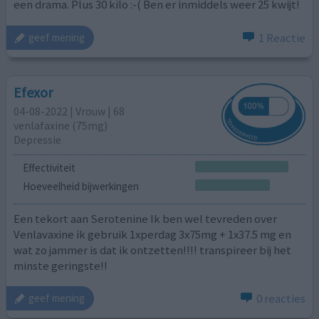
een drama. Plus 30 kilo :-( Ben er inmiddels weer 25 kwijt!
1 Reactie
geef mening
Efexor
04-08-2022 | Vrouw | 68
venlafaxine (75mg)
Depressie
Effectiviteit
Hoeveelheid bijwerkingen
Een tekort aan Serotenine Ik ben wel tevreden over
Venlavaxine ik gebruik 1xperdag 3x75mg + 1x37.5 mg en
wat zo jammer is dat ik ontzetten!!!! transpireer bij het
minste geringste!!
0 reacties
geef mening