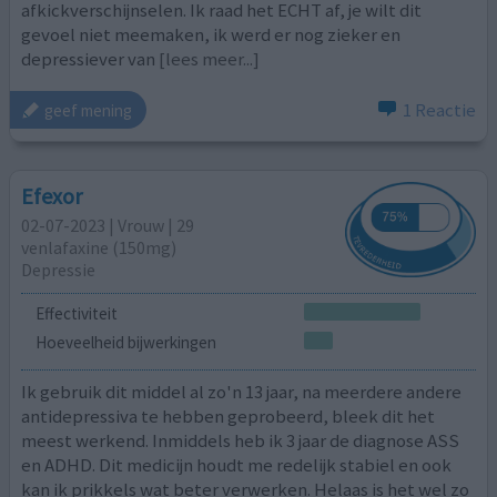
afkickverschijnselen. Ik raad het ECHT af, je wilt dit
gevoel niet meemaken, ik werd er nog zieker en
depressiever van
[lees meer...]
1 Reactie
geef mening
Efexor
02-07-2023 | Vrouw | 29
venlafaxine (150mg)
Depressie
Effectiviteit
Hoeveelheid bijwerkingen
Ik gebruik dit middel al zo'n 13 jaar, na meerdere andere
antidepressiva te hebben geprobeerd, bleek dit het
meest werkend. Inmiddels heb ik 3 jaar de diagnose ASS
en ADHD. Dit medicijn houdt me redelijk stabiel en ook
kan ik prikkels wat beter verwerken. Helaas is het wel zo