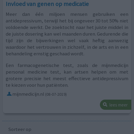
Invloed van genen op medicatie
Meer dan één miljoen mensen gebruiken een
antidepressivum, terwijl het bij ongeveer 30 tot 50% niet
voldoende werkt. De zoektocht naar het juiste middel in
de juiste dosering kan wel maanden duren. Gedurende die
tijd zijn de bijwerkingen wel vaak heftig aanwezig
waardoor het vertrouwen in zichzelf, in de arts en in een
behandeling ernstig geschaad wordt.
Een farmacogenetische test, zoals de mijnmedicijn
personal medicine test, kan artsen helpen om met
grotere precisie het meest effectieve antidepressivum
te kiezen voor hun patiënten.
mijnmedicijn.nl
(08-07-2019)
lees meer
Sorteer op