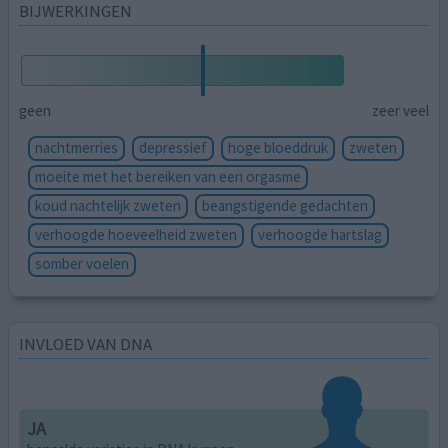
BIJWERKINGEN
geen
zeer veel
nachtmerries
depressief
hoge bloeddruk
zweten
moeite met het bereiken van een orgasme
koud nachtelijk zweten
beangstigende gedachten
verhoogde hoeveelheid zweten
verhoogde hartslag
somber voelen
INVLOED VAN DNA
JA