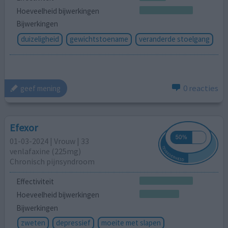
Hoeveelheid bijwerkingen
Bijwerkingen
duizeligheid
gewichtstoename
veranderde stoelgang
0 reacties
geef mening
Efexor
01-03-2024 | Vrouw | 33
venlafaxine (225mg)
Chronisch pijnsyndroom
Effectiviteit
Hoeveelheid bijwerkingen
Bijwerkingen
zweten
depressief
moeite met slapen