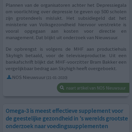
Plannen van de organisatoren achter het Depressiegala
om voorlichting over depressie te geven op 500 scholen
zijn grotendeels mislukt. Het subsidiegeld dat het
ministerie van Volksgezondheid hiervoor verstrekte is
vooral opgegaan aan kosten voor directie en
management. Dat blijkt uit onderzoek van Nieuwsuur.
De opbrengst is volgens de MHF aan productiehuis
Skyhigh betaald, voor de televisieproductie. Uit een
bankafschrift blijkt dat MHF-voorzitter Bram Bakker een
vergelijkbaar bedrag aan Skyhigh heeft overgeboekt.
NOS Nieuwsuur
(21-01-2020)
naart artikel van NOS Nieuwsuur
Omega-3 is meest effectieve supplement voor
de geestelijke gezondheid in 's werelds grootste
onderzoek naar voedingssupplementen