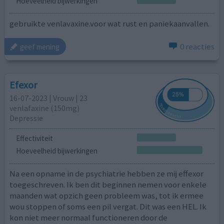
Hoeveelheid bijwerkingen
gebruikte venlavaxine.voor wat rust en paniekaanvallen.
0 reacties
geef mening
Efexor
16-07-2023 | Vrouw | 23
venlafaxine (150mg)
Depressie
Effectiviteit
Hoeveelheid bijwerkingen
Na een opname in de psychiatrie hebben ze mij effexor
toegeschreven. Ik ben dit beginnen nemen voor enkele
maanden wat opzich geen probleem was, tot ik ermee
wou stoppen of soms een pil vergat. Dit was een HEL. Ik
kon niet meer normaal functioneren door de