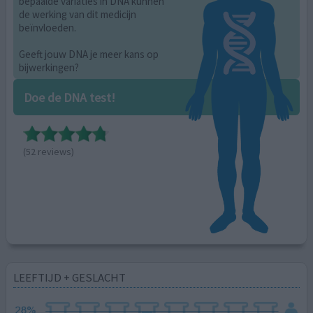
bepaalde variaties in DNA kunnen
de werking van dit medicijn
beïnvloeden.
Geeft jouw DNA je meer kans op
bijwerkingen?
Doe de DNA test!
(52 reviews)
LEEFTIJD + GESLACHT