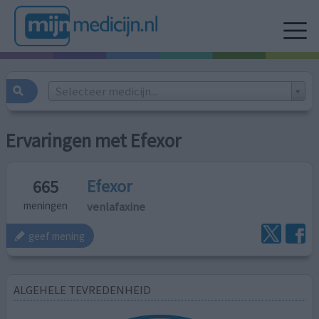
Selecteer medicijn...
Ervaringen met Efexor
Efexor
665
venlafaxine
meningen
geef mening
ALGEHELE TEVREDENHEID