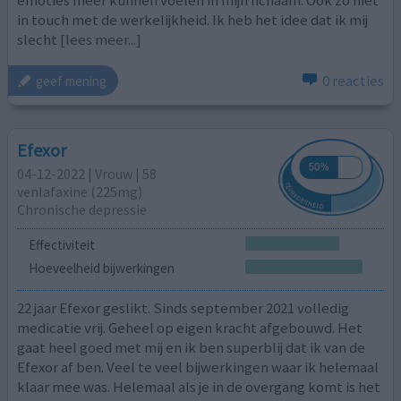
in touch met de werkelijkheid. Ik heb het idee dat ik mij
slecht
[lees meer...]
0 reacties
geef mening
Efexor
04-12-2022 | Vrouw | 58
venlafaxine (225mg)
Chronische depressie
Effectiviteit
Hoeveelheid bijwerkingen
22 jaar Efexor geslikt. Sinds september 2021 volledig
medicatie vrij. Geheel op eigen kracht afgebouwd. Het
gaat heel goed met mij en ik ben superblij dat ik van de
Efexor af ben. Veel te veel bijwerkingen waar ik helemaal
klaar mee was. Helemaal als je in de overgang komt is het