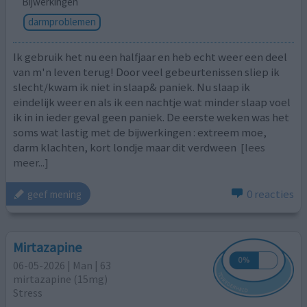
Bijwerkingen
darmproblemen
Ik gebruik het nu een halfjaar en heb echt weer een deel
van m'n leven terug! Door veel gebeurtenissen sliep ik
slecht/kwam ik niet in slaap& paniek. Nu slaap ik
eindelijk weer en als ik een nachtje wat minder slaap voel
ik in in ieder geval geen paniek. De eerste weken was het
soms wat lastig met de bijwerkingen : extreem moe,
darm klachten, kort londje maar dit verdween
[lees
meer...]
0 reacties
geef mening
Mirtazapine
06-05-2026 | Man | 63
mirtazapine (15mg)
Stress