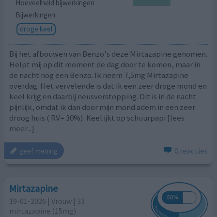
Hoeveelheid bijwerkingen
Bijwerkingen
droge keel
Bij het afbouwen van Benzo's deze Mirtazapine genomen.
Helpt mij op dit moment de dag door te komen, maar in
de nacht nog een Benzo. Ik neem 7,5mg Mirtazapine
overdag. Het vervelende is dat ik een zeer droge mond en
keel krijg en daarbij neusverstopping. Dit is in de nacht
pijnlijk, omdat ik dan door mijn mond adem in een zeer
droog huis ( RV= 30%). Keel ijkt op schuurpapi
[lees
meer...]
0 reacties
geef mening
Mirtazapine
19-01-2026 | Vrouw | 33
mirtazapine (15mg)