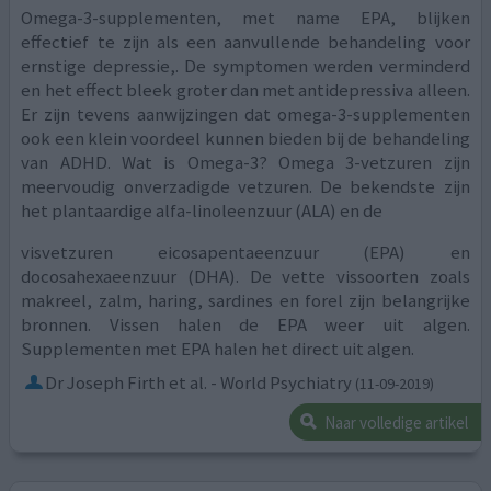
Omega-3-supplementen, met name EPA, blijken
effectief te zijn als een aanvullende behandeling voor
ernstige depressie,. De symptomen werden verminderd
en het effect bleek groter dan met antidepressiva alleen.
Er zijn tevens aanwijzingen dat omega-3-supplementen
ook een klein voordeel kunnen bieden bij de behandeling
van ADHD. Wat is Omega-3? Omega 3-vetzuren zijn
meervoudig onverzadigde vetzuren. De bekendste zijn
het plantaardige alfa-linoleenzuur (ALA) en de
visvetzuren eicosapentaeenzuur (EPA) en
docosahexaeenzuur (DHA). De vette vissoorten zoals
makreel, zalm, haring, sardines en forel zijn belangrijke
bronnen. Vissen halen de EPA weer uit algen.
Supplementen met EPA halen het direct uit algen.
Dr Joseph Firth et al. - World Psychiatry
(11-09-2019)
Naar volledige artikel