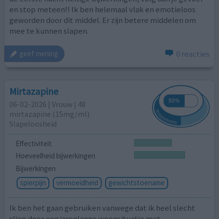
en stop meteen!! Ik ben helemaal vlak en emotieloos
geworden door dit middel. Er zijn betere middelen om
mee te kunnen slapen.
0 reacties
geef mening
Mirtazapine
06-02-2026 | Vrouw | 48
mirtazapine (15mg/ml)
Slapeloosheid
Effectiviteit
Hoeveelheid bijwerkingen
Bijwerkingen
spierpijn
vermoeidheid
gewichtstoename
Ik ben het gaan gebruiken vanwege dat ik heel slecht
sliep door een jarenlange woonsituatie met