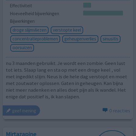
Effectiviteit
Hoeveelheid bijwerkingen
Bijwerkingen
droge slijmvliezen
verstopte keel
concentratieproblemen
geheugenverlies
sinusitis
oorsuizen
nu 3 maanden gebruikt. Je wordt een zombie. Geen lust
tot iets. Slaap lang en sta op met een droge keel , vol
met ingedikt slijm. Neus is de hele dag verstopt en moet
met zoutwater oplossen. Gaten in geheugen. Kan bijna
niet meer nadenken en alles doet pijn als ik wandel. Het
enige dat positief is, ik kan slapen.
0 reacties
geef mening
Mirtazapine