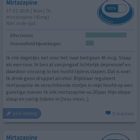
Mirtazapine
17-01-2026 | Man | 76
mirtazapine (45mg)
Niet in de lijst
Effectiviteit
Hoeveelheid bijwerkingen
Ik slik dagelijks net voor het naar bed gaan 45 mcg. Slaap
als een roos. Ik ben al van jongsaf lichtelijk depressief en
daardoor onrustig in het hoofd tijdens slapen. Dat is over.
Ik drink geen druppel alcohol. Blijkbaar reguleert
mirtazapine de verschillende stofjes in mijn hoofd op een
gunstige manier. Ik slik mirtazapine nu 20 jaar. Mijn diepe
slaap en rustig blijven in
[lees meer...]
0 reacties
geef mening
Mirtazapine