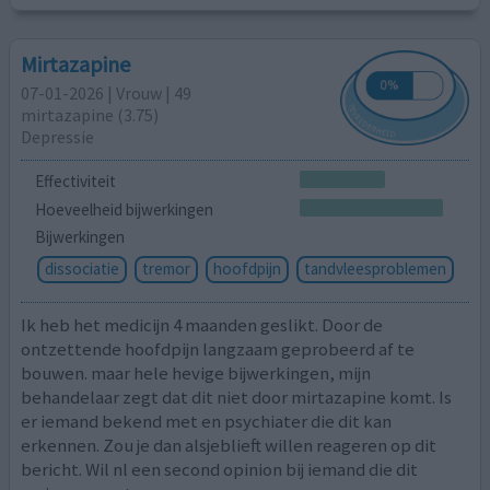
Mirtazapine
07-01-2026 | Vrouw | 49
mirtazapine (3.75)
Depressie
Effectiviteit
Hoeveelheid bijwerkingen
Bijwerkingen
dissociatie
tremor
hoofdpijn
tandvleesproblemen
Ik heb het medicijn 4 maanden geslikt. Door de
ontzettende hoofdpijn langzaam geprobeerd af te
bouwen. maar hele hevige bijwerkingen, mijn
behandelaar zegt dat dit niet door mirtazapine komt. Is
er iemand bekend met en psychiater die dit kan
erkennen. Zou je dan alsjeblieft willen reageren op dit
bericht. Wil nl een second opinion bij iemand die dit