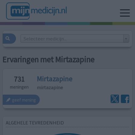
Selecteer medicijn...
Ervaringen met Mirtazapine
Mirtazapine
731
mirtazapine
meningen
geef mening
ALGEHELE TEVREDENHEID