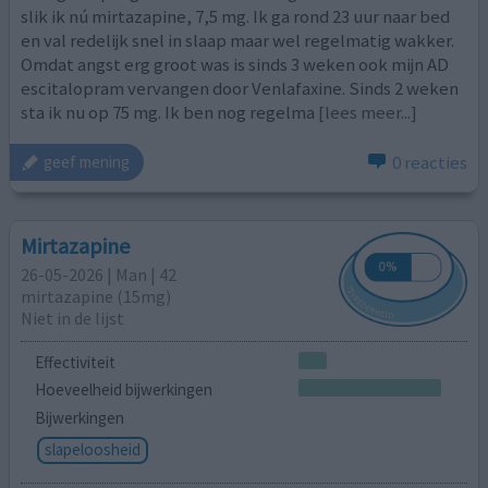
slik ik nú mirtazapine, 7,5 mg. Ik ga rond 23 uur naar bed
en val redelijk snel in slaap maar wel regelmatig wakker.
Omdat angst erg groot was is sinds 3 weken ook mijn AD
escitalopram vervangen door Venlafaxine. Sinds 2 weken
sta ik nu op 75 mg. Ik ben nog regelma
[lees meer...]
0 reacties
geef mening
Mirtazapine
26-05-2026 | Man | 42
mirtazapine (15mg)
Niet in de lijst
Effectiviteit
Hoeveelheid bijwerkingen
Bijwerkingen
slapeloosheid