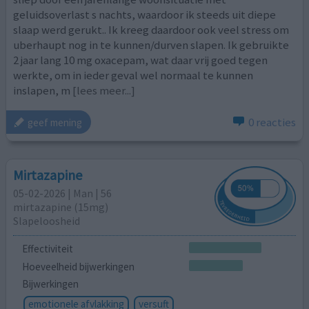
geluidsoverlast s nachts, waardoor ik steeds uit diepe
slaap werd gerukt.. Ik kreeg daardoor ook veel stress om
uberhaupt nog in te kunnen/durven slapen. Ik gebruikte
2 jaar lang 10 mg oxacepam, wat daar vrij goed tegen
werkte, om in ieder geval wel normaal te kunnen
inslapen, m
[lees meer...]
0 reacties
geef mening
Mirtazapine
05-02-2026 | Man | 56
mirtazapine (15mg)
Slapeloosheid
Effectiviteit
Hoeveelheid bijwerkingen
Bijwerkingen
emotionele afvlakking
versuft