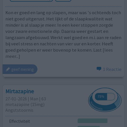
Kon er goed en lang op slapen, maar was 's ochtends toch
niet goed uitgerust. Het lijkt of de slaapkwaliteit wat
minder is al slaap je meer. In een keer stoppen zorgde
voor zware emotionele dip. Daarna weer gestart en
langzaam afgebouwd. Werkt wel goed en m.i. aan re raden
bij veel stress en nachten van vier uur en korter. Heeft
goed geholpen er weer bovenop te komen. Last
[lees
meer...]
1 Reactie
geef mening
Mirtazapine
27-01-2026 | Man | 63
mirtazapine (15mg)
Angststoornis
Effectiviteit