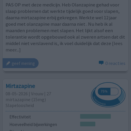
PAS OP met deze medicijn. Heb Olanzapine gehad voor
slaap problemen dat werkte tijdelijk goed voor slapen,
daarna mirtazapine erbij gekregen. Werkte wel 12 jaar
goed met olanzapine maar daarna niet . Nu heb ik al
maanden problemen met slapen. Het lijkt alsof een
tolerantie wordt opgebouwd ook al zweren artsen dat dit
middel niet verslavend is, ik voel duidelijk dat deze
[lees
meer...]
0 reacties
geef mening
Mirtazapine
08-05-2026 | Vrouw | 27
mirtazapine (15mg)
Slapeloosheid
Effectiviteit
Hoeveelheid bijwerkingen