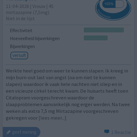
11-04-2026 | Vrouw | 45
mirtazapine (7,5mg)
Niet in de lijst
Effectiviteit
Hoeveelheid bijwerkingen
Bijwerkingen
versuft
Werkte heel goed om weer te kunnen slapen. Ik kreeg in
mijn burn-out last van angst (oa om niet te kunnen
slapen) waardoor ik vaak hele nachten niet sliep en in
een vicieuze cirkel terecht kwam. De huisarts heeft toen
Citalopram voorgeschreven waardoor de
slaapproblemen aanvankelijk nog erger werden. Na twee
weken als extra 7,5 mg Mirtazapine voorgeschreven
gekregen voor
[lees meer...]
1 Reactie
geef mening