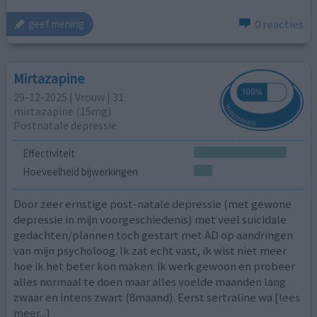
0 reacties
geef mening
Mirtazapine
29-12-2025 | Vrouw | 31
mirtazapine (15mg)
Postnatale depressie
Effectiviteit
Hoeveelheid bijwerkingen
Door zeer ernstige post-natale depressie (met gewone
depressie in mijn voorgeschiedenis) met veel suïcidale
gedachten/plannen toch gestart met AD op aandringen
van mijn psycholoog. Ik zat echt vast, ik wist niet meer
hoe ik het beter kon maken. ik werk gewoon en probeer
alles normaal te doen maar alles voelde maanden lang
zwaar en intens zwart (8maand). Eerst sertraline wa
[lees
meer...]