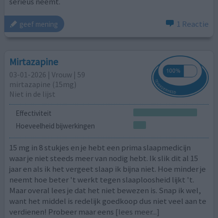
serieus neemt.
1 Reactie
geef mening
Mirtazapine
03-01-2026 | Vrouw | 59
mirtazapine (15mg)
Niet in de lijst
Effectiviteit
Hoeveelheid bijwerkingen
15 mg in 8 stukjes en je hebt een prima slaapmedicijn
waar je niet steeds meer van nodig hebt. Ik slik dit al 15
jaar en als ik het vergeet slaap ik bijna niet. Hoe minder je
neemt hoe beter 't werkt tegen slaaploosheid lijkt 't.
Maar overal lees je dat het niet bewezen is. Snap ik wel,
want het middel is redelijk goedkoop dus niet veel aan te
verdienen! Probeer maar eens
[lees meer...]