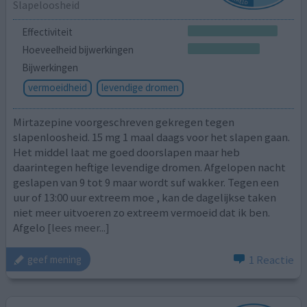
Slapeloosheid
Effectiviteit
Hoeveelheid bijwerkingen
Bijwerkingen
vermoeidheid
levendige dromen
Mirtazepine voorgeschreven gekregen tegen
slapenloosheid. 15 mg 1 maal daags voor het slapen gaan.
Het middel laat me goed doorslapen maar heb
daarintegen heftige levendige dromen. Afgelopen nacht
geslapen van 9 tot 9 maar wordt suf wakker. Tegen een
uur of 13:00 uur extreem moe , kan de dagelijkse taken
niet meer uitvoeren zo extreem vermoeid dat ik ben.
Afgelo
[lees meer...]
1 Reactie
geef mening