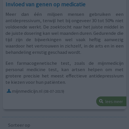
Invloed van genen op medicatie
Meer dan één miljoen mensen gebruiken een
antidepressivum, terwijl het bij ongeveer 30 tot 50% niet
voldoende werkt. De zoektocht naar het juiste middel in
de juiste dosering kan wel maanden duren. Gedurende die
tijd zijn de bijwerkingen wel vaak heftig aanwezig
waardoor het vertrouwen in zichzelf, in de arts en in een
behandeling ernstig geschaad wordt.
Een farmacogenetische test, zoals de mijnmedicijn
personal medicine test, kan artsen helpen om met
grotere precisie het meest effectieve antidepressivum
te kiezen voor hun patiënten.
mijnmedicijn.nl
(08-07-2019)
lees meer
Sorteer op