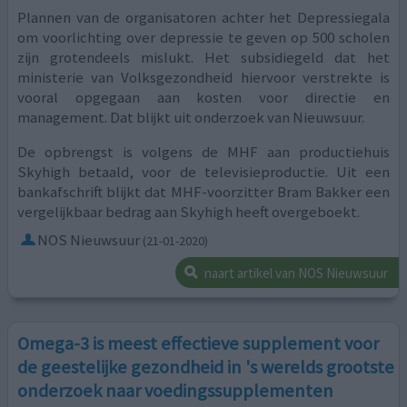
Plannen van de organisatoren achter het Depressiegala
om voorlichting over depressie te geven op 500 scholen
zijn grotendeels mislukt. Het subsidiegeld dat het
ministerie van Volksgezondheid hiervoor verstrekte is
vooral opgegaan aan kosten voor directie en
management. Dat blijkt uit onderzoek van Nieuwsuur.
De opbrengst is volgens de MHF aan productiehuis
Skyhigh betaald, voor de televisieproductie. Uit een
bankafschrift blijkt dat MHF-voorzitter Bram Bakker een
vergelijkbaar bedrag aan Skyhigh heeft overgeboekt.
NOS Nieuwsuur
(21-01-2020)
naart artikel van NOS Nieuwsuur
Omega-3 is meest effectieve supplement voor
de geestelijke gezondheid in 's werelds grootste
onderzoek naar voedingssupplementen