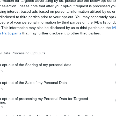
formation for targeted advertising by us, please use the below opt-out s
rum
r selection. Please note that after your opt-out request is processed y
eing interest-based ads based on personal information utilized by us or
disclosed to third parties prior to your opt-out. You may separately opt-
hoprim
ulaat /Poeders
losure of your personal information by third parties on the IAB’s list of
. This information may also be disclosed by us to third parties on the
IA
Participants
that may further disclose it to other third parties.
l Data Processing Opt Outs
o opt-out of the Sharing of my personal data.
In
om
o opt-out of the Sale of my Personal Data.
m
In
to opt-out of processing my Personal Data for Targeted
ing.
In