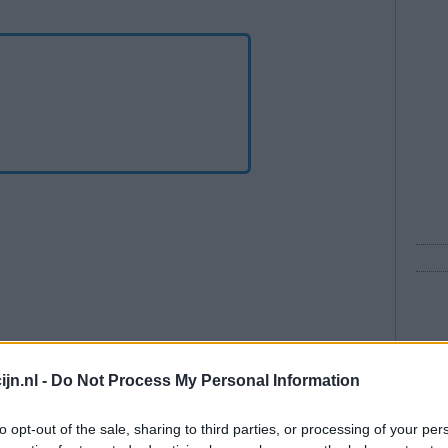
jn.nl -
Do Not Process My Personal Information
trum
to opt-out of the sale, sharing to third parties, or processing of your per