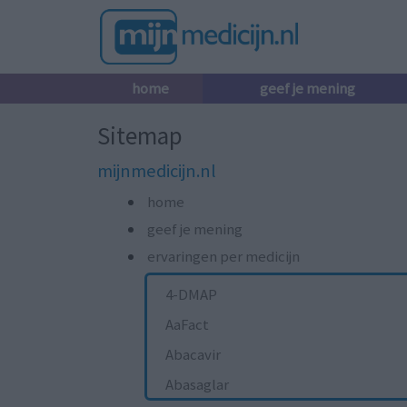
home
geef je mening
Sitemap
mijnmedicijn.nl
home
geef je mening
ervaringen per medicijn
4-DMAP
AaFact
Abacavir
Abasaglar