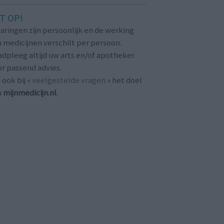
T OP!
aringen zijn persoonlijk en de werking
 medicijnen verschilt per persoon.
dpleeg altijd uw arts en/of apotheker
r passend advies.
 ook bij «
veelgestelde vragen
» het doel
n
mijnmedicijn.nl
.