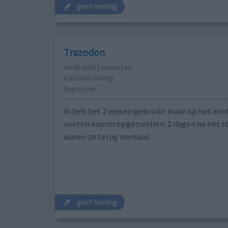
geef mening
Trazodon
04-08-2026 | Vrouw | 60
trazodon (50mg)
Depressie
Ik heb het 2 weken gebruikt maar op het eind
voeten enorm opgezwollen. 2 dagen na het 
waren ze terug normaal.
geef mening