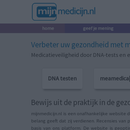
home
geef je mening
Verbeter uw gezondheid met m
Medicatieveiligheid door DNA-tests en er
DNA testen
meamedica
Bewijs uit de praktijk in de ge
mijnmedicijn.nl is een onafhankelijke website 
belang geeft dat zij verdienen. Recensies van
basis van ons platform. De website is geopti