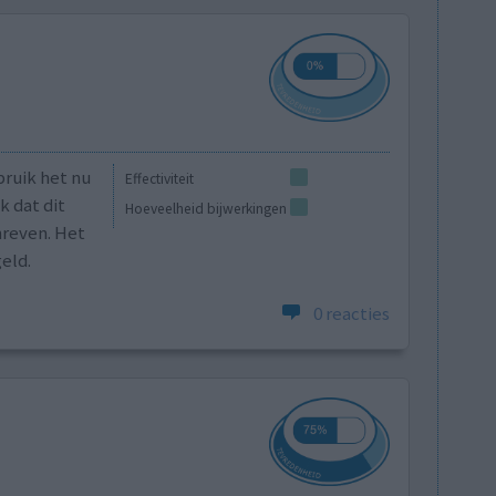
bruik het nu
Effectiviteit
k dat dit
Hoeveelheid bijwerkingen
hreven. Het
eld.
0 reacties