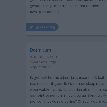
gevoel in mijn mond. Ik dacht dat dit door de 
kwa
[lees meer...]
geef mening
Dormicum
05-08-2026 | Man | 38
midazolam (15mg)
Slapeloosheid
Ik gebruik het nu bijna 2 jaar, maar merk laat
manden dat ik geen 6/8 uur meer slaap maar 
weer wakker word. Ik ga er dan uit om een paar
een joint te nemen. En duik terug. Soms werkt 
mensen met deze ervaring? Of zou ik dormicu