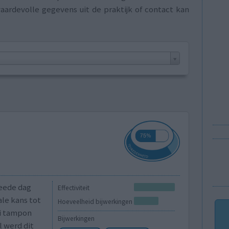
aardevolle gegevens uit de praktijk of contact kan
weede dag
Effectiviteit
le kans tot
Hoeveelheid bijwerkingen
ni tampon
Bijwerkingen
l werd dit