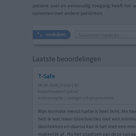
patiënt snel en eenvoudig toegang heeft tot w
opnemen met andere patiënten.
Selecteer medicijn...
medicijnen
Laatste beoordelingen
T-Safe
06-08-2026 | Vrouw | 40
koperhoudend spiraal
Anticonceptie / zwangerschapspreventie
Mijn normale menstruatie is heel licht. Mn t
heb ik wat meer bloedverlies met een minima
doorlekken en daarna kan ik het met een mi
makkelijk af . Na het plaatsen van deze spiraa