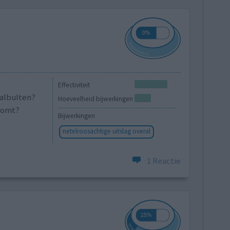
Effectiviteit
galbulten?
Hoeveelheid bijwerkingen
 komt?
Bijwerkingen
netelroosachtige uitslag overal
1 Reactie