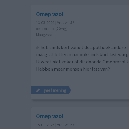
Omeprazol
13-03-2026 | Vrouw | 52
omeprazol (20mg)
Maagzuur
ik heb sinds kort vanuit de apotheek andere
maagtabletten maar ook sinds kort last van 
Ik weet niet zeker of dit door de Omeprazol
Hebben meer mensen hier last van?
geef mening
Omeprazol
15-01-2026 | Vrouw | 65