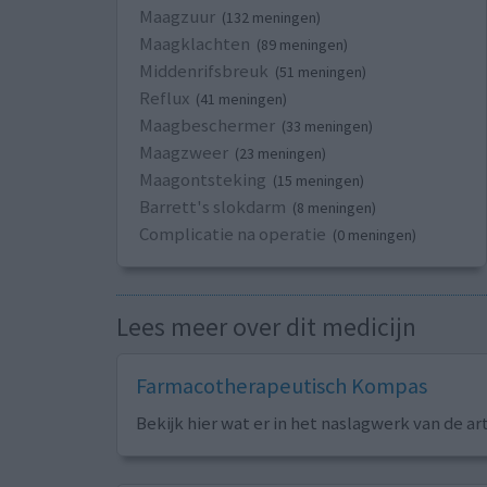
Maagzuur
(132 meningen)
Maagklachten
(89 meningen)
Middenrifsbreuk
(51 meningen)
Reflux
(41 meningen)
Maagbeschermer
(33 meningen)
Maagzweer
(23 meningen)
Maagontsteking
(15 meningen)
Barrett's slokdarm
(8 meningen)
Complicatie na operatie
(0 meningen)
Lees meer over dit medicijn
Farmacotherapeutisch Kompas
Bekijk hier wat er in het naslagwerk van de ar