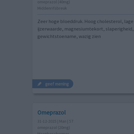
omeprazol (40mg)
Middenrifsbreuk
Zeer hoge bloeddruk. Hoog cholesterol, lage
ijzerwaarde, magnesiumtekort, slaperigheid,
gewichtstoename, wazig zien
geef mening
Omeprazol
31-12-2025 | Man | 57
omeprazol (20mg)
Maagbeschermer