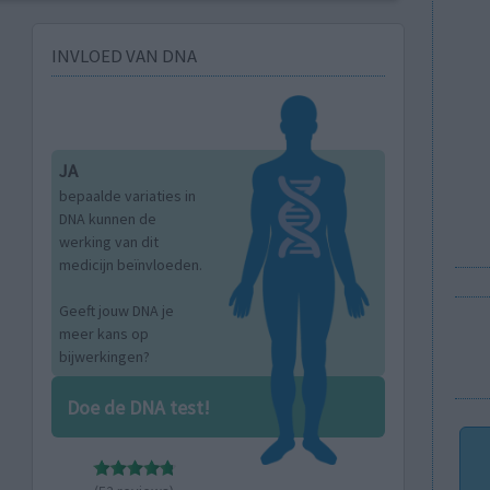
INVLOED VAN DNA
JA
bepaalde variaties in
DNA kunnen de
werking van dit
medicijn beïnvloeden.
Geeft jouw DNA je
meer kans op
bijwerkingen?
Doe de DNA test!