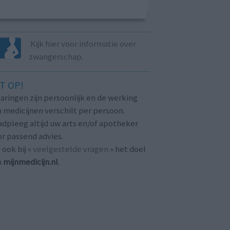
Kijk hier voor informatie over
zwangerschap.
T OP!
aringen zijn persoonlijk en de werking
 medicijnen verschilt per persoon.
dpleeg altijd uw arts en/of apotheker
r passend advies.
 ook bij «
veelgestelde vragen
» het doel
n
mijnmedicijn.nl
.