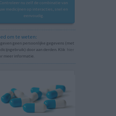
Controleer nu zelf de combinatie van
uw medicijnen op interacties, snel en
eenvoudig.
ed om te weten:
j geven geen persoonlijke gegevens (met
icijngebruik) door aan derden. Klik
hier
or meer informatie.