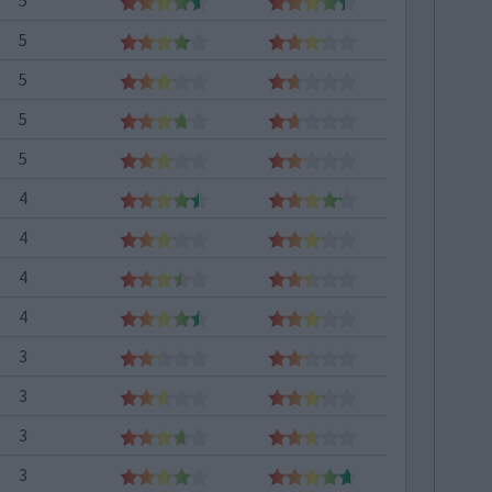
5
5
5
5
4
4
4
4
3
3
3
3