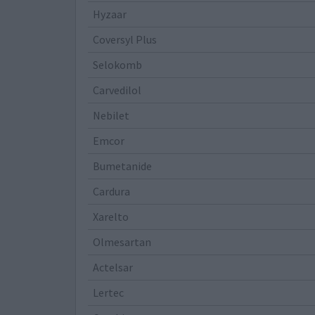
Hyzaar
Coversyl Plus
Selokomb
Carvedilol
Nebilet
Emcor
Bumetanide
Cardura
Xarelto
Olmesartan
Actelsar
Lertec