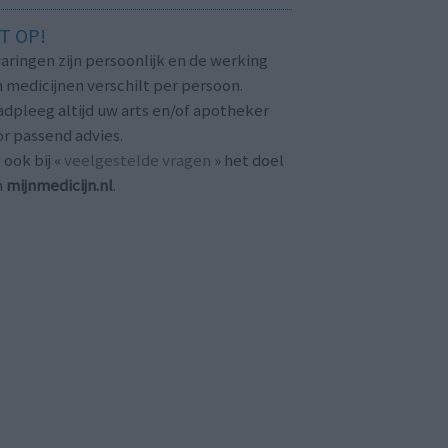
T OP!
aringen zijn persoonlijk en de werking
 medicijnen verschilt per persoon.
dpleeg altijd uw arts en/of apotheker
r passend advies.
 ook bij «
veelgestelde vragen
» het doel
n
mijnmedicijn.nl
.