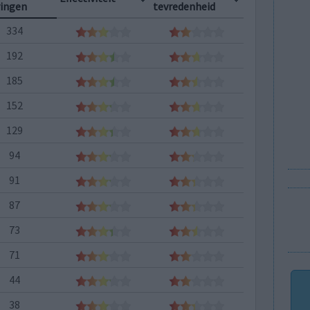
ringen
tevredenheid
334
192
185
152
129
94
91
87
73
71
44
38