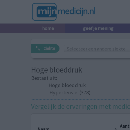
home
geef je mening
Selecteer een andere ziekte...
ziekte
Hoge bloeddruk
Bestaat uit:
Hoge bloeddruk
Hypertensie
(378)
Vergelijk de ervaringen met medi
Aant
Naam