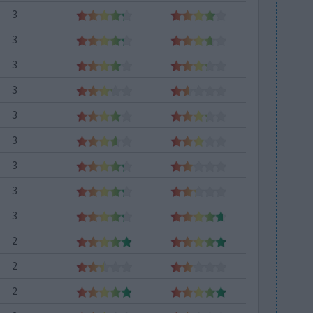
3
3
3
3
3
3
3
3
3
2
2
2