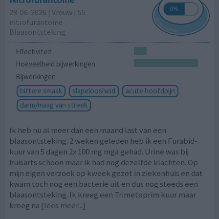
28-06-2026 | Vrouw | 55
nitrofurantoine
Blaasontsteking
Effectiviteit
Hoeveelheid bijwerkingen
Bijwerkingen
bittere smaak
slapeloosheid
acute hoofdpijn
darm/maag van streek
Ik heb nu al meer dan een maand last van een
blaasontsteking. 2 weken geleden heb ik een Furabid-
kuur van 5 dagen 2x 100 mg mga gehad. Urine was bij
huisarts schoon maar ik had nog dezelfde klachten. Op
mijn eigen verzoek op kweek gezet in ziekenhuis en dat
kwam toch nog een bacterie uit en dus nog steeds een
blaasontsteking. Ik kreeg een Trimetoprim kuur maar
kreeg na
[lees meer...]