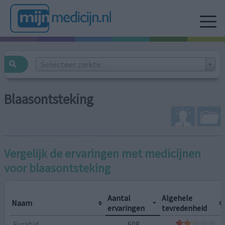
Selecteer ziekte...
Blaasontsteking
Vergelijk de ervaringen met medicijnen
voor
blaasontsteking
Aantal
Algehele
Naam
ervaringen
tevredenheid
Furabid
608