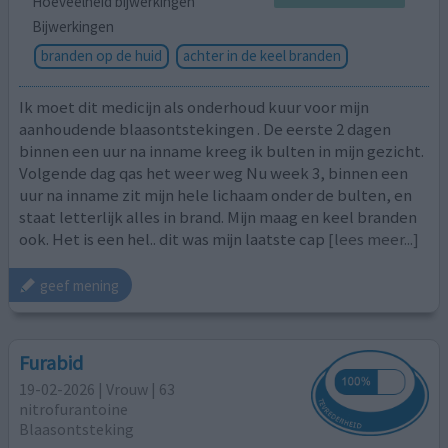
Hoeveelheid bijwerkingen
Bijwerkingen
branden op de huid
achter in de keel branden
Ik moet dit medicijn als onderhoud kuur voor mijn
aanhoudende blaasontstekingen . De eerste 2 dagen
binnen een uur na inname kreeg ik bulten in mijn gezicht.
Volgende dag qas het weer weg Nu week 3, binnen een
uur na inname zit mijn hele lichaam onder de bulten, en
staat letterlijk alles in brand. Mijn maag en keel branden
ook. Het is een hel.. dit was mijn laatste cap
[lees meer...]
geef mening
Furabid
19-02-2026 | Vrouw | 63
nitrofurantoine
Blaasontsteking