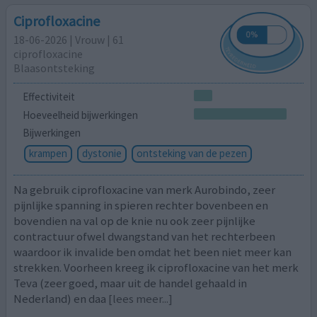
Ciprofloxacine
18-06-2026 | Vrouw | 61
ciprofloxacine
Blaasontsteking
Effectiviteit
Hoeveelheid bijwerkingen
Bijwerkingen
krampen
dystonie
ontsteking van de pezen
Na gebruik ciprofloxacine van merk Aurobindo, zeer
pijnlijke spanning in spieren rechter bovenbeen en
bovendien na val op de knie nu ook zeer pijnlijke
contractuur ofwel dwangstand van het rechterbeen
waardoor ik invalide ben omdat het been niet meer kan
strekken. Voorheen kreeg ik ciprofloxacine van het merk
Teva (zeer goed, maar uit de handel gehaald in
Nederland) en daa
[lees meer...]