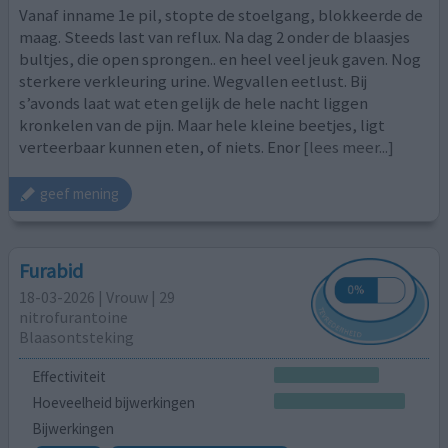
Vanaf inname 1e pil, stopte de stoelgang, blokkeerde de
maag. Steeds last van reflux. Na dag 2 onder de blaasjes
bultjes, die open sprongen.. en heel veel jeuk gaven. Nog
sterkere verkleuring urine. Wegvallen eetlust. Bij
s’avonds laat wat eten gelijk de hele nacht liggen
kronkelen van de pijn. Maar hele kleine beetjes, ligt
verteerbaar kunnen eten, of niets. Enor
[lees meer...]
geef mening
Furabid
18-03-2026 | Vrouw | 29
nitrofurantoine
Blaasontsteking
Effectiviteit
Hoeveelheid bijwerkingen
Bijwerkingen