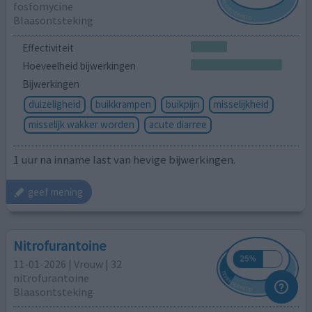
fosfomycine
Blaasontsteking
Effectiviteit
Hoeveelheid bijwerkingen
Bijwerkingen
duizeligheid
buikkrampen
buikpijn
misselijkheid
misselijk wakker worden
acute diarree
1 uur na inname last van hevige bijwerkingen.
geef mening
Nitrofurantoine
11-01-2026 | Vrouw | 32
nitrofurantoine
Blaasontsteking