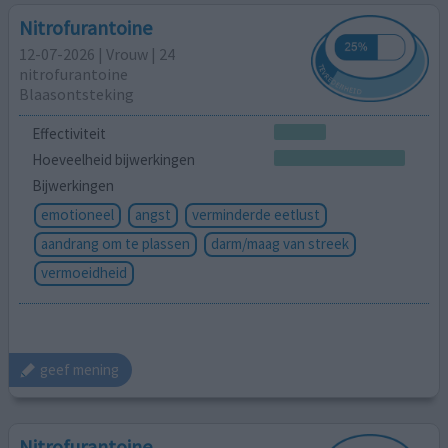
Nitrofurantoine
12-07-2026 | Vrouw | 24
nitrofurantoine
Blaasontsteking
Effectiviteit
Hoeveelheid bijwerkingen
Bijwerkingen
emotioneel
angst
verminderde eetlust
aandrang om te plassen
darm/maag van streek
vermoeidheid
geef mening
Nitrofurantoine