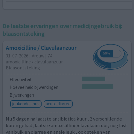
De laatste ervaringen over medicijngebruik bij:
blaasontsteking
Amoxicilline / Clavulaanzuur
31-07-2026 | Vrouw | 74
amoxicilline / clavulaanzuur
Blaasontsteking
Effectiviteit
Hoeveelheid bijwerkingen
Bijwerkingen
jeukende anus
acute diarree
Nu 5 dagen na laatste antibiotica kuur , 2 verschillende
kuren gehad, laatste amoxicilline/clavulaanzuur, nog last
van buik en diarree en anale jeuk , ook steken van