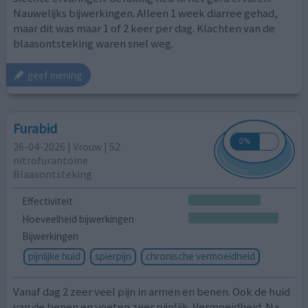
Nauwelijks bijwerkingen. Alleen 1 week diarree gehad,
maar dit was maar 1 of 2 keer per dag. Klachten van de
blaasontsteking waren snel weg.
geef mening
Furabid
26-04-2026 | Vrouw | 52
nitrofurantoine
Blaasontsteking
Effectiviteit
Hoeveelheid bijwerkingen
Bijwerkingen
pijnlijke huid
spierpijn
chronische vermoeidheid
Vanaf dag 2 zeer veel pijn in armen en benen. Ook de huid
van de benen en voeten zeer pijnlijk. Vermoeidheid. Na