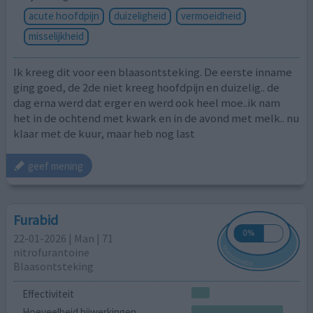
acute hoofdpijn
duizeligheid
vermoeidheid
misselijkheid
Ik kreeg dit voor een blaasontsteking. De eerste inname
ging goed, de 2de niet kreeg hoofdpijn en duizelig.. de
dag erna werd dat erger en werd ook heel moe..ik nam
het in de ochtend met kwark en in de avond met melk.. nu
klaar met de kuur, maar heb nog last
geef mening
Furabid
22-01-2026 | Man | 71
nitrofurantoine
Blaasontsteking
Effectiviteit
Hoeveelheid bijwerkingen