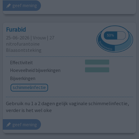
geef mening
Furabid
25-06-2026 | Vrouw | 27
nitrofurantoine
Blaasontsteking
Effectiviteit
Hoeveelheid bijwerkingen
Bijwerkingen
schimmelinfectie
Gebruik nu 1 a 2 dagen gelijk vaginale schimmelinfectie,
verder is het wel oke
geef mening