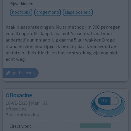
Bijwerkingen
hoofdpijn
droge mond
slapeloosheid
Vaak blaasonstekingen. Nu trimethoprim 300 gekregen
voor 3 dagen. Ik slaap bijna niet 's nachts. Ik val voor
anderhalf uur in slaap. Lig daarna 5 uur wakker. Droge
mond en veel hoofdpijn. Ik ben blij dat ik vanavond de
laatste pil heb. Klachten blaasontsteking zijn nog niet
echt weg.
geef mening
Ofloxacine
16-02-2026 | Man | 63
ofloxacine
Blaasontsteking
Effectiviteit