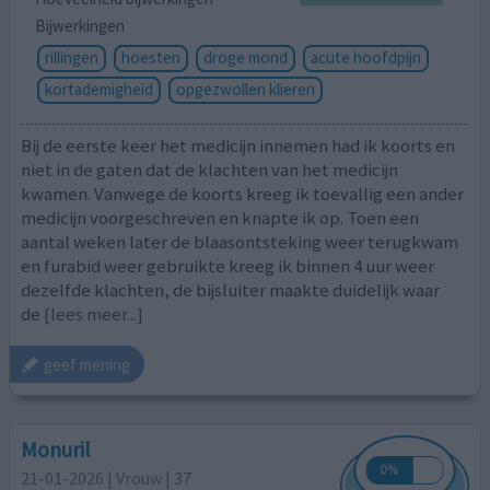
Bijwerkingen
rillingen
hoesten
droge mond
acute hoofdpijn
kortademigheid
opgezwollen klieren
Bij de eerste keer het medicijn innemen had ik koorts en
niet in de gaten dat de klachten van het medicijn
kwamen. Vanwege de koorts kreeg ik toevallig een ander
medicijn voorgeschreven en knapte ik op. Toen een
aantal weken later de blaasontsteking weer terugkwam
en furabid weer gebruikte kreeg ik binnen 4 uur weer
dezelfde klachten, de bijsluiter maakte duidelijk waar
de
[lees meer...]
geef mening
Monuril
21-01-2026 | Vrouw | 37