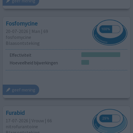
geef mening
Fosfomycine
20-07-2026 | Man | 69
fosfomycine
Blaasontsteking
Effectiviteit
Hoeveelheid bijwerkingen
geef mening
Furabid
17-07-2026 | Vrouw | 66
nitrofurantoine
Blaasontsteking