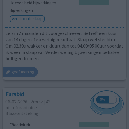
Hoeveelheid bijwerkingen
Bijwerkingen
verstoorde slaap
2e x in 2 maanden dit voorgeschreven. Betreft een kuur
van 14 dagen. 1e x weinig resultaat. Slaap wel slechter.
Om 02.30u wakker en duurt dan tot 04.00/05.00uur voordat
ik weer in slaap val. Verder weinig bijwerkingen behalve
heftiger dromen.
geef mening
Furabid
06-02-2026 | Vrouw | 43
nitrofurantoine
Blaasontsteking
Effectiviteit