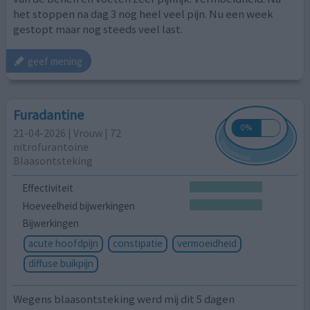
het stoppen na dag 3 nog heel veel pijn. Nu een week
gestopt maar nog steeds veel last.
geef mening
Furadantine
21-04-2026 | Vrouw | 72
nitrofurantoine
Blaasontsteking
Effectiviteit
Hoeveelheid bijwerkingen
Bijwerkingen
acute hoofdpijn
constipatie
vermoeidheid
diffuse buikpijn
Wegens blaasontsteking werd mij dit 5 dagen