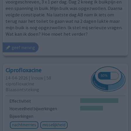
voorgeschreven, 3 x 1 per dag. Dag 2 kreeg ik buikpijn en
een spanning in buik. Mijn buik was opgezwollen. Daarna
volgde constipatie. Na laatste dag AB nam ik iets om
terug naar het toilet te gaan wat na 2 dagen lukte maar
mijn buik is nog opgezwollen. Ik stel mij serieuze vragen.
Wat kan ik doen? Hoe moet het verder?
geef mening
Ciprofloxacine
14-04-2026 | Vrouw | 58
ciprofloxacine
Blaasontsteking
Effectiviteit
Hoeveelheid bijwerkingen
Bijwerkingen
nachtmerries
misselijkheid