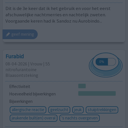
Dit is de 3e keer dat ik het gebruik en voor het eerst
afschuwelijke nachtmerries en nachtelijk zweten.
Voorgaande keren had ik Sandoz nu Aurobindo...
geef mening
Furabid
08-04-2026 | Vrouw | 55
nitrofurantoine
Blaasontsteking
Effectiviteit
Hoeveelheid bijwerkingen
Bijwerkingen
allergische reactie
geelzucht
jeuk
stuiptrekkingen
jeukende bult(en) overal
's nachts overgeven