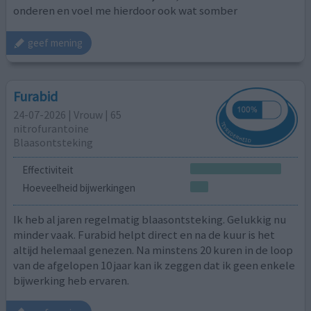
onderen en voel me hierdoor ook wat somber
geef mening
Furabid
24-07-2026 | Vrouw | 65
nitrofurantoine
Blaasontsteking
Effectiviteit
Hoeveelheid bijwerkingen
Ik heb al jaren regelmatig blaasontsteking. Gelukkig nu
minder vaak. Furabid helpt direct en na de kuur is het
altijd helemaal genezen. Na minstens 20 kuren in de loop
van de afgelopen 10 jaar kan ik zeggen dat ik geen enkele
bijwerking heb ervaren.