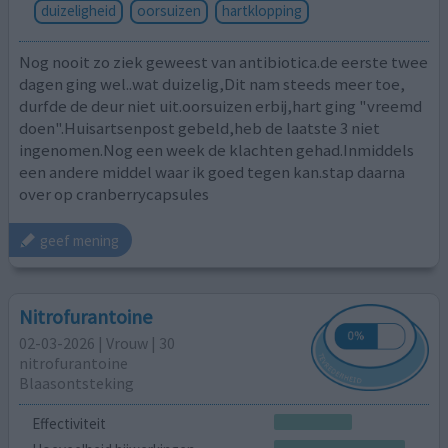
duizeligheid
oorsuizen
hartklopping
Nog nooit zo ziek geweest van antibiotica.de eerste twee
dagen ging wel..wat duizelig,Dit nam steeds meer toe,
durfde de deur niet uit.oorsuizen erbij,hart ging "vreemd
doen".Huisartsenpost gebeld,heb de laatste 3 niet
ingenomen.Nog een week de klachten gehad.Inmiddels
een andere middel waar ik goed tegen kan.stap daarna
over op cranberrycapsules
geef mening
Nitrofurantoine
02-03-2026 | Vrouw | 30
nitrofurantoine
Blaasontsteking
Effectiviteit