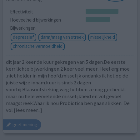
Effectiviteit
Hoeveelheid bijwerkingen
Bijwerkingen
depressief
darm/maag van streek
misselijkheid
chronische vermoeidheid
dit jaar 2 keer de kuur gekregen van 5 dagen.De eerste
kerr lichte bijwerkingen.2 keer veel meer .Heel erg moe
.niet helder in mijn hoofd.misselijk ondanks ik het op de
juiste wijze innam.kuur is sinds 2 dagen
voorbij.Blaasontsteking weg hebben ze nog gecheckt.
maar nu hele vervelende misselijkheid en vol gevoel
maagstreek.Waar ik nou Probiotica ben gaan slikken. De
vol
[lees meer...]
geef mening