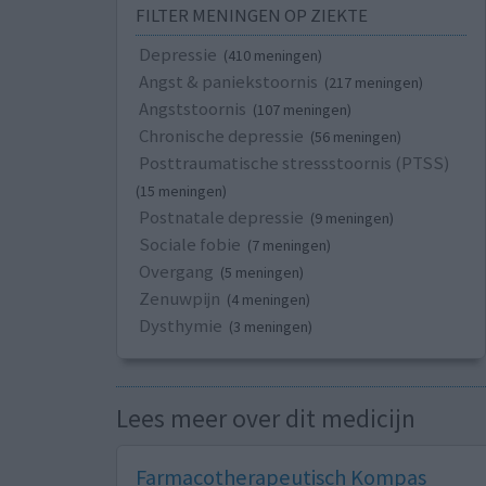
FILTER MENINGEN OP ZIEKTE
Depressie
(410 meningen)
Angst & paniekstoornis
(217 meningen)
Angststoornis
(107 meningen)
Chronische depressie
(56 meningen)
Posttraumatische stressstoornis (PTSS)
(15 meningen)
Postnatale depressie
(9 meningen)
Sociale fobie
(7 meningen)
Overgang
(5 meningen)
Zenuwpijn
(4 meningen)
Dysthymie
(3 meningen)
Lees meer over dit medicijn
Farmacotherapeutisch Kompas