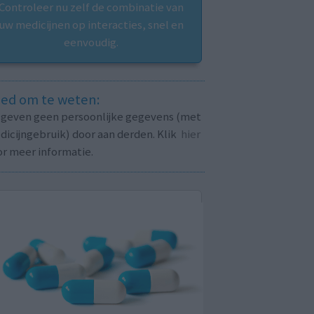
Controleer nu zelf de combinatie van
uw medicijnen op interacties, snel en
eenvoudig.
ed om te weten:
j geven geen persoonlijke gegevens (met
icijngebruik) door aan derden. Klik
hier
or meer informatie.