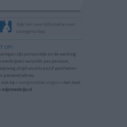
Kijk hier voor informatie over
zwangerschap.
T OP!
aringen zijn persoonlijk en de werking
 medicijnen verschilt per persoon.
dpleeg altijd uw arts en/of apotheker
r passend advies.
 ook bij «
veelgestelde vragen
» het doel
n
mijnmedicijn.nl
.