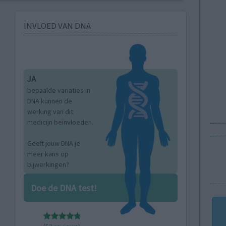
INVLOED VAN DNA
JA
bepaalde variaties in
DNA kunnen de
werking van dit
medicijn beïnvloeden.
Geeft jouw DNA je
meer kans op
bijwerkingen?
Doe de DNA test!