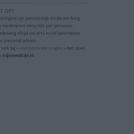
T OP!
aringen zijn persoonlijk en de werking
 medicijnen verschilt per persoon.
dpleeg altijd uw arts en/of apotheker
r passend advies.
 ook bij «
veelgestelde vragen
» het doel
n
mijnmedicijn.nl
.