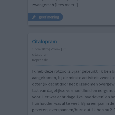
zwangersch
[lees meer...]
geef mening
Citalopram
17-07-2026 | Vrouw | 39
citalopram
Depressie
Ik heb deze rotzooi 2,5 jaar gebruikt. Ik ben bi
aangekomen, bij de minste activiteit zweette 
otter (ik dacht door het bijgekomen overgewi
last van dagelijkse vermoeidheid en nergens 
voor. Het was echt dagelijks 'overleven' en h
huishouden was al te veel.. Bijna een jaar in d
gezeten; overspannen/burn out. Ik ben nu 2