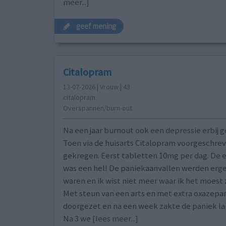
meer...]
geef mening
Citalopram
13-07-2026 | Vrouw | 43
citalopram
Overspannen/burn-out
Na een jaar burnout ook een depressie erbij 
Toen via de huisarts Citalopram voorgeschre
gekregen. Eerst tabletten 10mg per dag. De 
was een hel! De paniekaanvallen werden erger
waren en ik wist niet meer waar ik het moest
Met steun van een arts en met extra oxazepa
doorgezet en na een week zakte de paniek la
Na 3 we
[lees meer...]