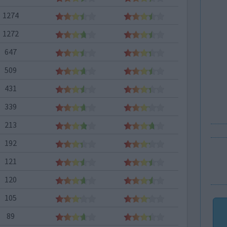
1274
1272
647
509
431
339
213
192
121
120
105
89