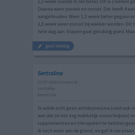
1,5 week voelde ik me beter. Dit is 2 weken g
Daarna weer paniek en onrust. Dat heeft 4 w
aangehouden. Weer 1,5 week beter gegaan en
2,5 week weer onrust bij wakker worden. Dit 
hele dag aan. Slapen gaat gelukkig goed. Maa
geef mening
Sertraline
22-07-2026 | Vrouw | 42
sertraline
Depressie
Ik wilde echt geen antidepressiva (vind ook 
wel dat ze het erg makkelijk voorschrijven) m
supplementen en therapieën te hebben gep
ik toch weer aan de grond, en gaf ik me eraan 