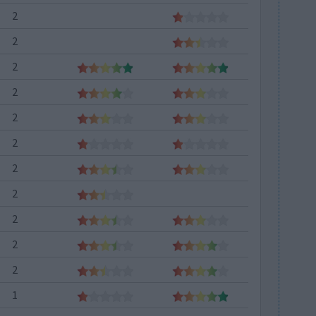
2
2
2
2
2
2
2
2
2
2
2
1