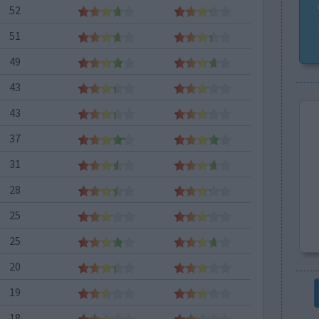
52
51
49
43
43
37
31
28
25
25
20
19
18