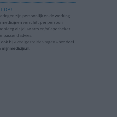
T OP!
aringen zijn persoonlijk en de werking
 medicijnen verschilt per persoon.
dpleeg altijd uw arts en/of apotheker
r passend advies.
 ook bij «
veelgestelde vragen
» het doel
n
mijnmedicijn.nl
.