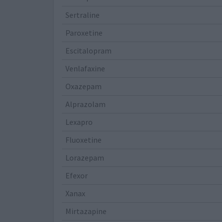
Sertraline
Paroxetine
Escitalopram
Venlafaxine
Oxazepam
Alprazolam
Lexapro
Fluoxetine
Lorazepam
Efexor
Xanax
Mirtazapine