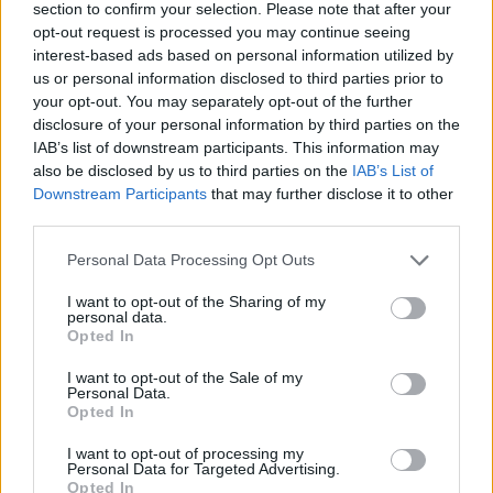
section to confirm your selection. Please note that after your
opt-out request is processed you may continue seeing
Volg ons op...
interest-based ads based on personal information utilized by
us or personal information disclosed to third parties prior to
your opt-out. You may separately opt-out of the further
disclosure of your personal information by third parties on the
IAB’s list of downstream participants. This information may
also be disclosed by us to third parties on the
IAB’s List of
MedicatieCombinatieCheck
Downstream Participants
that may further disclose it to other
Controleer nu zelf de combinatie van
third parties.
uw medicijnen op interacties, snel en eenvoudig.
Personal Data Processing Opt Outs
I want to opt-out of the Sharing of my
Kijk hier voor informatie over zwangerschap.
personal data.
Opted In
I want to opt-out of the Sale of my
Personal Data.
Opted In
I want to opt-out of processing my
Personal Data for Targeted Advertising.
Opted In