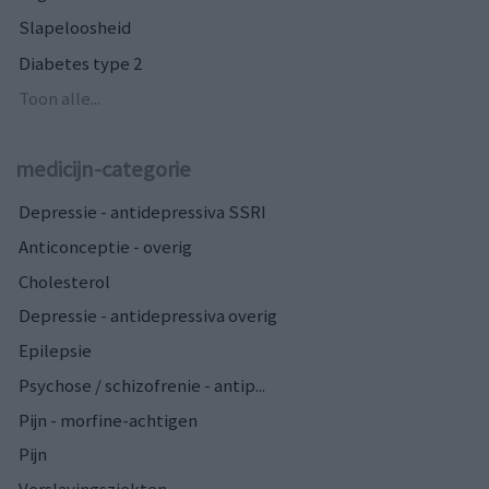
Slapeloosheid
Diabetes type 2
Toon alle...
medicijn-categorie
Depressie - antidepressiva SSRI
Anticonceptie - overig
Cholesterol
Depressie - antidepressiva overig
Epilepsie
Psychose / schizofrenie - antip...
Pijn - morfine-achtigen
Pijn
Verslavingsziekten