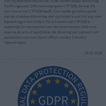
niet bij iedereen hetzelfde: In de Nederlandse bevolking
heeft ongeveer 10% helemaal geen CYP2D6, terwijl 3%
een overactief CYP2D6 heeft. Voor beide gevallen geldt
dat de standaarddosering niet optimaal is wat tot erg nare
bijwerkingen kan leiden. De activiteit van CYP2D6 is
makkelijk te voorspellen aan de hand van een DNA test
waarna de arts of apotheker de dosering per patiënt kan
aanpassen voor een beter effect zonder (minder)
bijwerkingen.
24-01-2018