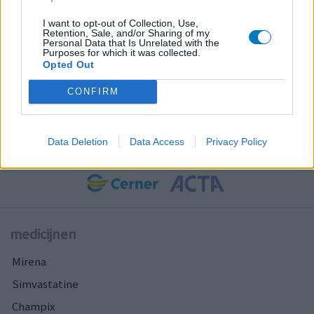
I want to opt-out of Collection, Use,
Retention, Sale, and/or Sharing of my
Personal Data that Is Unrelated with the
Purposes for which it was collected.
Opted Out
CONFIRM
Samenwerkingen
Data Deletion
Data Access
Privacy Policy
medicijnen
Mirena
Simvastatine
Champix