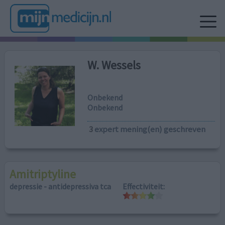
W. Wessels
Onbekend
Onbekend
3
expert mening(en) geschreven
Amitriptyline
depressie - antidepressiva tca
Effectiviteit: