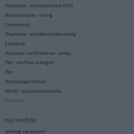
Depressie - antidepressiva SSRI
Anticonceptie - overig
Cholesterol
Depressie - antidepressiva overig
Epilepsie
Psychose / schizofrenie - antip...
Pijn - morfine-achtigen
Pijn
Verslavingsziekten
ADHD - psychostimulantia
Toon alle...
mijnmedicijn
mening van expert