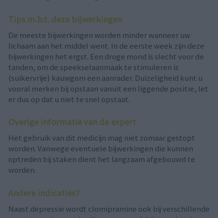
Tips m.b.t. deze bijwerkingen
De meeste bijwerkingen worden minder wanneer uw
lichaam aan het middel went. In de eerste week zijn deze
bijwerkingen het ergst. Een droge mond is slecht voor de
tanden, om de speekselaanmaak te stimuleren is
(suikervrije) kauwgom een aanrader. Duizeligheid kunt u
vooral merken bij opstaan vanuit een liggende positie, let
er dus op dat u niet te snel opstaat.
Overige informatie van de expert
Het gebruik van dit medicijn mag niet zomaar gestopt
worden. Vanwege eventuele bijwerkingen die kunnen
optreden bij staken dient het langzaam afgebouwd te
worden.
Andere indicaties?
Naast depressie wordt clomipramine ook bij verschillende