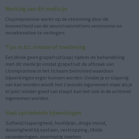
Werking van dit medicijn
Clopmipramine werkt op de stemming door de
hoeveelheid van de neurotransmitters serotonine en
noradrenaline te verhogen.
Tips m.b.t. inname of toediening
Eet/drink geen grapefruit(sap) tijdens de behandeling
met dit medicijn omdat grapefruit de afbraak van
clomipramine in het lichaam beinvloed waardoor
bijwerkingen erger kunnen worden. Omdat je er slaperig
van kan worden wordt het s’avonds ingenomen maar als je
er juist minder goed van slaapt kan het ook in de ochtend
ingenomen worden.
Vaak optredende bijwerkingen
Sufheid/slaperigheid, hoofdpijn, droge mond,
duizeligheid bij opstaan, verstopping, libido
veranderingen, overmatig zweten.