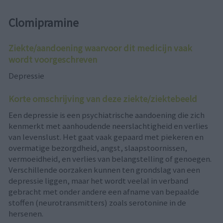
Clomipramine
Ziekte/aandoening waarvoor dit medicijn vaak
wordt voorgeschreven
Depressie
Korte omschrijving van deze ziekte/ziektebeeld
Een depressie is een psychiatrische aandoening die zich
kenmerkt met aanhoudende neerslachtigheid en verlies
van levenslust. Het gaat vaak gepaard met piekeren en
overmatige bezorgdheid, angst, slaapstoornissen,
vermoeidheid, en verlies van belangstelling of genoegen.
Verschillende oorzaken kunnen ten grondslag van een
depressie liggen, maar het wordt veelal in verband
gebracht met onder andere een afname van bepaalde
stoffen (neurotransmitters) zoals serotonine in de
hersenen.