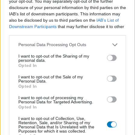
your opt-out. You may separately opt-out of the further
disclosure of your personal information by third parties on the
IAB’s list of downstream participants. This information may
also be disclosed by us to third parties on the
IAB’s List of
Downstream Participants
that may further disclose it to other
third parties.
Personal Data Processing Opt Outs
I want to opt-out of the Sharing of my
personal data.
Opted In
I want to opt-out of the Sale of my
Personal Data.
Opted In
Volg ons op...
I want to opt-out of processing my
Personal Data for Targeted Advertising.
Opted In
I want to opt-out of Collection, Use,
Retention, Sale, and/or Sharing of my
Personal Data that Is Unrelated with the
MedicatieCombinatieCheck
Purposes for which it was collected.