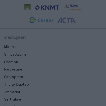
medicijnen
Mirena
Simvastatine
Champix
Paroxetine
Citalopram
Thyrax Duotab
Tramadol
Sertraline