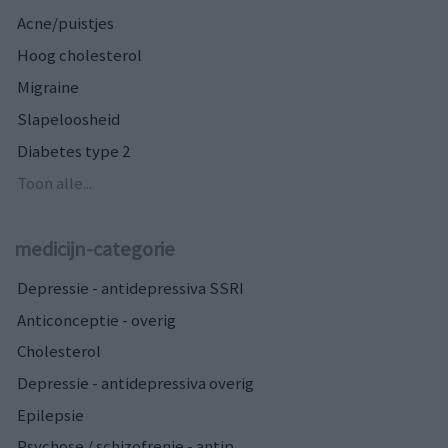
Acne/puistjes
Hoog cholesterol
Migraine
Slapeloosheid
Diabetes type 2
Toon alle...
medicijn-categorie
Depressie - antidepressiva SSRI
Anticonceptie - overig
Cholesterol
Depressie - antidepressiva overig
Epilepsie
Psychose / schizofrenie - antip...