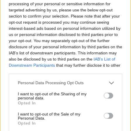
processing of your personal or sensitive information for
targeted advertising by us, please use the below opt-out
section to confirm your selection. Please note that after your
opt-out request is processed you may continue seeing
interest-based ads based on personal information utilized by
us or personal information disclosed to third parties prior to
Volg ons op...
your opt-out. You may separately opt-out of the further
disclosure of your personal information by third parties on the
IAB’s list of downstream participants. This information may
also be disclosed by us to third parties on the
IAB’s List of
Downstream Participants
that may further disclose it to other
third parties.
MedicatieCombinatieCheck
Personal Data Processing Opt Outs
Controleer nu zelf de combinatie van
uw medicijnen op interacties, snel en eenvoudig.
I want to opt-out of the Sharing of my
personal data.
Opted In
Kijk hier voor informatie over zwangerschap.
I want to opt-out of the Sale of my
Personal Data.
Opted In