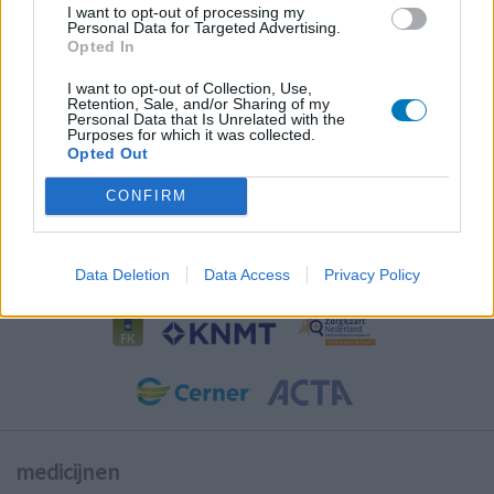
I want to opt-out of processing my
Personal Data for Targeted Advertising.
Opted In
I want to opt-out of Collection, Use,
Retention, Sale, and/or Sharing of my
Personal Data that Is Unrelated with the
Purposes for which it was collected.
Opted Out
CONFIRM
Samenwerkingen
Data Deletion
Data Access
Privacy Policy
medicijnen