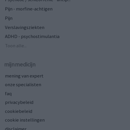
Pijn - morfine-achtigen
Pijn
Verslavingsziekten
ADHD - psychostimulantia
Toon alle...
mijnmedicijn
mening van expert
onze specialisten
faq
privacybeleid
cookiebeleid
cookie instellingen
disclaimer