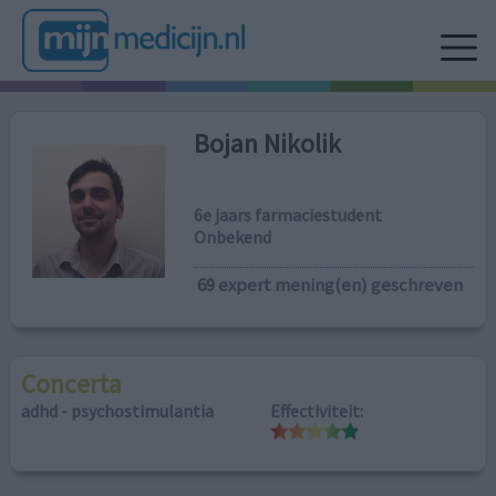
Bojan Nikolik
6e jaars farmaciestudent
Onbekend
69
expert mening(en) geschreven
Concerta
adhd - psychostimulantia
Effectiviteit: