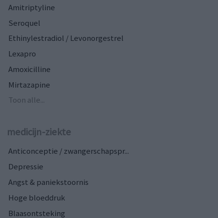
Amitriptyline
Seroquel
Ethinylestradiol / Levonorgestrel
Lexapro
Amoxicilline
Mirtazapine
Toon alle...
medicijn-ziekte
Anticonceptie / zwangerschapspr...
Depressie
Angst & paniekstoornis
Hoge bloeddruk
Blaasontsteking