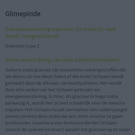
Glimepiride
Ziekte/aandoening waarvoor dit medicijn vaak
wordt voorgeschreven
Diabetes type 2
Korte omschrijving van deze ziekte/ziektebeeld
Suikers zoals glucose zijn essentiele voedingsstoffen die
we direct uit ons dieet halen of die in het lichaam wordt
gemaakt door de afbraak van koolhydraten. Het wordt
door alle cellen van het lichaam gebruikt als
energievoorziening. Echter, als glucose in hoge mate
aanwezig is, wordt het al snel schadelijk voor de meeste
organen. Het lichaam houdt normaliter het suikerspiegel
binnen perken door zodra we iets eten insuline te gaan
produceren. Insuline is een hormoon die het lichaam
(vooral de spieren en lever) aanzet om glucose op te slaan