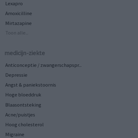
Lexapro
Amoxicilline
Mirtazapine
Toon alle...
medicijn-ziekte
Anticonceptie / zwangerschapspr...
Depressie
Angst & paniekstoornis
Hoge bloeddruk
Blaasontsteking
Acne/puistjes
Hoog cholesterol
Migraine