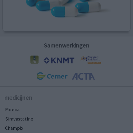
Samenwerkingen
medicijnen
Mirena
Simvastatine
Champix