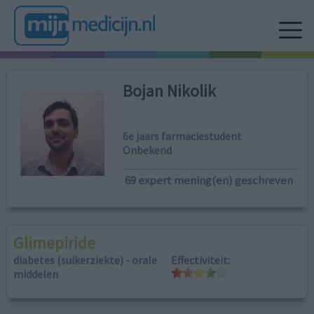
Bojan Nikolik
6e jaars farmaciestudent
Onbekend
69
expert mening(en) geschreven
Glimepiride
diabetes (suikerziekte) - orale
Effectiviteit:
middelen