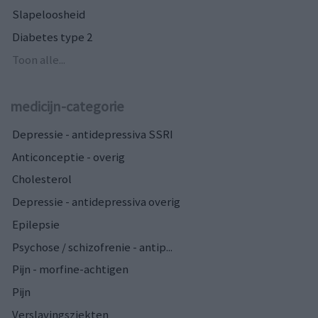
Slapeloosheid
Diabetes type 2
Toon alle...
medicijn-categorie
Depressie - antidepressiva SSRI
Anticonceptie - overig
Cholesterol
Depressie - antidepressiva overig
Epilepsie
Psychose / schizofrenie - antip...
Pijn - morfine-achtigen
Pijn
Verslavingsziekten