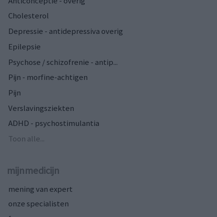
Anticonceptie - overig
Cholesterol
Depressie - antidepressiva overig
Epilepsie
Psychose / schizofrenie - antip...
Pijn - morfine-achtigen
Pijn
Verslavingsziekten
ADHD - psychostimulantia
Toon alle...
mijnmedicijn
mening van expert
onze specialisten