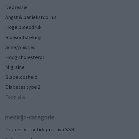
Depressie
Angst & paniekstoornis
Hoge bloeddruk
Blaasontsteking
Acne/puistjes
Hoog cholesterol
Migraine
Slapeloosheid
Diabetes type 2
Toon alle...
medicijn-categorie
Depressie - antidepressiva SSRI