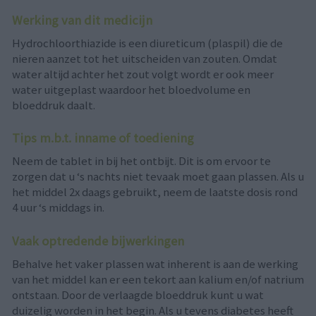
Werking van dit medicijn
Hydrochloorthiazide is een diureticum (plaspil) die de
nieren aanzet tot het uitscheiden van zouten. Omdat
water altijd achter het zout volgt wordt er ook meer
water uitgeplast waardoor het bloedvolume en
bloeddruk daalt.
Tips m.b.t. inname of toediening
Neem de tablet in bij het ontbijt. Dit is om ervoor te
zorgen dat u ‘s nachts niet tevaak moet gaan plassen. Als u
het middel 2x daags gebruikt, neem de laatste dosis rond
4 uur ‘s middags in.
Vaak optredende bijwerkingen
Behalve het vaker plassen wat inherent is aan de werking
van het middel kan er een tekort aan kalium en/of natrium
ontstaan. Door de verlaagde bloeddruk kunt u wat
duizelig worden in het begin. Als u tevens diabetes heeft