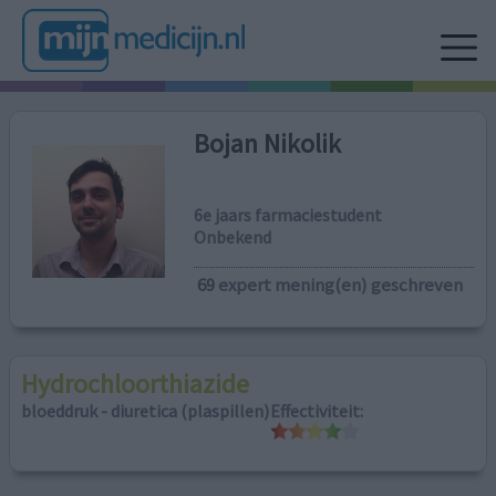
Bojan Nikolik
6e jaars farmaciestudent
Onbekend
69
expert mening(en) geschreven
Hydrochloorthiazide
bloeddruk - diuretica (plaspillen)
Effectiviteit: