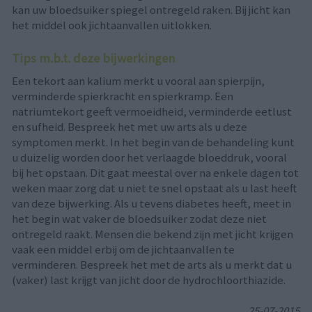
kan uw bloedsuiker spiegel ontregeld raken. Bij jicht kan
het middel ook jichtaanvallen uitlokken.
Tips m.b.t. deze bijwerkingen
Een tekort aan kalium merkt u vooral aan spierpijn,
verminderde spierkracht en spierkramp. Een
natriumtekort geeft vermoeidheid, verminderde eetlust
en sufheid. Bespreek het met uw arts als u deze
symptomen merkt. In het begin van de behandeling kunt
u duizelig worden door het verlaagde bloeddruk, vooral
bij het opstaan. Dit gaat meestal over na enkele dagen tot
weken maar zorg dat u niet te snel opstaat als u last heeft
van deze bijwerking. Als u tevens diabetes heeft, meet in
het begin wat vaker de bloedsuiker zodat deze niet
ontregeld raakt. Mensen die bekend zijn met jicht krijgen
vaak een middel erbij om de jichtaanvallen te
verminderen. Bespreek het met de arts als u merkt dat u
(vaker) last krijgt van jicht door de hydrochloorthiazide.
25-07-2015