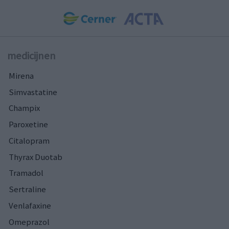
medicijnen
Mirena
Simvastatine
Champix
Paroxetine
Citalopram
Thyrax Duotab
Tramadol
Sertraline
Venlafaxine
Omeprazol