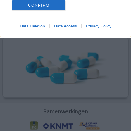
CONFIRM
Kijk hier voor informatie over zwangerschap.
Data Deletion
Data Access
Privacy Policy
Samenwerkingen