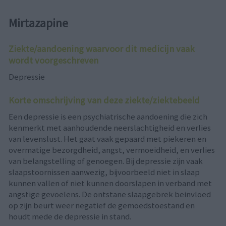
Mirtazapine
Ziekte/aandoening waarvoor dit medicijn vaak
wordt voorgeschreven
Depressie
Korte omschrijving van deze ziekte/ziektebeeld
Een depressie is een psychiatrische aandoening die zich
kenmerkt met aanhoudende neerslachtigheid en verlies
van levenslust. Het gaat vaak gepaard met piekeren en
overmatige bezorgdheid, angst, vermoeidheid, en verlies
van belangstelling of genoegen. Bij depressie zijn vaak
slaapstoornissen aanwezig, bijvoorbeeld niet in slaap
kunnen vallen of niet kunnen doorslapen in verband met
angstige gevoelens. De ontstane slaapgebrek beinvloed
op zijn beurt weer negatief de gemoedstoestand en
houdt mede de depressie in stand.