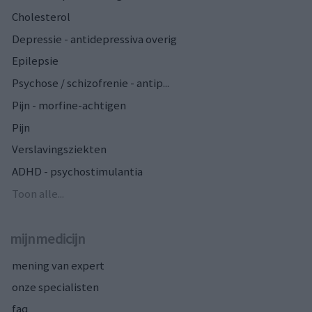
Cholesterol
Depressie - antidepressiva overig
Epilepsie
Psychose / schizofrenie - antip...
Pijn - morfine-achtigen
Pijn
Verslavingsziekten
ADHD - psychostimulantia
Toon alle...
mijnmedicijn
mening van expert
onze specialisten
faq