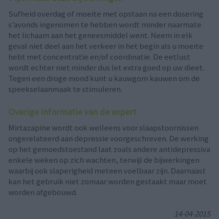
Sufheid overdag of moeite met opstaan na een dosering
s’avonds ingenomen te hebben wordt minder naarmate
het lichaam aan het geneesmiddel went. Neem in elk
geval niet deel aan het verkeer in het begin als u moeite
hebt met concentratie en/of coördinatie. De eetlust
wordt echter niet minder dus let extra goed op uw dieet.
Tegen een droge mond kunt u kauwgom kauwen om de
speekselaanmaak te stimuleren.
Overige informatie van de expert
Mirtazapine wordt ook welleens voor slaapstoornissen
ongerelateerd aan depressie voorgeschreven. De werking
op het gemoedstoestand laat zoals andere antidepressiva
enkele weken op zich wachten, terwijl de bijwerkingen
waarbij ook slaperigheid meteen voelbaar zijn. Daarnaast
kan het gebruik niet zomaar worden gestaakt maar moet
worden afgebouwd.
14-04-2015