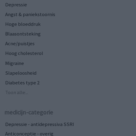
Depressie
Angst & paniekstoornis
Hoge bloeddruk
Blaasontsteking
Acne/puistjes
Hoog cholesterol
Migraine
Slapeloosheid
Diabetes type 2
Toon alle...
medicijn-categorie
Depressie - antidepressiva SSRI
Anticonceptie - overig