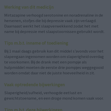
Werking van dit medicijn
Mirtazapine verhoogd serotonine en noradrenaline in de
hersenen, stofjes die bij depressie vaak zijn verlaagd.
Daarnaast werkt het slaapverwekkend zodat het met
name bij depressie met slaapstoornissen gebruikt wordt.
Tips m.b.t. inname of toediening
Bij 1 maal daags gebruik kan dit middel s’avonds voor het
slapengaan ingenomen worden om slaperigheid overdag
te voorkomen. Bij de drank met een pompje als
hulpmiddel moeten de eerste drie pompjes weggegooid
worden omdat daar niet de juiste hoeveelheid in zit.
Vaak optredende bijwerkingen
Slaperigheid/sufheid, verhoogde eetlust en
gewichtstoename, en een droge mond komen vaak voor.
Tips m.b.t. deze bijwerkingen