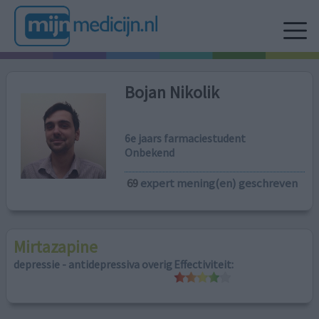
Bojan Nikolik
6e jaars farmaciestudent
Onbekend
69
expert mening(en) geschreven
Mirtazapine
depressie - antidepressiva overig
Effectiviteit: