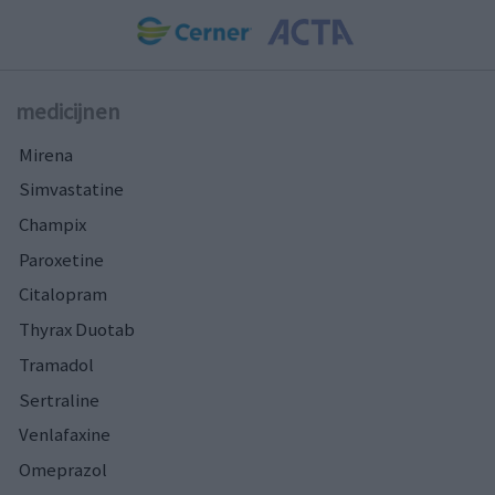
medicijnen
Mirena
Simvastatine
Champix
Paroxetine
Citalopram
Thyrax Duotab
Tramadol
Sertraline
Venlafaxine
Omeprazol