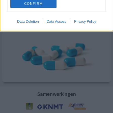
CONFIRM
Kijk hier voor informatie over zwangerschap.
Data Deletion
Data Access
Privacy Policy
Samenwerkingen