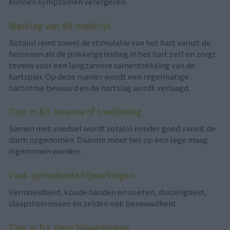
kunnen symptomen verergeren.
Werking van dit medicijn
Sotalol remt zowel de stimulatie van het hart vanuit de
hersenen als de prikkelgeleiding in het hart zelf en zorgt
tevens voor een langzamere samentrekking van de
hartspier. Op deze manier wordt een regelmatige
hartritme bewaard en de hartslag wordt verlaagd.
Tips m.b.t. inname of toediening
Samen met voedsel wordt sotalol minder goed vanuit de
darm opgenomen. Daarom moet het op een lege maag
ingenomen worden.
Vaak optredende bijwerkingen
Vermoeidheid, koude handen en voeten, duizeligheid,
slaapstoornissen en zelden ook benauwdheid.
Tips m.b.t. deze bijwerkingen