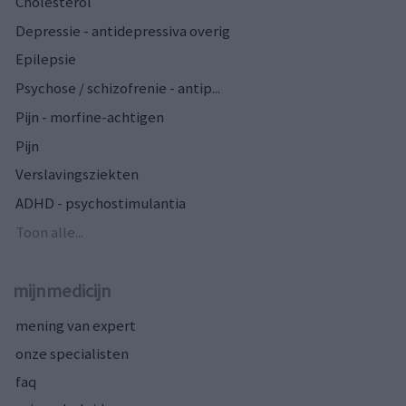
Cholesterol
Depressie - antidepressiva overig
Epilepsie
Psychose / schizofrenie - antip...
Pijn - morfine-achtigen
Pijn
Verslavingsziekten
ADHD - psychostimulantia
Toon alle...
mijnmedicijn
mening van expert
onze specialisten
faq