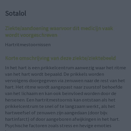
Sotalol
Ziekte/aandoening waarvoor dit medicijn vaak
wordt voorgeschreven
Hartritmestoornissen
Korte omschrijving van deze ziekte/ziektebeeld
In het hart is een prikkelcentrum aanwezig waar het ritme
van het hart wordt bepaald. De prikkels worden
vervolgens doorgegeven via zenuwen naar de rest van het
hart. Het ritme wordt aangepast naar zuurstof behoefde
van het lichaam en kan ook beïnvloed worden door de
hersenen. Een hartritmestoornis kan ontstaan als het
prikkelcentrum te snel of te langzaam werkt, als het
hartweefsel of zenuwen zijn aangedaan (door bijv.
hartinfarct) of door aangeboren afwijkingen in het hart.
Psychische factoren zoals stress en hevige emoties