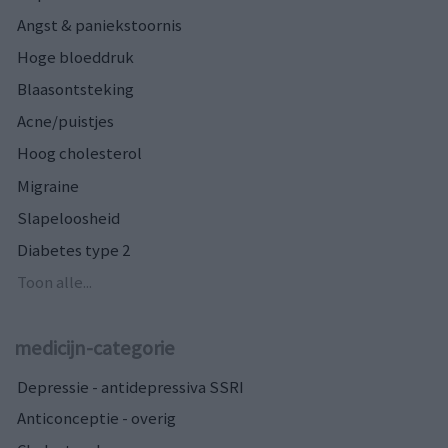
Angst & paniekstoornis
Hoge bloeddruk
Blaasontsteking
Acne/puistjes
Hoog cholesterol
Migraine
Slapeloosheid
Diabetes type 2
Toon alle...
medicijn-categorie
Depressie - antidepressiva SSRI
Anticonceptie - overig