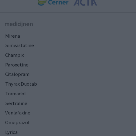
medicijnen
Mirena
Simvastatine
Champix
Paroxetine
Citalopram
Thyrax Duotab
Tramadol
Sertraline
Venlafaxine
Omeprazol
Lyrica