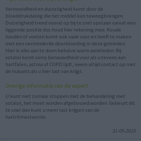
Vermoeidheid en duizeligheid komt door de
bloeddrukdaling die het middel kan teweegbrengen.
Duizeligheid treed vooral op bij te snel opstaan vanuit een
liggende positie dus houd hier rekening mee. Koude
handen of voeten komt ook vaak voor en heeft te maken
met een verminderde doorbloeding in deze gebieden.
Hier is niks aan te doen behalve warm aankleden. Bij
sotalol komt soms benauwdheid voor als u tevens aan
hartfalen, astma of COPD lijdt, neem altijd contact op met
de huisarts als u hier last van krijgt.
Overige informatie van de expert
U kunt niet zomaar stoppen met de behandeling met
sotalol, het moet worden afgebouwd worden. Gebeurt dit
te snel dan kunt u meer last krijgen van de
hartritmestoornis.
31-05-2015