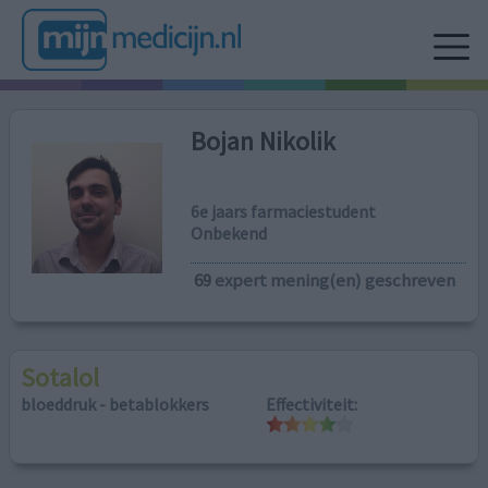
Bojan Nikolik
6e jaars farmaciestudent
Onbekend
69
expert mening(en) geschreven
Sotalol
bloeddruk - betablokkers
Effectiviteit: