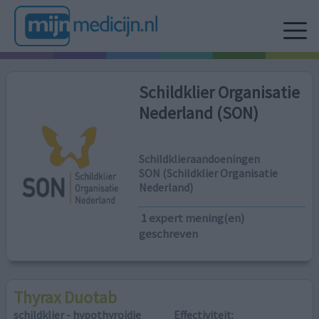
Schildklier Organisatie
Nederland (SON)
Schildklieraandoeningen
SON (Schildklier Organisatie
Nederland)
1
expert mening(en)
geschreven
Thyrax Duotab
schildklier - hypothyroidie
Effectiviteit: