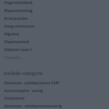
Hoge bloeddruk
Blaasontsteking
Acne/puistjes
Hoog cholesterol
Migraine
Slapeloosheid
Diabetes type 2
Toon alle...
medicijn-categorie
Depressie - antidepressiva SSRI
Anticonceptie - overig
Cholesterol
Depressie - antidepressiva overig