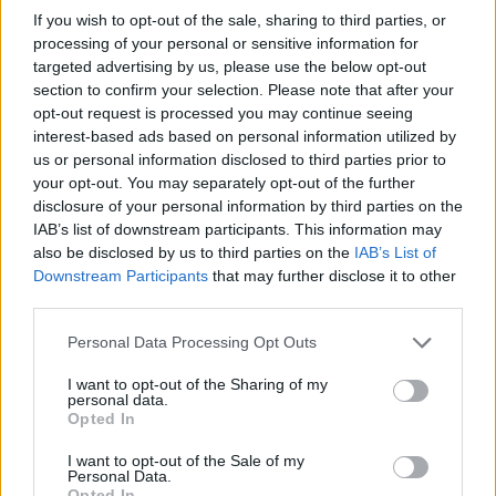
If you wish to opt-out of the sale, sharing to third parties, or
processing of your personal or sensitive information for
targeted advertising by us, please use the below opt-out
section to confirm your selection. Please note that after your
opt-out request is processed you may continue seeing
interest-based ads based on personal information utilized by
us or personal information disclosed to third parties prior to
your opt-out. You may separately opt-out of the further
Volg ons op...
disclosure of your personal information by third parties on the
IAB’s list of downstream participants. This information may
also be disclosed by us to third parties on the
IAB’s List of
Downstream Participants
that may further disclose it to other
third parties.
MedicatieCombinatieCheck
Personal Data Processing Opt Outs
Controleer nu zelf de combinatie van
I want to opt-out of the Sharing of my
uw medicijnen op interacties, snel en eenvoudig.
personal data.
Opted In
I want to opt-out of the Sale of my
Kijk hier voor informatie over zwangerschap.
Personal Data.
Opted In