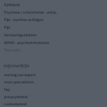
Epilepsie
Psychose / schizofrenie - antip...
Pijn - morfine-achtigen
Pijn
Verslavingsziekten
ADHD - psychostimulantia
Toon alle...
mijnmedicijn
mening van expert
onze specialisten
faq
privacybeleid
cookiebeleid