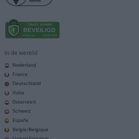
in de wereld
Nederland
France
Deutschland
Italia
Österreich
Schweiz
España
België/Belgique
United Kingdom