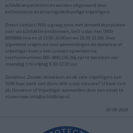
schildklierpatiënten en worden uitgevoerd door
enthousiaste en ervaringsdeskundige vrijwilligers.
Direct contact: Wilt u graag eens met iemand doorpraten
over uw schildklierproblemen, belt u dan met 0900-
8998866 (ma en di 13.00-16.00 en wo 18.30-21.00). Voor
algemene vragen en voor aanmeldingen als donateur of
vrijwilliger kunt u ook contact opnemen via
telefoonnummer 085-4891236. Wij zijn te bereiken van
maandag t/m vrijdag 8.30-12.30 uur.
Donateur: Zonder donateurs en de vele vrijwilligers kan
SON haar werk niet doen. Wilt u ons steunen? U kunt zich
als Donateur of Vrijwilliger aanmelden door een email te
sturen naar info@schildklier.nl.
02-08-2016