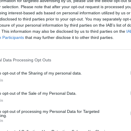
formation for targeted advertising by us, please use the below opt-out s
r selection. Please note that after your opt-out request is processed y
eing interest-based ads based on personal information utilized by us or
01-07-2014
disclosed to third parties prior to your opt-out. You may separately opt-
losure of your personal information by third parties on the IAB’s list of
. This information may also be disclosed by us to third parties on the
IA
Participants
that may further disclose it to other third parties.
l Data Processing Opt Outs
o opt-out of the Sharing of my personal data.
In
o opt-out of the Sale of my Personal Data.
In
to opt-out of processing my Personal Data for Targeted
ing.
In