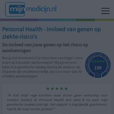
Personal Health - Invloed van genen op
ziekte-risico's
De invloed van jouw genen op het risico op
aandoeningen
Ben jij ook benieuwd of je misschien een hoger risico
loopt op bepaalde aandoeningen? Wij geven een
kijkje in je genetische aanleg dankzij de analyse van
109
59 genen die verantwoordelijk zijn voor meer dan 30
erfelijke aandoeningen.
★★★★★
"Ik had altijd vage klachten waar artsen geen verklaring voor
"Vo
vonden. Dankzij de Personal Health test weet ik nu waar mijn
ged
genetische zwakke plek ligt. Het rapport is begrijpelijk geschreven.
zie
Had ik dit maar eerder gedaan!"
beg