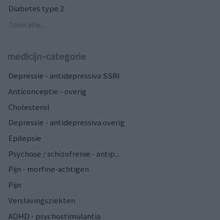
Diabetes type 2
Toon alle...
medicijn-categorie
Depressie - antidepressiva SSRI
Anticonceptie - overig
Cholesterol
Depressie - antidepressiva overig
Epilepsie
Psychose / schizofrenie - antip...
Pijn - morfine-achtigen
Pijn
Verslavingsziekten
ADHD - psychostimulantia