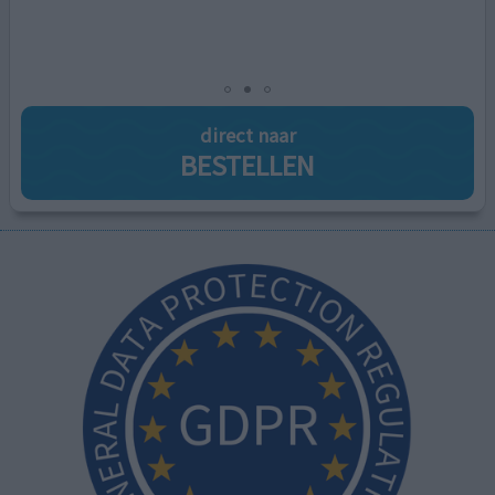
zeggenschap die jij verdient!
direct naar
BESTELLEN