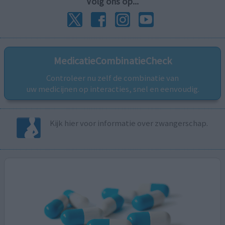
Volg ons op...
MedicatieCombinatieCheck
Controleer nu zelf de combinatie van
uw medicijnen op interacties, snel en eenvoudig.
Kijk hier voor informatie over zwangerschap.