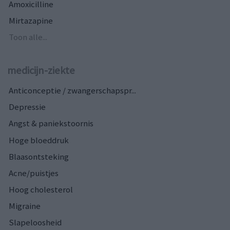
Amoxicilline
Mirtazapine
Toon alle...
medicijn-ziekte
Anticonceptie / zwangerschapspr...
Depressie
Angst & paniekstoornis
Hoge bloeddruk
Blaasontsteking
Acne/puistjes
Hoog cholesterol
Migraine
Slapeloosheid