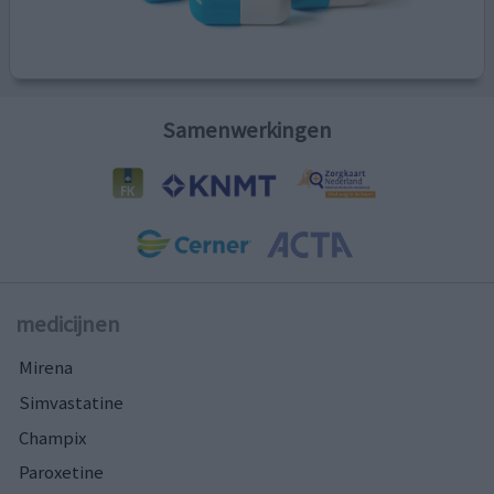
Samenwerkingen
medicijnen
Mirena
Simvastatine
Champix
Paroxetine