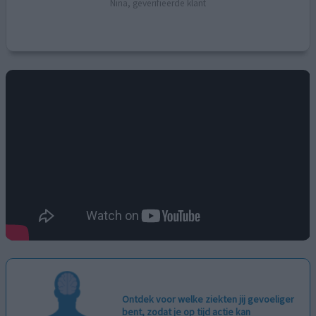
Nina, geverifieerde klant
Ontdek voor welke ziekten jij gevoeliger
bent, zodat je op tijd actie kan