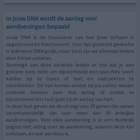
In jouw DNA wordt de aanleg voor
aandoeningen bepaald
Jouw DNA is de blauwdruk van hoe jouw lichaam is
opgebouwd en functioneert. Voor het grootste gedeelte
is iedereens DNA gelijk, maar toch zijn we allemaal anders
door kleine variaties.
Sommige van deze variaties leiden er toe dat je een
grotere kans hebt om bijvoorbeeld een specifiek soort
kanker op te lopen of hart en vaatziekten te
ontwikkelen. Dit kan komen omdat bij jou cellen minder
controle hebben over hun deling of omdat er
bijvoorbeeld iets fout gaat bij de aanleg van hart.
In deze test geven we de uitslag voor 59 genen die samen
verantwoordelijk zijn voor meer dan 30 erfelijke
aandoeningen. Voor elke aandoening is er een duidelijk
pagina met uitleg over de aandoening, waarom deze kan
ontstaan, en wat uw risico is.