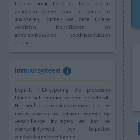
lichaam nodig heeft op basis van je
genetisch profiel. Door je genen te
analyseren, kunnen we deze unieke
vereisten identificeren en
gepersonaliseerde voedingsadviezen
geven.
Immuunsysteem
Bepaalt HLA-typering die processen
binnen het immuunsysteem beïnvloedt.
Het heeft een aanzienlijke invloed op de
manier waarop uw lichaam reageert op
verschillende indringers en kan de
waarschijnlijkheid van bepaalde
aandoeningen beïnvloeden.