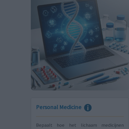
Personal Medicine
Bepaalt hoe het lichaam medicijnen