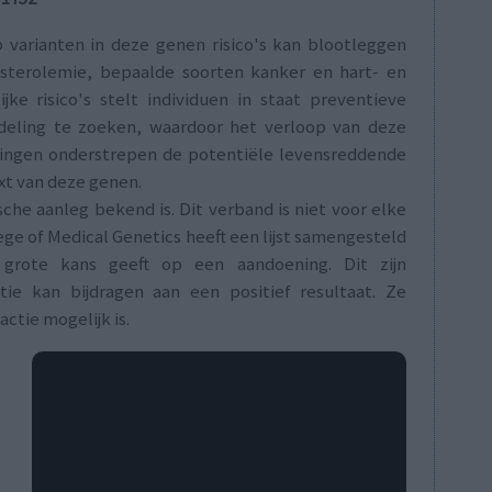
varianten in deze genen risico's kan blootleggen
esterolemie, bepaalde soorten kanker en hart- en
jke risico's stelt individuen in staat preventieve
deling te zoeken, waardoor het verloop van deze
dingen onderstrepen de potentiële levensreddende
xt van deze genen.
che aanleg bekend is. Dit verband is niet voor elke
ge of Medical Genetics heeft een lijst samengesteld
grote kans geeft op een aandoening. Dit zijn
tie kan bijdragen aan een positief resultaat. Ze
ctie mogelijk is.