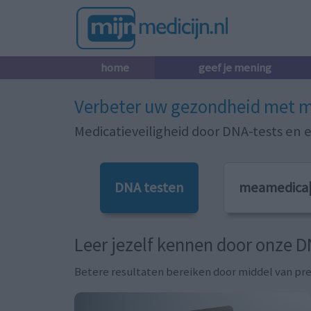
home
geef je mening
Verbeter uw gezondheid met m
Medicatieveiligheid door DNA-tests en er
DNA testen
meamedica
Leer jezelf kennen door onze D
Betere resultaten bereiken door middel van pr