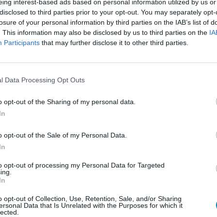
eing interest-based ads based on personal information utilized by us or
disclosed to third parties prior to your opt-out. You may separately opt-
losure of your personal information by third parties on the IAB’s list of
. This information may also be disclosed by us to third parties on the
IA
Participants
that may further disclose it to other third parties.
l Data Processing Opt Outs
o opt-out of the Sharing of my personal data.
In
o opt-out of the Sale of my Personal Data.
In
to opt-out of processing my Personal Data for Targeted
ing.
In
o opt-out of Collection, Use, Retention, Sale, and/or Sharing
ersonal Data that Is Unrelated with the Purposes for which it
lected.