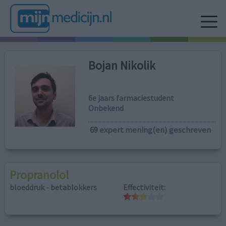
Bojan Nikolik
6e jaars farmaciestudent
Onbekend
69
expert mening(en) geschreven
Propranolol
bloeddruk - betablokkers
Effectiviteit: