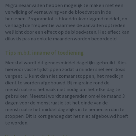
Migraineaanvallen hebben mogelijk te maken met een
verwijding of vernauwing van de bloedvaten in de
hersenen. Propranolol is bloeddrukverlagend middel, en
verlaagd de frequentie waarmee de aanvallen optreden
wellicht door een effect op de bloedvaten. Het effect kan
dikwijls pas na enkele maanden worden beoordeeld.
Tips m.b.t. inname of toediening
Meestal wordt dit geneesmiddel dagelijks gebruikt. Kies
hiervoor vaste tijdstippen zodat u minder snel een dosis
vergeet. U kunt dan niet zomaar stoppen, het medicijn
dient te worden afgebouwd. Bij migraine rond de
menstruatie is het vaak niet nodig om het elke dag te
gebruiken. Meestal wordt aangeraden om elke maand 3
dagen voor de menstruatie tot het einde van de
menstruatie het middel dagelijks in te nemen en dan te
stoppen. Dit is kort genoeg dat het niet afgebouwd hoeft
te worden.