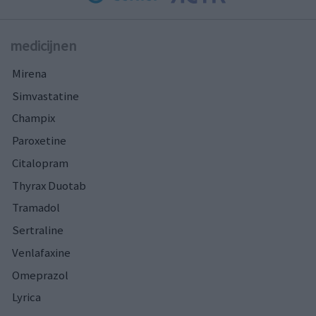
medicijnen
Mirena
Simvastatine
Champix
Paroxetine
Citalopram
Thyrax Duotab
Tramadol
Sertraline
Venlafaxine
Omeprazol
Lyrica