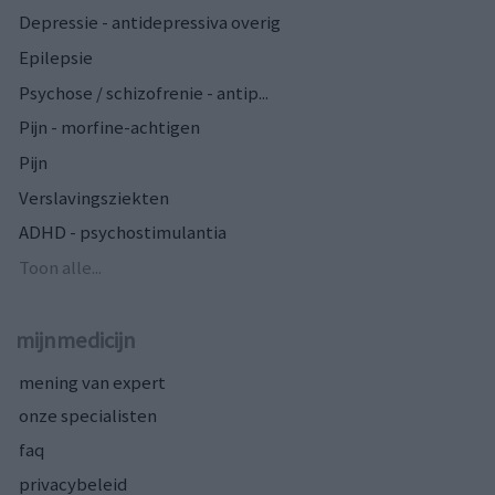
Depressie - antidepressiva overig
Epilepsie
Psychose / schizofrenie - antip...
Pijn - morfine-achtigen
Pijn
Verslavingsziekten
ADHD - psychostimulantia
Toon alle...
mijnmedicijn
mening van expert
onze specialisten
faq
privacybeleid