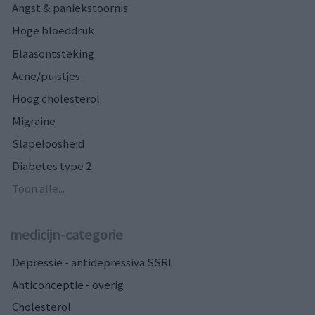
Angst & paniekstoornis
Hoge bloeddruk
Blaasontsteking
Acne/puistjes
Hoog cholesterol
Migraine
Slapeloosheid
Diabetes type 2
Toon alle...
medicijn-categorie
Depressie - antidepressiva SSRI
Anticonceptie - overig
Cholesterol