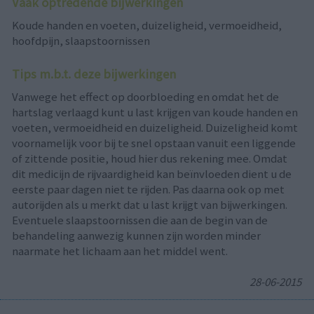
Vaak optredende bijwerkingen
Koude handen en voeten, duizeligheid, vermoeidheid,
hoofdpijn, slaapstoornissen
Tips m.b.t. deze bijwerkingen
Vanwege het effect op doorbloeding en omdat het de
hartslag verlaagd kunt u last krijgen van koude handen en
voeten, vermoeidheid en duizeligheid. Duizeligheid komt
voornamelijk voor bij te snel opstaan vanuit een liggende
of zittende positie, houd hier dus rekening mee. Omdat
dit medicijn de rijvaardigheid kan beïnvloeden dient u de
eerste paar dagen niet te rijden. Pas daarna ook op met
autorijden als u merkt dat u last krijgt van bijwerkingen.
Eventuele slaapstoornissen die aan de begin van de
behandeling aanwezig kunnen zijn worden minder
naarmate het lichaam aan het middel went.
28-06-2015