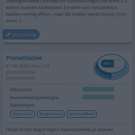
(opengekrabde) wondjes en huidzwellingen die soms 2-3
weken kunnen aanhouden. Eerdere anti-histaminica
hadden weinig effect, maar dit middel werkt bij mij:
[lees
meer...]
geef mening
Promethazine
07-06-2026 | Man | 24
promethazine
Slapeloosheid
Effectiviteit
Hoeveelheid bijwerkingen
Bijwerkingen
depressief
droge mond
vermoeidheid
Helpt in het begin tegen slapeloosheid, je spieren