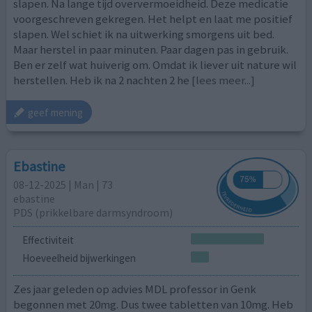
slapen. Na lange tijd oververmoeidheid. Deze medicatie
voorgeschreven gekregen. Het helpt en laat me positief
slapen. Wel schiet ik na uitwerking smorgens uit bed.
Maar herstel in paar minuten. Paar dagen pas in gebruik.
Ben er zelf wat huiverig om. Omdat ik liever uit nature wil
herstellen. Heb ik na 2 nachten 2 he
[lees meer...]
geef mening
Ebastine
08-12-2025 | Man | 73
ebastine
PDS (prikkelbare darmsyndroom)
Effectiviteit
Hoeveelheid bijwerkingen
Zes jaar geleden op advies MDL professor in Genk
begonnen met 20mg. Dus twee tabletten van 10mg. Heb