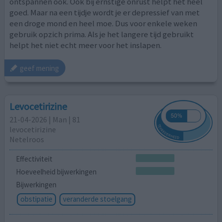
ontspannen ook. Ook bij ernstige onrust helpt het heel
goed. Maar na een tijdje wordt je er depressief van met
een droge mond en heel moe. Dus voor enkele weken
gebruik opzich prima. Als je het langere tijd gebruikt
helpt het niet echt meer voor het inslapen.
geef mening
Levocetirizine
21-04-2026 | Man | 81
levocetirizine
Netelroos
Effectiviteit
Hoeveelheid bijwerkingen
Bijwerkingen
obstipatie
veranderde stoelgang