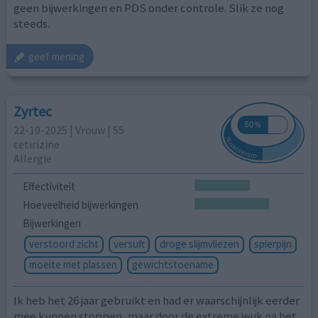
geen bijwerkingen en PDS onder controle. Slik ze nog
steeds.
geef mening
Zyrtec
22-10-2025 | Vrouw | 55
cetirizine
Allergie
Effectiviteit
Hoeveelheid bijwerkingen
Bijwerkingen
verstoord zicht
versuft
droge slijmvliezen
spierpijn
moeite met plassen
gewichtstoename
Ik heb het 26 jaar gebruikt en had er waarschijnlijk eerder
mee kunnen stoppen, maar door de extreme jeuk na het