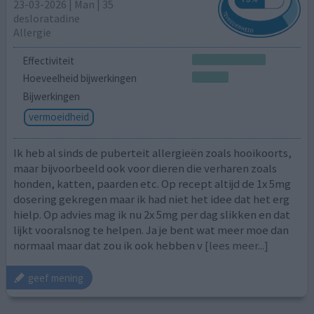
23-03-2026 | Man | 35
desloratadine
Allergie
Effectiviteit
Hoeveelheid bijwerkingen
Bijwerkingen
vermoeidheid
Ik heb al sinds de puberteit allergieën zoals hooikoorts,
maar bijvoorbeeld ook voor dieren die verharen zoals
honden, katten, paarden etc. Op recept altijd de 1x 5mg
dosering gekregen maar ik had niet het idee dat het erg
hielp. Op advies mag ik nu 2x 5mg per dag slikken en dat
lijkt vooralsnog te helpen. Ja je bent wat meer moe dan
normaal maar dat zou ik ook hebben v
[lees meer...]
geef mening