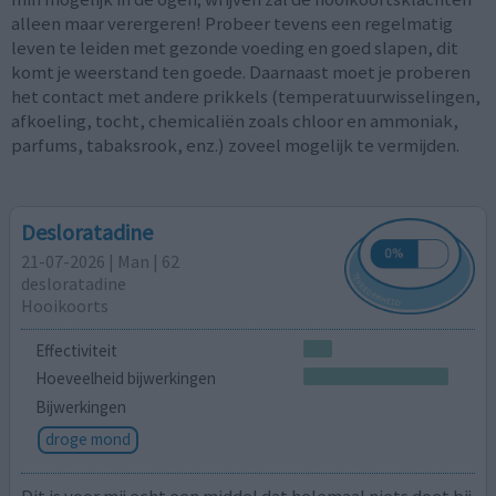
alleen maar verergeren! Probeer tevens een regelmatig
leven te leiden met gezonde voeding en goed slapen, dit
komt je weerstand ten goede. Daarnaast moet je proberen
het contact met andere prikkels (temperatuurwisselingen,
afkoeling, tocht, chemicaliën zoals chloor en ammoniak,
parfums, tabaksrook, enz.) zoveel mogelijk te vermijden.
Desloratadine
21-07-2026 | Man | 62
desloratadine
Hooikoorts
Effectiviteit
Hoeveelheid bijwerkingen
Bijwerkingen
droge mond
Dit is voor mij echt een middel dat helemaal niets doet bij