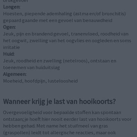
drukgevoel
Longen:
Hoesten, piepende ademhaling (astma en/of bronchitis)
gepaard gaande met een gevoel van benauwdheid
Ogen:
Jeuk, pijn en brandend gevoel, tranenvloed, roodheid van
het oogwit, zwelling van het oogvlies en oogleden en soms
irritatie
Huid:
Jeuk, roodheid en zwelling (netelroos), ontstaan en
toenemen van huiduitslag
Algemeen:
Moeheid, hoofdpijn, lusteloosheid
Wanneer krijg je last van hooikoorts?
Overgevoeligheid voor bepaalde stoffen kan spontaan
ontstaan; je hoeft hier nooit eerder last van hooikoorts voor
hebben gehad. Met name het stuifmeel van gras
(graspollen) leidt tot allergische reacties, maar ook