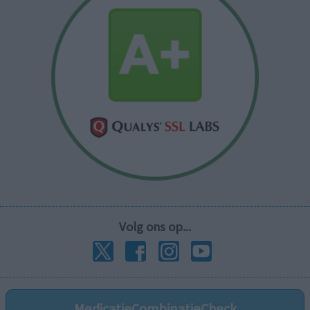
Volg ons op...
MedicatieCombinatieCheck