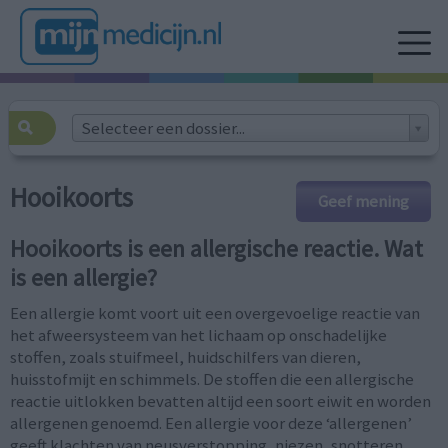
Selecteer een dossier...
Hooikoorts
Geef mening
Hooikoorts is een allergische reactie. Wat
is een allergie?
Een allergie komt voort uit een overgevoelige reactie van
het afweersysteem van het lichaam op onschadelijke
stoffen, zoals stuifmeel, huidschilfers van dieren,
huisstofmijt en schimmels. De stoffen die een allergische
reactie uitlokken bevatten altijd een soort eiwit en worden
allergenen genoemd. Een allergie voor deze ‘allergenen’
geeft klachten van neusverstopping, niezen, snotteren,