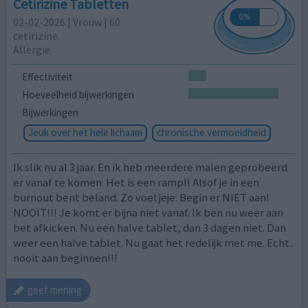
Cetirizine Tabletten
02-02-2026 | Vrouw | 60
cetirizine
Allergie
Effectiviteit
Hoeveelheid bijwerkingen
Bijwerkingen
Jeuk over het hele lichaam
chronische vermoeidheid
Ik slik nu al 3 jaar. En ik heb meerdere malen geprobeerd
er vanaf te komen. Het is een ramp!! Alsof je in een
burnout bent beland. Zo voel jeje. Begin er NIET aan!
NOOIT!!! Je komt er bijna niet vanaf. Ik ben nu weer aan
bet afkicken. Nu een halve tablet, dan 3 dagen niet. Dan
weer een halve tablet. Nu gaat het redelijk met me. Echt..
nooit aan beginnen!!!
geef mening