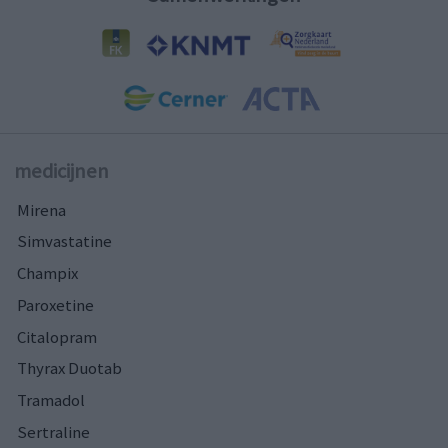
medicijnen
Mirena
Simvastatine
Champix
Paroxetine
Citalopram
Thyrax Duotab
Tramadol
Sertraline