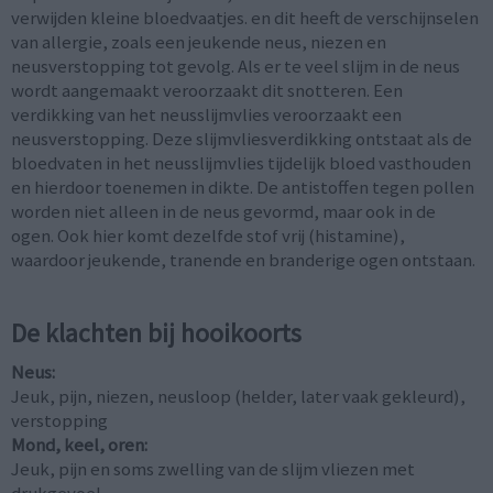
verwijden kleine bloedvaatjes. en dit heeft de verschijnselen
van allergie, zoals een jeukende neus, niezen en
neusverstopping tot gevolg. Als er te veel slijm in de neus
wordt aangemaakt veroorzaakt dit snotteren. Een
verdikking van het neusslijmvlies veroorzaakt een
neusverstopping. Deze slijmvliesverdikking ontstaat als de
bloedvaten in het neusslijmvlies tijdelijk bloed vasthouden
en hierdoor toenemen in dikte. De antistoffen tegen pollen
worden niet alleen in de neus gevormd, maar ook in de
ogen. Ook hier komt dezelfde stof vrij (histamine),
waardoor jeukende, tranende en branderige ogen ontstaan.
De klachten bij hooikoorts
Neus:
Jeuk, pijn, niezen, neusloop (helder, later vaak gekleurd),
verstopping
Mond, keel, oren:
Jeuk, pijn en soms zwelling van de slijm vliezen met