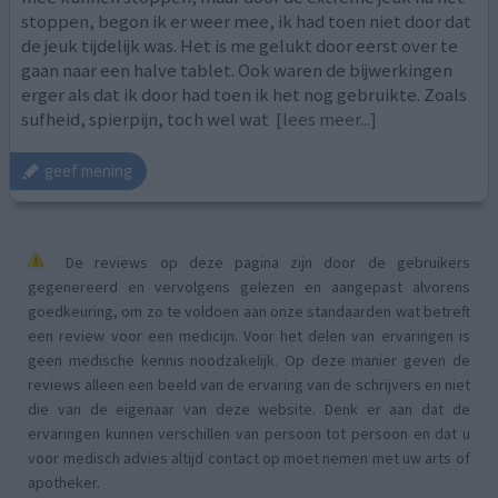
stoppen, begon ik er weer mee, ik had toen niet door dat
de jeuk tijdelijk was. Het is me gelukt door eerst over te
gaan naar een halve tablet. Ook waren de bijwerkingen
erger als dat ik door had toen ik het nog gebruikte. Zoals
sufheid, spierpijn, toch wel wat
[lees meer...]
geef mening
De reviews op deze pagina zijn door de gebruikers
gegenereerd en vervolgens gelezen en aangepast alvorens
goedkeuring, om zo te voldoen aan onze standaarden wat betreft
een review voor een medicijn. Voor het delen van ervaringen is
geen medische kennis noodzakelijk. Op deze manier geven de
reviews alleen een beeld van de ervaring van de schrijvers en niet
die van de eigenaar van deze website. Denk er aan dat de
ervaringen kunnen verschillen van persoon tot persoon en dat u
voor medisch advies altijd contact op moet nemen met uw arts of
apotheker.