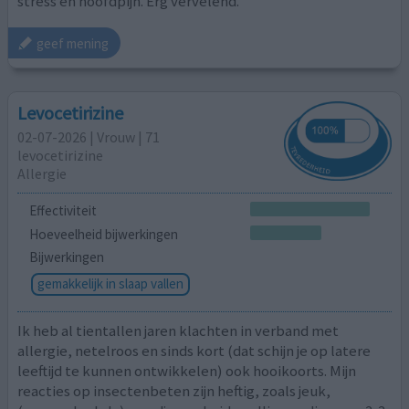
stress en hoofdpijn. Erg vervelend.
geef mening
Levocetirizine
02-07-2026 | Vrouw | 71
levocetirizine
Allergie
Effectiviteit
Hoeveelheid bijwerkingen
Bijwerkingen
gemakkelijk in slaap vallen
Ik heb al tientallen jaren klachten in verband met
allergie, netelroos en sinds kort (dat schijn je op latere
leeftijd te kunnen ontwikkelen) ook hooikoorts. Mijn
reacties op insectenbeten zijn heftig, zoals jeuk,