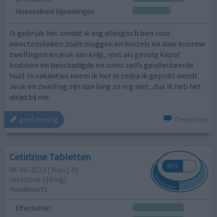
Hoeveelheid bijwerkingen
Ik gebruik het omdat ik erg allergisch ben voor
insectensteken zoals muggen en horzels en daar enorme
zwellingen en jeuk van krijg, met als gevolg kapot
krabben en beschadigde en soms zelfs geïnfecteerde
huid. In vakanties neem ik het in zodra ik geprikt wordt.
Jeuk en zwelling zijn dan lang zo erg niet, dus ik heb het
altijd bij me.
0 reacties
geef mening
Cetirizine Tabletten
06-06-2023 | Man | 41
cetirizine (10mg)
Hooikoorts
Effectiviteit