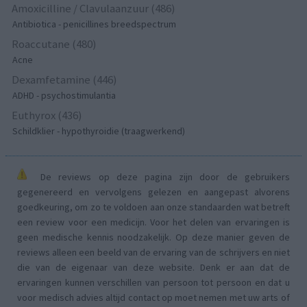
Amoxicilline / Clavulaanzuur (486)
Antibiotica - penicillines breedspectrum
Roaccutane (480)
Acne
Dexamfetamine (446)
ADHD - psychostimulantia
Euthyrox (436)
Schildklier - hypothyroidie (traagwerkend)
De reviews op deze pagina zijn door de gebruikers
gegenereerd en vervolgens gelezen en aangepast alvorens
goedkeuring, om zo te voldoen aan onze standaarden wat betreft
een review voor een medicijn. Voor het delen van ervaringen is
geen medische kennis noodzakelijk. Op deze manier geven de
reviews alleen een beeld van de ervaring van de schrijvers en niet
die van de eigenaar van deze website. Denk er aan dat de
ervaringen kunnen verschillen van persoon tot persoon en dat u
voor medisch advies altijd contact op moet nemen met uw arts of