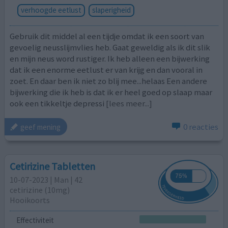
verhoogde eetlust
slaperigheid
Gebruik dit middel al een tijdje omdat ik een soort van
gevoelig neusslijmvlies heb. Gaat geweldig als ik dit slik
en mijn neus word rustiger. Ik heb alleen een bijwerking
dat ik een enorme eetlust er van krijg en dan vooral in
zoet. En daar ben ik niet zo blij mee...helaas Een andere
bijwerking die ik heb is dat ik er heel goed op slaap maar
ook een tikkeltje depressi
[lees meer...]
0 reacties
geef mening
Cetirizine Tabletten
10-07-2023 | Man | 42
cetirizine (10mg)
Hooikoorts
Effectiviteit