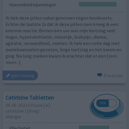
Hoeveelheid bijwerkingen
Ik heb deze pillen vaker genomen tegen hooikoorts.
Echter de laatste 2x dat ik deze pillen nam kreeg ik een
enorme reactie. Binnen een uur was mijn hartslag veel
hoger, hyperventilatie, misselijk, buikpijn, diaree,
agitatie, verwardheid, zweten. Ik heb een volle dag met
paniekaanvallen gezeten, hoge hartslag en het kwam en
ging. Na lang zoeken kwam ik erachter dat er een
[lees
meer...]
0 reacties
geef mening
Cetirizine Tabletten
09-06-2023 | Vrouw | 62
cetirizine (10mg)
Allergie
Effectiviteit