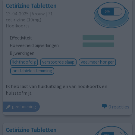
Cetirizine Tabletten
13-04-2025 | Vrouw | 71
cetirizine (10mg)
Hooikoorts
Effectiviteit
Hoeveelheid bijwerkingen
Bijwerkingen
lichthoofdig
verstoorde slaap
veel meer honger
onstabiele stemming
Ik heb last van huiduitslag en van hooikoorts en
huisstofmijt
0 reacties
geef mening
Cetirizine Tabletten