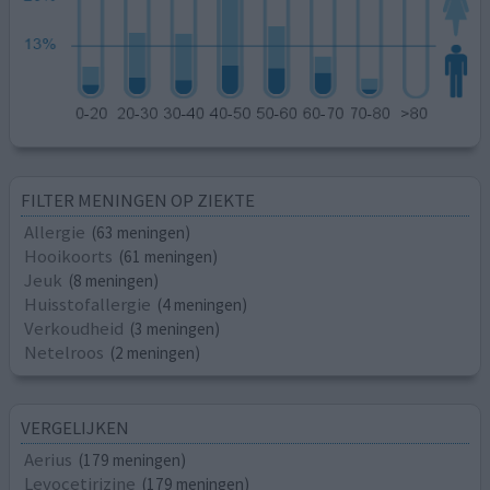
FILTER MENINGEN OP ZIEKTE
Allergie
(63 meningen)
Hooikoorts
(61 meningen)
Jeuk
(8 meningen)
Huisstofallergie
(4 meningen)
Verkoudheid
(3 meningen)
Netelroos
(2 meningen)
VERGELIJKEN
Aerius
(179 meningen)
Levocetirizine
(179 meningen)