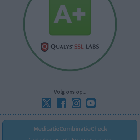
Volg ons op...
MedicatieCombinatieCheck
Controleer nu zelf de combinatie van