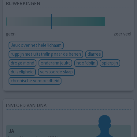
BIJWERKINGEN
geen
zeer veel
Jeuk over het hele lichaam
rugpijn met uitstraling naar de benen
diarree
droge mond
onderarm jeukt
hoofdpijn
spierpijn
duizeligheid
verstoorde slaap
chronische vermoeidheid
INVLOED VAN DNA
JA