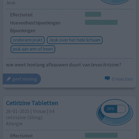
Jeuk
Effectiviteit
Hoeveelheid bijwerkingen
Bijwerkingen
onderarm jeukt
Jeuk over het hele lichaam
jeuk aan arm of been
wie weet hoelang afbauwen duurt van.levocitrizine?
0 reacties
geef mening
Cetirizine Tabletten
26-01-2025 | Vrouw | 64
cetirizine (10mg)
Allergie
Effectiviteit