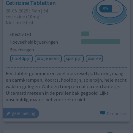
Cetirizine Tabletten
28-05-2025 | Man | 54
cetirizine (10mg)
Niet in de lijst
Effectiviteit
Hoeveelheid bijwerkingen
Bijwerkingen
hoofdpijn
droge mond
spierpijn
diarree
Een tablet genomen en voel me vreselijk. Diarree, maag-
en darmkrampen, koorts, hoofdpijn, spierpijn, hele nacht
wakker gelegen. Wat een troep en dat na een tabletje.
Uiteraard meteen in de prullenbak gegooid. Lijkt
onschuldig maar is het zeer zeker niet.
0 reacties
geef mening