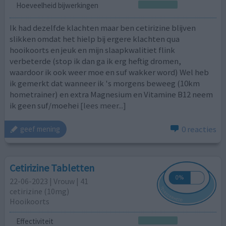
Hoeveelheid bijwerkingen
Ik had dezelfde klachten maar ben cetirizine blijven
slikken omdat het hielp bij ergere klachten qua
hooikoorts en jeuk en mijn slaapkwalitiet flink
verbeterde (stop ik dan ga ik erg heftig dromen,
waardoor ik ook weer moe en suf wakker word) Wel heb
ik gemerkt dat wanneer ik 's morgens beweeg (10km
hometrainer) en extra Magnesium en Vitamine B12 neem
ik geen suf/moehei
[lees meer...]
0 reacties
geef mening
Cetirizine Tabletten
22-06-2023 | Vrouw | 41
cetirizine (10mg)
Hooikoorts
Effectiviteit