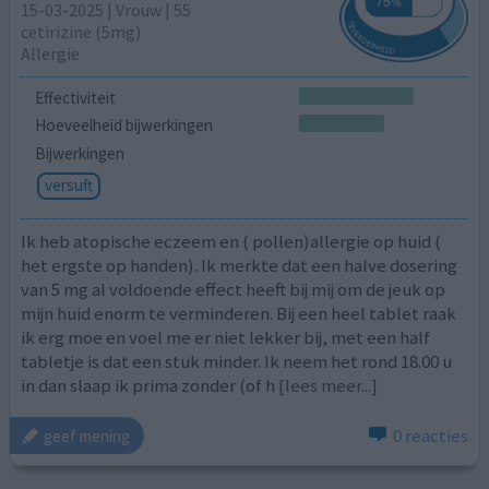
15-03-2025 | Vrouw | 55
cetirizine (5mg)
Allergie
Effectiviteit
Hoeveelheid bijwerkingen
Bijwerkingen
versuft
Ik heb atopische eczeem en ( pollen)allergie op huid (
het ergste op handen). Ik merkte dat een halve dosering
van 5 mg al voldoende effect heeft bij mij om de jeuk op
mijn huid enorm te verminderen. Bij een heel tablet raak
ik erg moe en voel me er niet lekker bij, met een half
tabletje is dat een stuk minder. Ik neem het rond 18.00 u
in dan slaap ik prima zonder (of h
[lees meer...]
0 reacties
geef mening