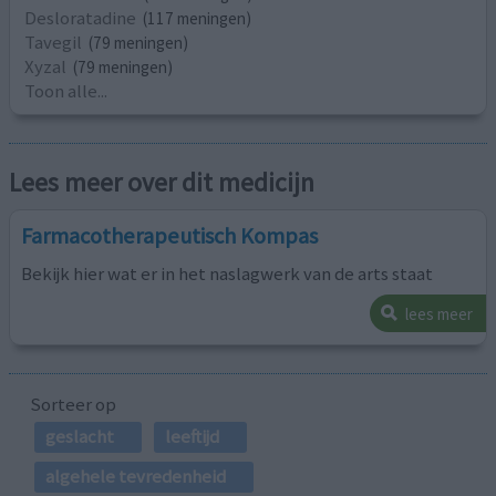
Desloratadine
(117 meningen)
Tavegil
(79 meningen)
Xyzal
(79 meningen)
Toon alle...
Lees meer over dit medicijn
Farmacotherapeutisch Kompas
Bekijk hier wat er in het naslagwerk van de arts staat
lees meer
Sorteer op
geslacht
leeftijd
algehele tevredenheid