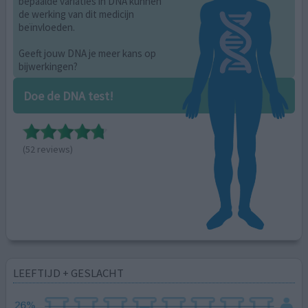
bepaalde variaties in DNA kunnen
de werking van dit medicijn
beïnvloeden.
Geeft jouw DNA je meer kans op
bijwerkingen?
Doe de DNA test!
(52 reviews)
LEEFTIJD + GESLACHT