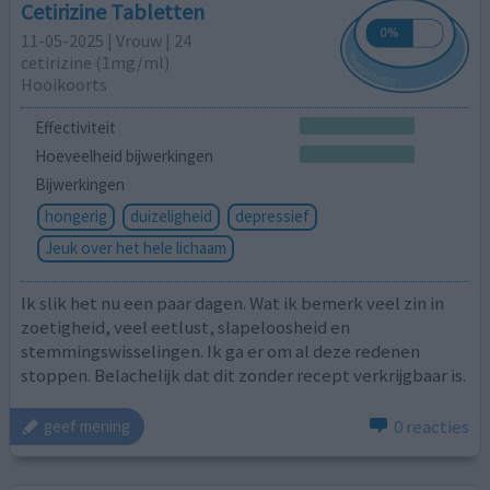
Cetirizine Tabletten
11-05-2025 | Vrouw | 24
cetirizine (1mg/ml)
Hooikoorts
Effectiviteit
Hoeveelheid bijwerkingen
Bijwerkingen
hongerig
duizeligheid
depressief
Jeuk over het hele lichaam
Ik slik het nu een paar dagen. Wat ik bemerk veel zin in
zoetigheid, veel eetlust, slapeloosheid en
stemmingswisselingen. Ik ga er om al deze redenen
stoppen. Belachelijk dat dit zonder recept verkrijgbaar is.
0 reacties
geef mening