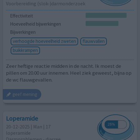
Voorbereiding (slok-)darmonderzoek
Effectiviteit
Hoeveelheid bijwerkingen
Bijwerkingen
verhoogde hoeveelheid zweten
flauwvallen
buikkrampen
Zeer heftige reactie midden in de nacht. Ik moest de
pillen om 20.00 uur innemen. Heel ziek geweest, bijna op
de wc flauwgevallen.
geef mening
Loperamide
20-12-2025 | Man | 17
loperamide
Darmproblemen - diarree