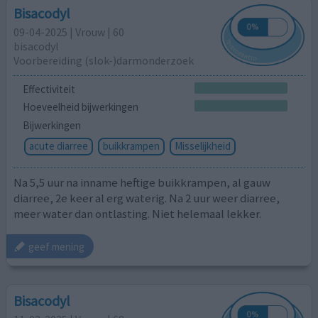
Bisacodyl
09-04-2025 | Vrouw | 60
bisacodyl
Voorbereiding (slok-)darmonderzoek
Effectiviteit
Hoeveelheid bijwerkingen
Bijwerkingen
acute diarree
buikkrampen
Misselijkheid
Na 5,5 uur na inname heftige buikkrampen, al gauw
diarree, 2e keer al erg waterig. Na 2 uur weer diarree,
meer water dan ontlasting. Niet helemaal lekker.
geef mening
Bisacodyl