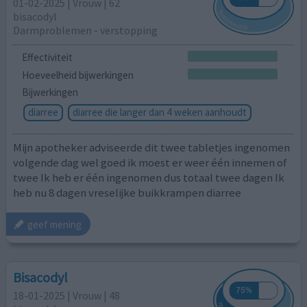
01-02-2025 | Vrouw | 62
bisacodyl
Darmproblemen - verstopping
Effectiviteit
Hoeveelheid bijwerkingen
Bijwerkingen
diarree
diarree die langer dan 4 weken aanhoudt
Mijn apotheker adviseerde dit twee tabletjes ingenomen
volgende dag wel goed ik moest er weer één innemen of
twee Ik heb er één ingenomen dus totaal twee dagen Ik
heb nu 8 dagen vreselijke buikkrampen diarree
geef mening
Bisacodyl
18-01-2025 | Vrouw | 48