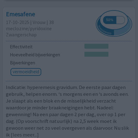
Emesafene
17-10-2025 | Vrouw | 38
meclozine/pyridoxine
Zwangerschap
Effectiviteit
Hoeveelheid bijwerkingen
Bijwerkingen
vermoeidheid
Indicatie: hyperemesis gravidum. De eerste paar dagen
gebruik, helpen enorm. ‘s morgens een en ‘s avonds een.
Je slaapt als een blok en de misselijkheid verzacht
waardoor je minder braakneigingen hebt. Nadeel:
gewenning! Na een paar dagen 2 per dag, over op 1 per
dag. (Op voorschrift natuurlijk) na 2,5 week moet ik
gewoon weer net zo veel overgeven als daarvoor. Nu slik
ik
[lees meer...]