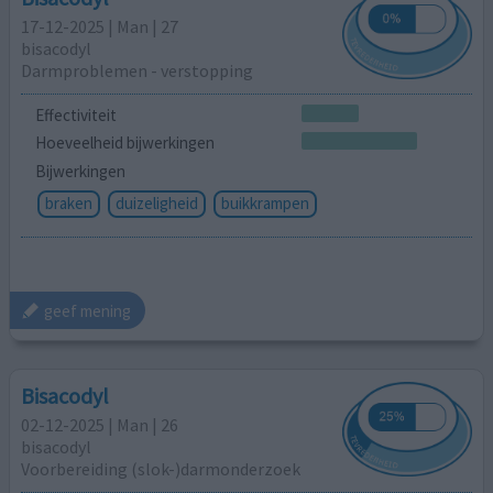
17-12-2025 | Man | 27
bisacodyl
Darmproblemen - verstopping
Effectiviteit
Hoeveelheid bijwerkingen
Bijwerkingen
braken
duizeligheid
buikkrampen
geef mening
Bisacodyl
02-12-2025 | Man | 26
bisacodyl
Voorbereiding (slok-)darmonderzoek