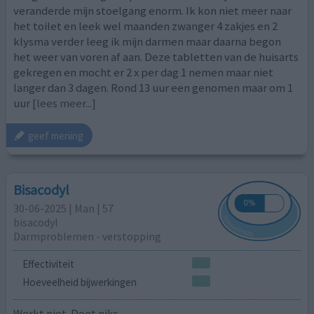
veranderde mijn stoelgang enorm. Ik kon niet meer naar
het toilet en leek wel maanden zwanger 4 zakjes en 2
klysma verder leeg ik mijn darmen maar daarna begon
het weer van voren af aan. Deze tabletten van de huisarts
gekregen en mocht er 2 x per dag 1 nemen maar niet
langer dan 3 dagen. Rond 13 uur een genomen maar om 1
uur
[lees meer...]
geef mening
Bisacodyl
30-06-2025 | Man | 57
bisacodyl
Darmproblemen - verstopping
Effectiviteit
Hoeveelheid bijwerkingen
Werkt niet. Doet niks