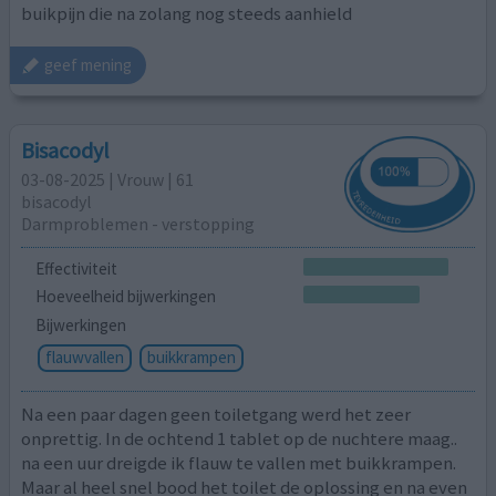
buikpijn die na zolang nog steeds aanhield
geef mening
Bisacodyl
03-08-2025 | Vrouw | 61
bisacodyl
Darmproblemen - verstopping
Effectiviteit
Hoeveelheid bijwerkingen
Bijwerkingen
flauwvallen
buikkrampen
Na een paar dagen geen toiletgang werd het zeer
onprettig. In de ochtend 1 tablet op de nuchtere maag..
na een uur dreigde ik flauw te vallen met buikkrampen.
Maar al heel snel bood het toilet de oplossing en na even