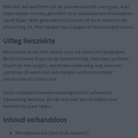
Wie niet wil wachten tot de diarree vanzelf over gaat, kan
loperamide nemen; geschikt voor volwassenen en kinderen
vanaf 8 jaar. Niet gebruiken bij koorts of als er bloed in de
ontlasting zit. Niet langer dan 2 dagen achtereen gebruiken.
Uitleg Reisziekte
Reisziekte komt het meest voor bij twee tot tienjarigen.
Bent u binnen 4 uur op de bestemming, kies dan cyclizine.
Duurt de reis langer, neem dan onderweg nog een keer
cyclizine of neem een iets langer werkend middel:
meclozine of cinnarizine.
Deze middelen kunnen slaperigheid of sufheid als
bijwerking hebben. Ze zijn dus niet aan te raden voor
iemand die gaat rijden.
Inhoud verbanddoos
Wondpleisters (per stuk verpakt)