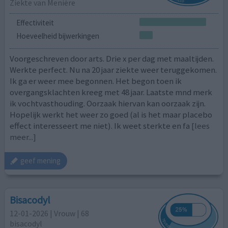
Ziekte van Menière
Effectiviteit
Hoeveelheid bijwerkingen
Voorgeschreven door arts. Drie x per dag met maaltijden.
Werkte perfect. Nu na 20 jaar ziekte weer teruggekomen.
Ik ga er weer mee begonnen. Het begon toen ik
overgangsklachten kreeg met 48 jaar. Laatste mnd merk
ik vochtvasthouding. Oorzaak hiervan kan oorzaak zijn.
Hopelijk werkt het weer zo goed (al is het maar placebo
effect interesseert me niet). Ik weet sterkte en fa
[lees
meer...]
geef mening
Bisacodyl
12-01-2026 | Vrouw | 68
bisacodyl