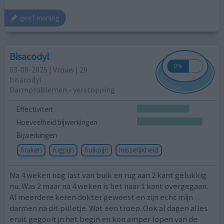
geef mening
Bisacodyl
03-09-2025 | Vrouw | 29
bisacodyl
Darmproblemen - verstopping
Effectiviteit
Hoeveelheid bijwerkingen
Bijwerkingen
braken
rugpijn
buikpijn
misselijkheid
Na 4 weken nog last van buik en rug aan 2 kant gelukkig
nu. Was 2 maar na 4 weken is het naar 1 kant overgegaan.
Al meerdere keren dokter geweest en zijn echt mijn
darmen na dit pilletje. Wat een troep. Ook al dagen alles
eruit gegooit jn het begin en kon amper lopen van de