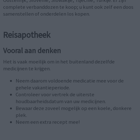
complete verbanddozen te koop; u kunt ook zelf een doos
samenstellen of onderdelen los kopen.
Reisapotheek
Vooral aan denken
Het is vaak moeilijk om in het buitenland dezelfde
medicijnen te krijgen.
Neem daarom voldoende medicatie mee voor de
gehele vakantieperiode.
Controleer voor vertrek de uiterste
houdbaarheidsdatum van uw medicijnen.
Bewaar deze zoveel mogelijk op een koele, donkere
plek.
Neem een extra recept mee!