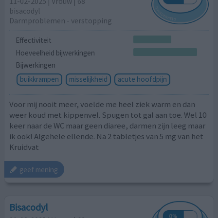
11-02-2025 | Vrouw | 68
bisacodyl
Darmproblemen - verstopping
Effectiviteit
Hoeveelheid bijwerkingen
Bijwerkingen
buikkrampen
misselijkheid
acute hoofdpijn
Voor mij nooit meer, voelde me heel ziek warm en dan
weer koud met kippenvel. Spugen tot gal aan toe. Wel 10
keer naar de WC maar geen diaree, darmen zijn leeg maar
ik ook! Algehele ellende. Na 2 tabletjes van 5 mg van het
Kruidvat
geef mening
Bisacodyl