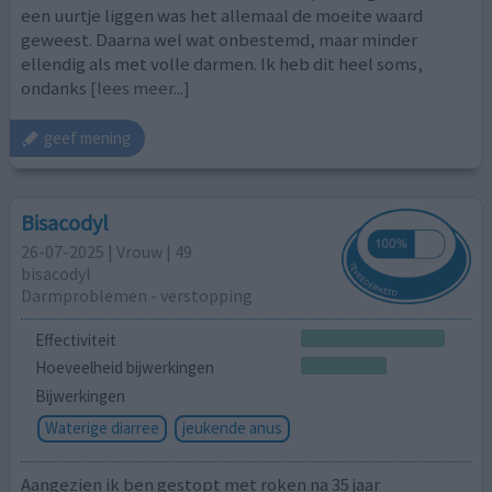
een uurtje liggen was het allemaal de moeite waard
geweest. Daarna wel wat onbestemd, maar minder
ellendig als met volle darmen. Ik heb dit heel soms,
ondanks
[lees meer...]
geef mening
Bisacodyl
26-07-2025 | Vrouw | 49
bisacodyl
Darmproblemen - verstopping
Effectiviteit
Hoeveelheid bijwerkingen
Bijwerkingen
Waterige diarree
jeukende anus
Aangezien ik ben gestopt met roken na 35 jaar