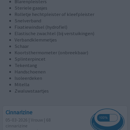
Blarenpleisters
Steriele gaasjes
Rolletje hechtpleister of kleefpleister
Snelverband
Fixatiewindsel (hydrofiel)
Elastische zwachtel (bij verstuikingen)
Verbandklemmetjes
Schaar
Koortsthermometer (onbreekbaar)
Splinterpincet
Tekentang
Handschoenen
Isoleerdeken
Mitella
Zwaluwstaartjes
Cinnarizine
05-03-2026 | Vrouw | 68
cinnarizine