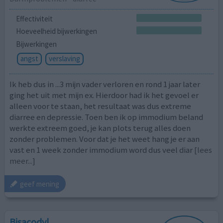
Effectiviteit
Hoeveelheid bijwerkingen
Bijwerkingen
angst
verslaving
Ik heb dus in ...3 mijn vader verloren en rond 1 jaar later
ging het uit met mijn ex. Hierdoor had ik het gevoel er
alleen voor te staan, het resultaat was dus extreme
diarree en depressie. Toen ben ik op immodium beland
werkte extreem goed, je kan plots terug alles doen
zonder problemen. Voor dat je het weet hang je er aan
vast en 1 week zonder immodium word dus veel diar
[lees
meer...]
geef mening
Bisacodyl