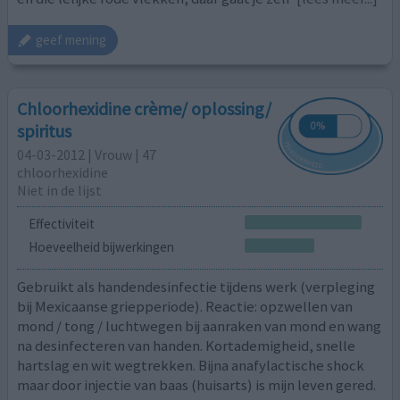
geef mening
Chloorhexidine crème/ oplossing/
spiritus
04-03-2012 | Vrouw | 47
chloorhexidine
Niet in de lijst
Effectiviteit
Hoeveelheid bijwerkingen
Gebruikt als handendesinfectie tijdens werk (verpleging
bij Mexicaanse griepperiode). Reactie: opzwellen van
mond / tong / luchtwegen bij aanraken van mond en wang
na desinfecteren van handen. Kortademigheid, snelle
hartslag en wit wegtrekken. Bijna anafylactische shock
maar door injectie van baas (huisarts) is mijn leven gered.