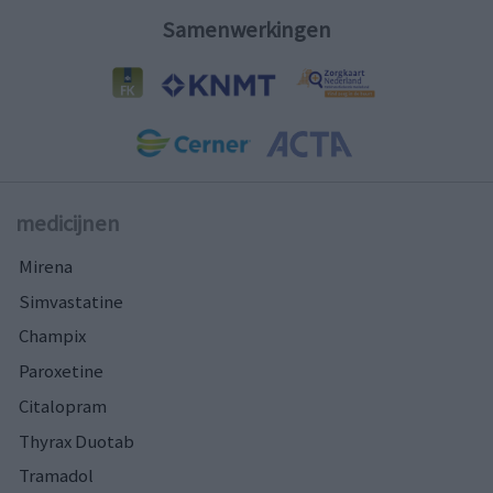
Samenwerkingen
medicijnen
Mirena
Simvastatine
Champix
Paroxetine
Citalopram
Thyrax Duotab
Tramadol