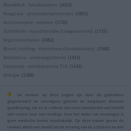
Bloeddruk - betablokkers
(2023)
Maagzuur - protonpompremmers
(1852)
Anticonceptie - eenfase
(1735)
Schildklier - hypothyroidie (traagwerkend)
(1725)
Angststoornissen
(1682)
Bloed / stolling - thrombose (bloedstolsels)
(1560)
Antibiotica - urineweginfectie
(1433)
Depressie - antidepressiva TCA
(1343)
Allergie
(1266)
De reviews op deze pagina zijn door de gebruikers
gegenereerd en vervolgens gelezen en aangepast alvorens
goedkeuring, om zo te voldoen aan onze standaarden wat betreft
een review voor een medicijn. Voor het delen van ervaringen is
geen medische kennis noodzakelijk. Op deze manier geven de
reviews alleen een beeld van de ervaring van de schrijvers en niet