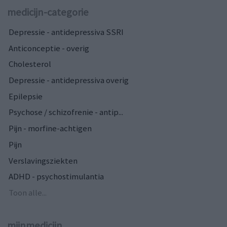
medicijn-categorie
Depressie - antidepressiva SSRI
Anticonceptie - overig
Cholesterol
Depressie - antidepressiva overig
Epilepsie
Psychose / schizofrenie - antip...
Pijn - morfine-achtigen
Pijn
Verslavingsziekten
ADHD - psychostimulantia
Toon alle...
mijnmedicijn