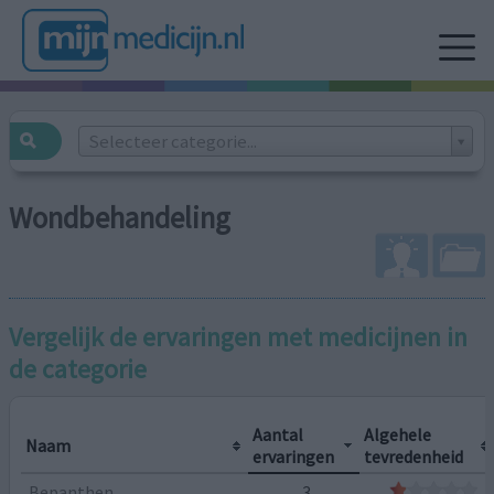
Selecteer categorie...
Wondbehandeling
Vergelijk de ervaringen met medicijnen in
de categorie
Aantal
Algehele
Naam
ervaringen
tevredenheid
Bepanthen
3