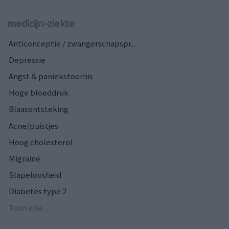
medicijn-ziekte
Anticonceptie / zwangerschapspr...
Depressie
Angst & paniekstoornis
Hoge bloeddruk
Blaasontsteking
Acne/puistjes
Hoog cholesterol
Migraine
Slapeloosheid
Diabetes type 2
Toon alle...