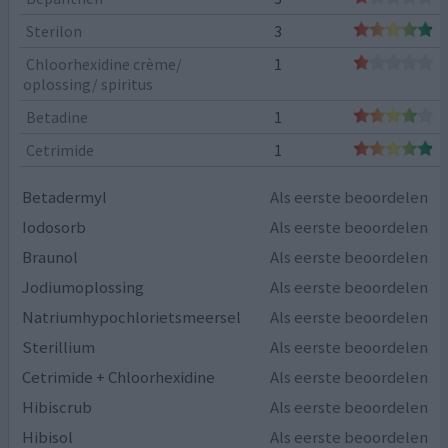
Sterilon
3
Chloorhexidine crème/
1
oplossing/ spiritus
Betadine
1
Cetrimide
1
Betadermyl
Als eerste beoordelen
Iodosorb
Als eerste beoordelen
Braunol
Als eerste beoordelen
Jodiumoplossing
Als eerste beoordelen
Natriumhypochlorietsmeersel
Als eerste beoordelen
Sterillium
Als eerste beoordelen
Cetrimide + Chloorhexidine
Als eerste beoordelen
Hibiscrub
Als eerste beoordelen
Hibisol
Als eerste beoordelen