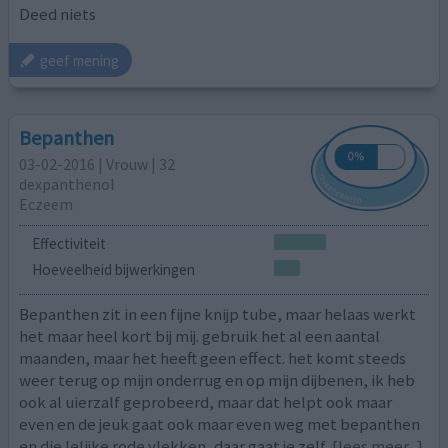
Deed niets
geef mening
Bepanthen
03-02-2016 | Vrouw | 32
dexpanthenol
Eczeem
Effectiviteit
Hoeveelheid bijwerkingen
Bepanthen zit in een fijne knijp tube, maar helaas werkt
het maar heel kort bij mij. gebruik het al een aantal
maanden, maar het heeft geen effect. het komt steeds
weer terug op mijn onderrug en op mijn dijbenen, ik heb
ook al uierzalf geprobeerd, maar dat helpt ook maar
even en de jeuk gaat ook maar even weg met bepanthen
en die lelijke rode vlekken, daar gaat je zelf
[lees meer...]