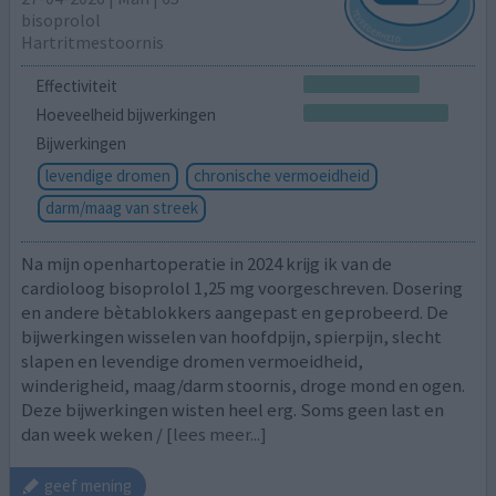
bisoprolol
Hartritmestoornis
Effectiviteit
Hoeveelheid bijwerkingen
Bijwerkingen
levendige dromen
chronische vermoeidheid
darm/maag van streek
Na mijn openhartoperatie in 2024 krijg ik van de
cardioloog bisoprolol 1,25 mg voorgeschreven. Dosering
en andere bètablokkers aangepast en geprobeerd. De
bijwerkingen wisselen van hoofdpijn, spierpijn, slecht
slapen en levendige dromen vermoeidheid,
winderigheid, maag/darm stoornis, droge mond en ogen.
Deze bijwerkingen wisten heel erg. Soms geen last en
dan week weken /
[lees meer...]
geef mening