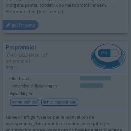
morgens prima, totdat ik de metoprolol inneem.
Gerommel bor
[lees meer...]
geef mening
Propranolol
07-06-2026 | Man | 27
propranolol
Angst
Effectiviteit
Hoeveelheid bijwerkingen
Bijwerkingen
vermoeidheid
lichte duizeligheid
Na een heftige fysieke paniekaanval om de
overspanning/burn-out in te luiden, deze pilletjes
voorgeschreven gekregen om de fysieke angst klachten