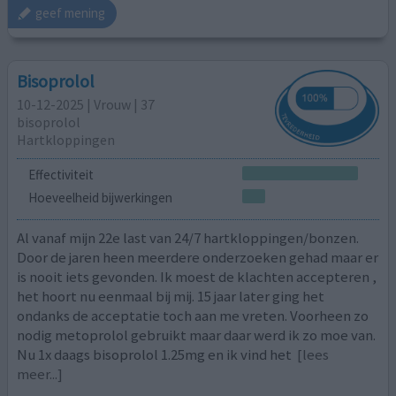
geef mening
Bisoprolol
10-12-2025 | Vrouw | 37
bisoprolol
Hartkloppingen
Effectiviteit
Hoeveelheid bijwerkingen
Al vanaf mijn 22e last van 24/7 hartkloppingen/bonzen.
Door de jaren heen meerdere onderzoeken gehad maar er
is nooit iets gevonden. Ik moest de klachten accepteren ,
het hoort nu eenmaal bij mij. 15 jaar later ging het
ondanks de acceptatie toch aan me vreten. Voorheen zo
nodig metoprolol gebruikt maar daar werd ik zo moe van.
Nu 1x daags bisoprolol 1.25mg en ik vind het
[lees
meer...]