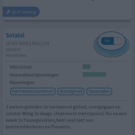
geef mening
Sotalol
10-03-2026 | Man | 54
sotalol
Hartfalen
Effectiviteit
Hoeveelheid bijwerkingen
Bijwerkingen
hartritmestoornissen
duizeligheid
flauwvallen
3 weken geleden 2e hartaanval gehad, overgegaan op
sotalol 40mg 2x daags. (Had eerst metropolol) Nu na een
week 1x flauwgevallen,heel veel last van
boezemfibrileren en flauwtes.