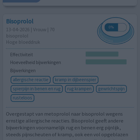
Bisoprolol
13-04-2026 | Vrouw | 70
bisoprolol
Hoge bloeddruk
Effectiviteit
Hoeveelheid bijwerkingen
Bijwerkingen
allergische reactie
kramp in dijbeenspier
spierpijn in benen en rug
rug krampen
gewrichtspijn
rusteloos
Overgestapt van metoprolol naar bisoprolol wegens
ernstige allergische reacties. Bisoprolol geeft andere
bijwerkingen voornamelijk rug en benen erg pijnlijk,
steeds pijnscheuten of kramp, ook een vol opgeblazen