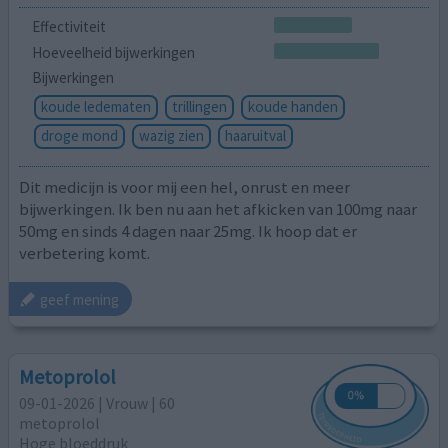
Effectiviteit
Hoeveelheid bijwerkingen
Bijwerkingen
koude ledematen
trillingen
koude handen
droge mond
wazig zien
haaruitval
Dit medicijn is voor mij een hel, onrust en meer
bijwerkingen. Ik ben nu aan het afkicken van 100mg naar
50mg en sinds 4 dagen naar 25mg. Ik hoop dat er
verbetering komt.
geef mening
Metoprolol
09-01-2026 | Vrouw | 60
metoprolol
Hoge bloeddruk