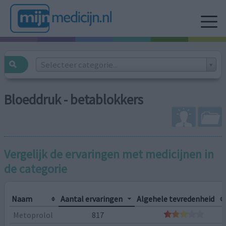
Selecteer categorie...
Bloeddruk - betablokkers
Vergelijk de ervaringen met medicijnen in
de categorie
Naam
Aantal ervaringen
Algehele tevredenheid
Metoprolol
817