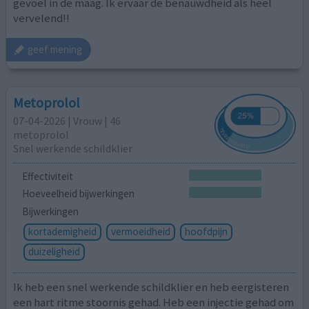
gevoel in de maag. Ik ervaar de benauwdheid als heel
vervelend!!
geef mening
Metoprolol
07-04-2026 | Vrouw | 46
metoprolol
Snel werkende schildklier
Effectiviteit
Hoeveelheid bijwerkingen
Bijwerkingen
kortademigheid
vermoeidheid
hoofdpijn
duizeligheid
Ik heb een snel werkende schildklier en heb eergisteren
een hart ritme stoornis gehad. Heb een injectie gehad om