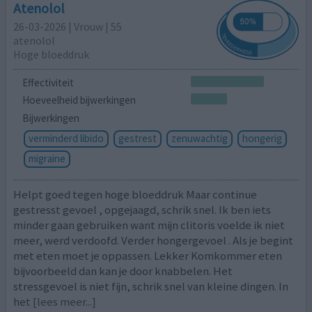
Atenolol
26-03-2026 | Vrouw | 55
atenolol
Hoge bloeddruk
Effectiviteit
Hoeveelheid bijwerkingen
Bijwerkingen
verminderd libido
gestrest
zenuwachtig
hongerig
migraine
Helpt goed tegen hoge bloeddruk Maar continue
gestresst gevoel , opgejaagd, schrik snel. Ik ben iets
minder gaan gebruiken want mijn clitoris voelde ik niet
meer, werd verdoofd. Verder hongergevoel . Als je begint
met eten moet je oppassen. Lekker Komkommer eten
bijvoorbeeld dan kan je door knabbelen. Het
stressgevoel is niet fijn, schrik snel van kleine dingen. In
het
[lees meer...]