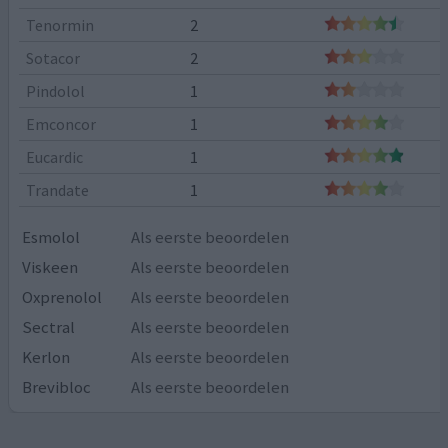
Tenormin
2
Sotacor
2
Pindolol
1
Emconcor
1
Eucardic
1
Trandate
1
Esmolol
Als eerste beoordelen
Viskeen
Als eerste beoordelen
Oxprenolol
Als eerste beoordelen
Sectral
Als eerste beoordelen
Kerlon
Als eerste beoordelen
Brevibloc
Als eerste beoordelen