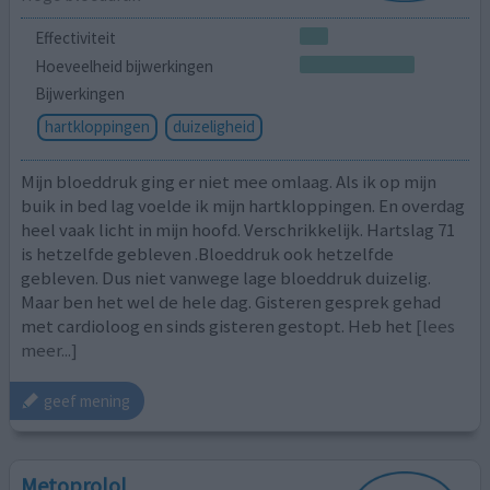
Effectiviteit
Hoeveelheid bijwerkingen
Bijwerkingen
hartkloppingen
duizeligheid
Mijn bloeddruk ging er niet mee omlaag. Als ik op mijn
buik in bed lag voelde ik mijn hartkloppingen. En overdag
heel vaak licht in mijn hoofd. Verschrikkelijk. Hartslag 71
is hetzelfde gebleven .Bloeddruk ook hetzelfde
gebleven. Dus niet vanwege lage bloeddruk duizelig.
Maar ben het wel de hele dag. Gisteren gesprek gehad
met cardioloog en sinds gisteren gestopt. Heb het
[lees
meer...]
geef mening
Metoprolol