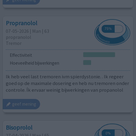
Propranolol
07-05-2026 | Man | 63
propranolol
Tremor
Effectiviteit
Hoeveelheid bijwerkingen
Ik heb veel last tremoren ivm spierdystonie. . Ik regeer
goed op de maximale dosering en heb nu tremoren onder
controle. Ík ervaar weinig bijwerkingen van propanolol
geef mening
Bisoprolol
27-04-2026 | Man | 65