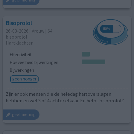
Bisoprolol
26-03-2026 | Vrouw | 64
bisoprolol
Hartklachten
Effectiviteit
Hoeveelheid bijwerkingen
Bijwerkingen
geen honger
Zijn er ook mensen die de heledag hartoverslagen
hebben en wel 3 of 4 achter elkaar. En helpt bisoprolol?
geef mening