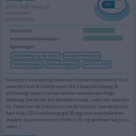
02-01-2026 | Man | 20
metoprolol
Hartklachten
Effectiviteit
Hoeveelheid bijwerkingen
Bijwerkingen
beklemming op de borst
koude ledematen
hartkloppingen
kortademigheid
mist in hoofd
Ik kreeg 3 maanden geleden een hersenstaminfarct. Na 2
maanden kon ik steeds meer. Na 2 maanden kreeg ik
plotseling opeens na het wakker worden een hoge
hartslag. Dacht dat het ijzertekort was, maar het was niet
zo. Toen naar de huisarts en via de huisarts naar de eerste
hart hulp. EEH cardioloog gaf 25 mg voor een maand en
maakte plannen voor een holter. 25 mg deed wel wa
[lees
meer...]