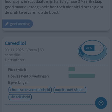
hoofdpijn, in rust daalt mijn hartslag naar 37-39. ik slaap
goed maar overdag voelt het toch niet altijd prettig om
de druk te ervaren op de borst.
geef mening
Carvedilol
03-11-2025 | Vrouw | 63
carvedilol
Hartinfarct
Effectiviteit
Hoeveelheid bijwerkingen
Bijwerkingen
chronische vermoeidheid
moeite met slapen
Misselijkheid