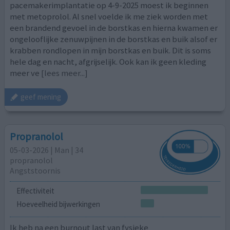
pacemakerimplantatie op 4-9-2025 moest ik beginnen
met metoprolol. Al snel voelde ik me ziek worden met
een brandend gevoel in de borstkas en hierna kwamen er
ongelooflijke zenuwpijnen in de borstkas en buik alsof er
krabben rondlopen in mijn borstkas en buik. Dit is soms
hele dag en nacht, afgrijselijk. Ook kan ik geen kleding
meer ve
[lees meer...]
geef mening
Propranolol
05-03-2026 | Man | 34
propranolol
Angststoornis
Effectiviteit
Hoeveelheid bijwerkingen
Ik heb na een burnout last van fysieke