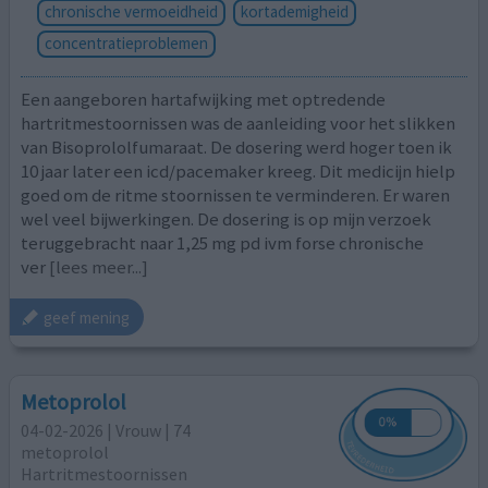
chronische vermoeidheid
kortademigheid
concentratieproblemen
Een aangeboren hartafwijking met optredende
hartritmestoornissen was de aanleiding voor het slikken
van Bisoprololfumaraat. De dosering werd hoger toen ik
10 jaar later een icd/pacemaker kreeg. Dit medicijn hielp
goed om de ritme stoornissen te verminderen. Er waren
wel veel bijwerkingen. De dosering is op mijn verzoek
teruggebracht naar 1,25 mg pd ivm forse chronische
ver
[lees meer...]
geef mening
Metoprolol
04-02-2026 | Vrouw | 74
metoprolol
Hartritmestoornissen