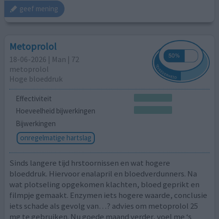
geef mening
Metoprolol
18-06-2026 | Man | 72
metoprolol
Hoge bloeddruk
Effectiviteit
Hoeveelheid bijwerkingen
Bijwerkingen
onregelmatige hartslag
Sinds langere tijd hrstoornissen en wat hogere
bloeddruk. Hiervoor enalapril en bloedverdunners. Na
wat plotseling opgekomen klachten, bloed geprikt en
filmpje gemaakt. Enzymen iets hogere waarde, conclusie
iets schade als gevolg van…? advies om metoprolol 25
mg te gebruiken. Nu goede maand verder, voel me ‘s