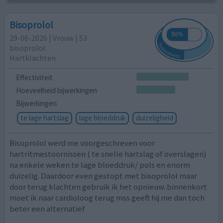
Bisoprolol
29-06-2026 | Vrouw | 53
bisoprolol
Hartklachten
Effectiviteit
Hoeveelheid bijwerkingen
Bijwerkingen
te lage hartslag
lage bloeddruk
duizeligheid
Bisoprolol werd me voorgeschreven voor
hartritmestoornissen ( te snelle hartslag of overslagen)
na enkele weken te lage bloeddruk/ pols en enorm
duizelig. Daardoor even gestopt met bisoprolol maar
door terug klachten gebruik ik het opnieuw..binnenkort
moet ik naar cardioloog terug mss geeft hij me dan toch
beter een alternatief