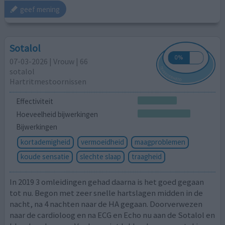
geef mening
Sotalol
07-03-2026 | Vrouw | 66
sotalol
Hartritmestoornissen
Effectiviteit
Hoeveelheid bijwerkingen
Bijwerkingen
kortademigheid
vermoeidheid
maagproblemen
koude sensatie
slechte slaap
traagheid
In 2019 3 omleidingen gehad daarna is het goed gegaan
tot nu. Begon met zeer snelle hartslagen midden in de
nacht, na 4 nachten naar de HA gegaan. Doorverwezen
naar de cardioloog en na ECG en Echo nu aan de Sotalol en