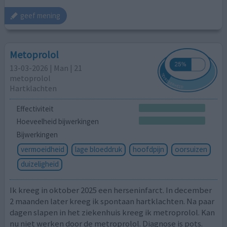
geef mening
Metoprolol
13-03-2026 | Man | 21
metoprolol
Hartklachten
Effectiviteit
Hoeveelheid bijwerkingen
Bijwerkingen
vermoeidheid
lage bloeddruk
hoofdpijn
oorsuizen
duizeligheid
Ik kreeg in oktober 2025 een herseninfarct. In december
2 maanden later kreeg ik spontaan hartklachten. Na paar
dagen slapen in het ziekenhuis kreeg ik metroprolol. Kan
nu niet werken door de metroprolol. Diagnose is pots.