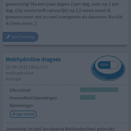
gewenning! Na een paar dagen 2 per dag, over op 1 per
dag. (Op voorschrift natuurlijk) na 2,5 week moet ik
gewoon weer net zo veel overgeven als daarvoor. Nu slik
ik
[lees meer...]
geef mening
Mebhydroline dragees
20-09-2025 | Man | 63
mebhydroline
Allergie
Effectiviteit
Hoeveelheid bijwerkingen
Bijwerkingen
droge mond
Jarenlang Incidal (en daarna Mebhydroline) gebruikt