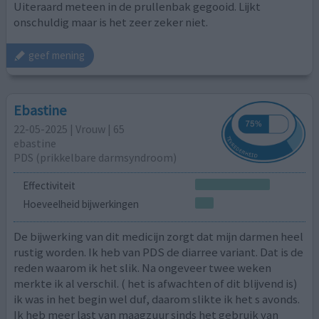
Uiteraard meteen in de prullenbak gegooid. Lijkt
onschuldig maar is het zeer zeker niet.
geef mening
Ebastine
22-05-2025 | Vrouw | 65
ebastine
PDS (prikkelbare darmsyndroom)
Effectiviteit
Hoeveelheid bijwerkingen
De bijwerking van dit medicijn zorgt dat mijn darmen heel
rustig worden. Ik heb van PDS de diarree variant. Dat is de
reden waarom ik het slik. Na ongeveer twee weken
merkte ik al verschil. ( het is afwachten of dit blijvend is)
ik was in het begin wel duf, daarom slikte ik het s avonds.
Ik heb meer last van maagzuur sinds het gebruik van