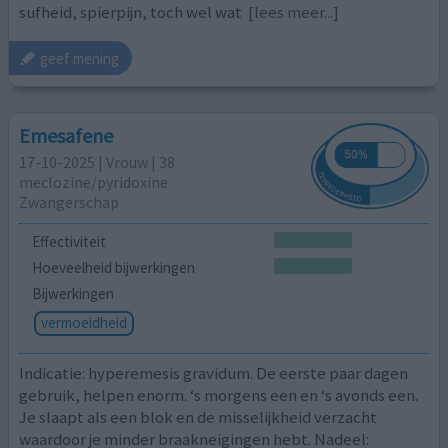
sufheid, spierpijn, toch wel wat
[lees meer...]
geef mening
Emesafene
17-10-2025 | Vrouw | 38
meclozine/pyridoxine
Zwangerschap
Effectiviteit
Hoeveelheid bijwerkingen
Bijwerkingen
vermoeidheid
Indicatie: hyperemesis gravidum. De eerste paar dagen
gebruik, helpen enorm. ‘s morgens een en ‘s avonds een.
Je slaapt als een blok en de misselijkheid verzacht
waardoor je minder braakneigingen hebt. Nadeel: