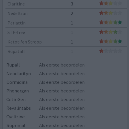
Claritine
3
Nedeltran
2
Periactin
1
STP-free
1
Ketotifen Stroop
1
Rupatall
1
Rupall
Als eerste beoordelen
Neoclarityn
Als eerste beoordelen
Dormidina
Als eerste beoordelen
Phenergan
Als eerste beoordelen
CetiriGen
Als eerste beoordelen
Revalintabs
Als eerste beoordelen
Cyclizine
Als eerste beoordelen
Suprimal
Als eerste beoordelen