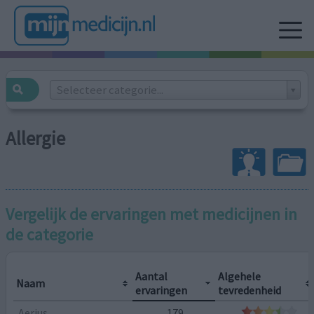
Selecteer categorie...
Allergie
Vergelijk de ervaringen met medicijnen in
de categorie
Aantal
Algehele
Naam
ervaringen
tevredenheid
Aerius
179