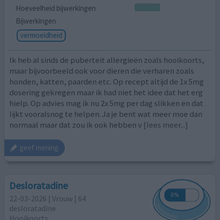
Hoeveelheid bijwerkingen
Bijwerkingen
vermoeidheid
Ik heb al sinds de puberteit allergieën zoals hooikoorts,
maar bijvoorbeeld ook voor dieren die verharen zoals
honden, katten, paarden etc. Op recept altijd de 1x 5mg
dosering gekregen maar ik had niet het idee dat het erg
hielp. Op advies mag ik nu 2x 5mg per dag slikken en dat
lijkt vooralsnog te helpen. Ja je bent wat meer moe dan
normaal maar dat zou ik ook hebben v
[lees meer...]
geef mening
Desloratadine
22-03-2026 | Vrouw | 64
desloratadine
Hooikoorts