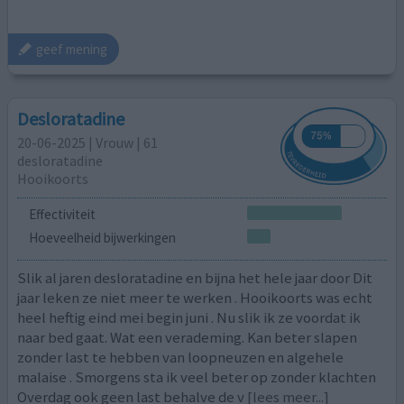
geef mening
Desloratadine
20-06-2025 | Vrouw | 61
desloratadine
Hooikoorts
Effectiviteit
Hoeveelheid bijwerkingen
Slik al jaren desloratadine en bijna het hele jaar door Dit
jaar leken ze niet meer te werken . Hooikoorts was echt
heel heftig eind mei begin juni . Nu slik ik ze voordat ik
naar bed gaat. Wat een verademing. Kan beter slapen
zonder last te hebben van loopneuzen en algehele
malaise . Smorgens sta ik veel beter op zonder klachten
Overdag ook geen last behalve de v
[lees meer...]