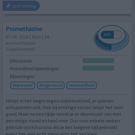
geef mening
Promethazine
07-06-2026 | Man | 24
promethazine
Slapeloosheid
Effectiviteit
Hoeveelheid bijwerkingen
Bijwerkingen
depressief
droge mond
vermoeidheid
Helpt in het begin tegen slapeloosheid, je spieren
ontspannen ook. Ook bij ernstige onrust helpt het heel
goed. Maar na een tijdje wordt je er depressief van met
een droge mond en heel moe. Dus voor enkele weken
gebruik opzich prima. Als je het langere tijd gebruikt
helpt het niet echt meer voor het inslapen.