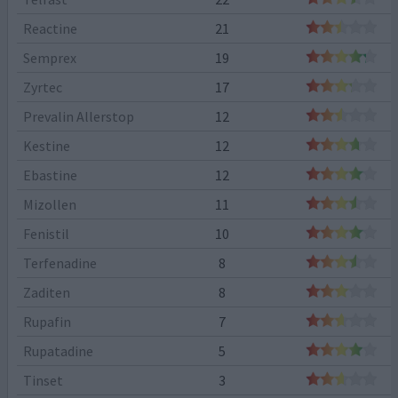
Reactine
21
Semprex
19
Zyrtec
17
Prevalin Allerstop
12
Kestine
12
Ebastine
12
Mizollen
11
Fenistil
10
Terfenadine
8
Zaditen
8
Rupafin
7
Rupatadine
5
Tinset
3