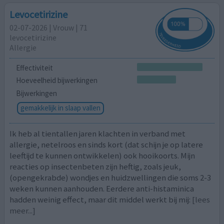
Levocetirizine
02-07-2026 | Vrouw | 71
levocetirizine
Allergie
Effectiviteit
Hoeveelheid bijwerkingen
Bijwerkingen
gemakkelijk in slaap vallen
Ik heb al tientallen jaren klachten in verband met
allergie, netelroos en sinds kort (dat schijn je op latere
leeftijd te kunnen ontwikkelen) ook hooikoorts. Mijn
reacties op insectenbeten zijn heftig, zoals jeuk,
(opengekrabde) wondjes en huidzwellingen die soms 2-3
weken kunnen aanhouden. Eerdere anti-histaminica
hadden weinig effect, maar dit middel werkt bij mij:
[lees
meer...]