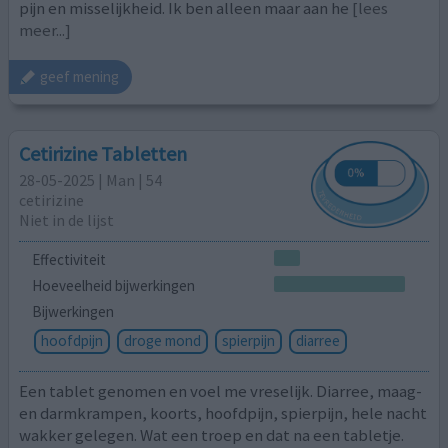
pijn en misselijkheid. Ik ben alleen maar aan he
[lees
meer...]
geef mening
Cetirizine Tabletten
28-05-2025 | Man | 54
cetirizine
Niet in de lijst
Effectiviteit
Hoeveelheid bijwerkingen
Bijwerkingen
hoofdpijn
droge mond
spierpijn
diarree
Een tablet genomen en voel me vreselijk. Diarree, maag-
en darmkrampen, koorts, hoofdpijn, spierpijn, hele nacht
wakker gelegen. Wat een troep en dat na een tabletje.