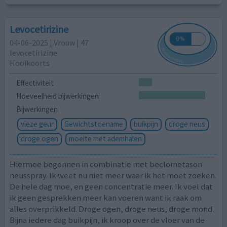
Levocetirizine
04-06-2025 | Vrouw | 47
levocetirizine
Hooikoorts
Effectiviteit
Hoeveelheid bijwerkingen
Bijwerkingen
vieze geur
Gewichtstoename
buikpijn
droge neus
droge ogen
moeite met ademhalen
Hiermee begonnen in combinatie met beclometason
neusspray. Ik weet nu niet meer waar ik het moet zoeken.
De hele dag moe, en geen concentratie meer. Ik voel dat
ik geen gesprekken meer kan voeren want ik raak om
alles overprikkeld. Droge ogen, droge neus, droge mond.
Bijna iedere dag buikpijn, ik kroop over de vloer van de