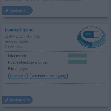
geef mening
Levocetirizine
21-04-2026 | Man | 81
levocetirizine
Netelroos
Effectiviteit
Hoeveelheid bijwerkingen
Bijwerkingen
obstipatie
veranderde stoelgang
geef mening