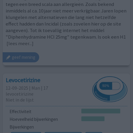
tegen een breed scala aan allergieën. Zoals bekend
inmiddels al ca. 10 jaar niet meer verkrijgbaar. Jaren lopen
klungelen met alternatieven die lang niet hetzelfde
effect hadden dan Incidal (zoals zovelen hier op de site
aangeven). Tot ik toevallig internet het middel
"Diphenhydramine HCI 25mg" tegenkwam. Is ook een H1
[lees meer...]
geef mening
Levocetirizine
12-09-2025 | Man | 17
levocetirizine
Niet in de lijst
Effectiviteit
Hoeveelheid bijwerkingen
Bijwerkingen