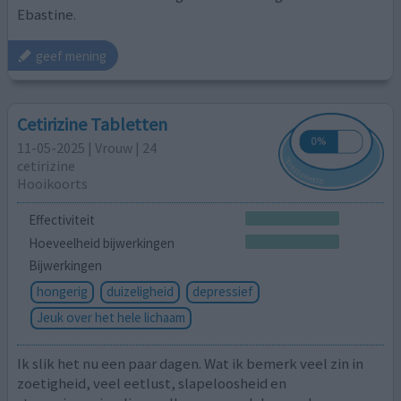
Ebastine.
geef mening
Cetirizine Tabletten
11-05-2025 | Vrouw | 24
cetirizine
Hooikoorts
Effectiviteit
Hoeveelheid bijwerkingen
Bijwerkingen
hongerig
duizeligheid
depressief
Jeuk over het hele lichaam
Ik slik het nu een paar dagen. Wat ik bemerk veel zin in
zoetigheid, veel eetlust, slapeloosheid en