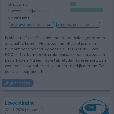
Effectiviteit
Hoeveelheid bijwerkingen
Bijwerkingen
Jeuk over het hele lichaam
chronische vermoeidheid
Ik slik nu al 3 jaar. En ik heb meerdere malen geprobeerd
er vanaf te komen. Het is een ramp!! Alsof je in een
burnout bent beland. Zo voel jeje. Begin er NIET aan!
NOOIT!!! Je komt er bijna niet vanaf. Ik ben nu weer aan
bet afkicken. Nu een halve tablet, dan 3 dagen niet. Dan
weer een halve tablet. Nu gaat het redelijk met me. Echt..
nooit aan beginnen!!!
geef mening
Levocetirizine
22-01-2026 | Vrouw | 46