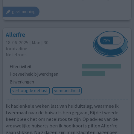
geef mening
Allerfre
18-06-2025 | Man | 30
loratadine
Netelroos
Effectiviteit
Hoeveelheid bijwerkingen
Bijwerkingen
verhoogde eetlust
vermoeidheid
Ik had enkele weken last van huiduitslag, waarmee ik
tweemaal naar de huisarts ben gegaan, Bij de tweede
keer bleek het om netelroos te zijn. Op advies van de
vrouwelijke huisarts ben ik hooikoorts pillen Allerfre
gaan slikken. Na 2 dagen zijn mijn klachten nagenoeg