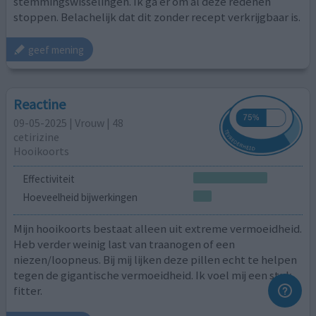
stemmingswisselingen. Ik ga er om al deze redenen
stoppen. Belachelijk dat dit zonder recept verkrijgbaar is.
geef mening
Reactine
09-05-2025 | Vrouw | 48
cetirizine
Hooikoorts
Effectiviteit
Hoeveelheid bijwerkingen
Mijn hooikoorts bestaat alleen uit extreme vermoeidheid.
Heb verder weinig last van traanogen of een
niezen/loopneus. Bij mij lijken deze pillen echt te helpen
tegen de gigantische vermoeidheid. Ik voel mij een stuk
fitter.