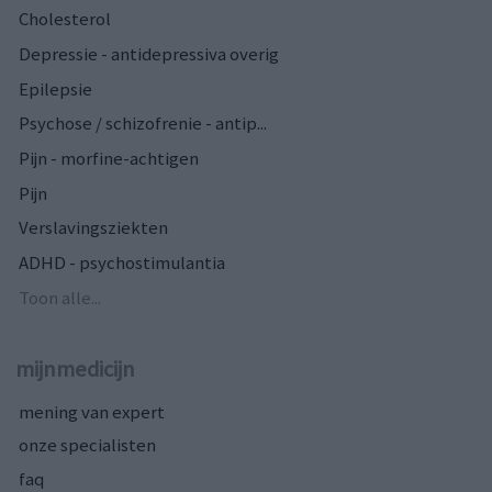
Cholesterol
Depressie - antidepressiva overig
Epilepsie
Psychose / schizofrenie - antip...
Pijn - morfine-achtigen
Pijn
Verslavingsziekten
ADHD - psychostimulantia
Toon alle...
mijnmedicijn
mening van expert
onze specialisten
faq