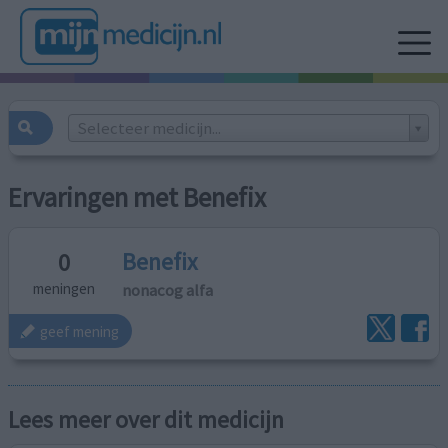
Selecteer medicijn...
Ervaringen met Benefix
Benefix
0
nonacog alfa
meningen
geef mening
Lees meer over dit medicijn