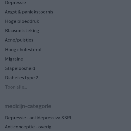
Depressie
Angst & paniekstoornis
Hoge bloeddruk
Blaasontsteking
Acne/puistjes
Hoog cholesterol
Migraine
Slapeloosheid
Diabetes type 2
Toon alle...
medicijn-categorie
Depressie - antidepressiva SSRI
Anticonceptie - overig