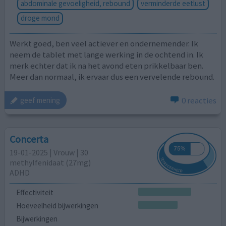
abdominale gevoeligheid, rebound
verminderde eetlust
droge mond
Werkt goed, ben veel actiever en ondernemender. Ik
neem de tablet met lange werking in de ochtend in. Ik
merk echter dat ik na het avond eten prikkelbaar ben.
Meer dan normaal, ik ervaar dus een vervelende rebound.
0 reacties
geef mening
Concerta
19-01-2025 | Vrouw | 30
methylfenidaat (27mg)
ADHD
Effectiviteit
Hoeveelheid bijwerkingen
Bijwerkingen