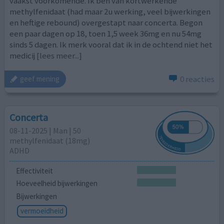
vaakst voorkomende. Ik ben van kortwerkende
methylfenidaat (had maar 2u werking, veel bijwerkingen
en heftige rebound) overgestapt naar concerta. Begon
een paar dagen op 18, toen 1,5 week 36mg en nu 54mg
sinds 5 dagen. Ik merk vooral dat ik in de ochtend niet het
medicij
[lees meer...]
0 reacties
geef mening
Concerta
08-11-2025 | Man | 50
methylfenidaat (18mg)
ADHD
Effectiviteit
Hoeveelheid bijwerkingen
Bijwerkingen
vermoeidheid