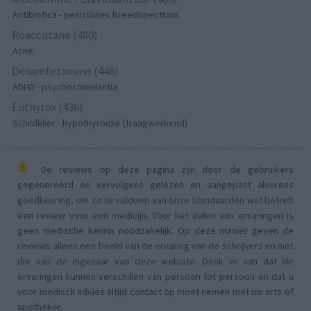
Antibiotica - penicillines breedspectrum
Roaccutane (480)
Acne
Dexamfetamine (446)
ADHD - psychostimulantia
Euthyrox (436)
Schildklier - hypothyroidie (traagwerkend)
De reviews op deze pagina zijn door de gebruikers
gegenereerd en vervolgens gelezen en aangepast alvorens
goedkeuring, om zo te voldoen aan onze standaarden wat betreft
een review voor een medicijn. Voor het delen van ervaringen is
geen medische kennis noodzakelijk. Op deze manier geven de
reviews alleen een beeld van de ervaring van de schrijvers en niet
die van de eigenaar van deze website. Denk er aan dat de
ervaringen kunnen verschillen van persoon tot persoon en dat u
voor medisch advies altijd contact op moet nemen met uw arts of
apotheker.