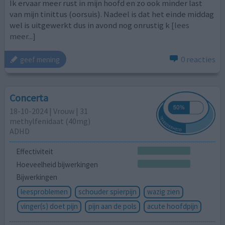
Ik ervaar meer rust in mijn hoofd en zo ook minder last
van mijn tinittus (oorsuis). Nadeel is dat het einde middag
wel is uitgewerkt dus in avond nog onrustig k
[lees
meer...]
0 reacties
geef mening
Concerta
18-10-2024 | Vrouw | 31
methylfenidaat (40mg)
ADHD
Effectiviteit
Hoeveelheid bijwerkingen
Bijwerkingen
leesproblemen
schouder spierpijn
wazig zien
vinger(s) doet pijn
pijn aan de pols
acute hoofdpijn