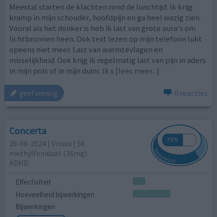
Meestal starten de klachten rond de lunchtijd. Ik krijg
kramp in mijn schouder, hoofdpijn en ga heel wazig zien.
Vooral als het donker is heb ik last van grote aura's om
lichtbronnen heen. Ook text lezen op mijn telefoon lukt
opeens niet meer. Last van warmtevlagen en
misselijkheid. Ook krijg ik regelmatig last van pijn in aders
in mijn pols of in mijn duim. Ik s
[lees meer...]
0 reacties
geef mening
Concerta
26-08-2024 | Vrouw | 56
methylfenidaat (36mg)
ADHD
Effectiviteit
Hoeveelheid bijwerkingen
Bijwerkingen