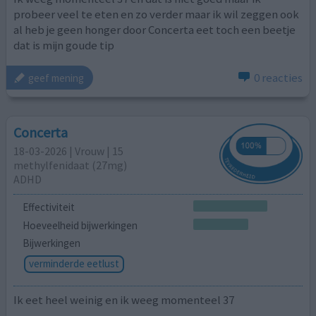
probeer veel te eten en zo verder maar ik wil zeggen ook
al heb je geen honger door Concerta eet toch een beetje
dat is mijn goude tip
0 reacties
geef mening
Concerta
18-03-2026 | Vrouw | 15
methylfenidaat (27mg)
ADHD
Effectiviteit
Hoeveelheid bijwerkingen
Bijwerkingen
verminderde eetlust
Ik eet heel weinig en ik weeg momenteel 37