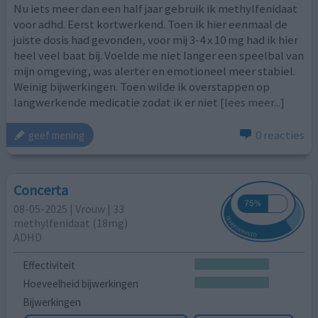
Nu iets meer dan een half jaar gebruik ik methylfenidaat
voor adhd. Eerst kortwerkend. Toen ik hier eenmaal de
juiste dosis had gevonden, voor mij 3-4 x 10 mg had ik hier
heel veel baat bij. Voelde me niet langer een speelbal van
mijn omgeving, was alerter en emotioneel meer stabiel.
Weinig bijwerkingen. Toen wilde ik overstappen op
langwerkende medicatie zodat ik er niet
[lees meer...]
0 reacties
geef mening
Concerta
08-05-2025 | Vrouw | 33
methylfenidaat (18mg)
ADHD
Effectiviteit
Hoeveelheid bijwerkingen
Bijwerkingen