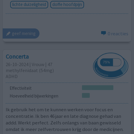
lichte duizeligheid
doffe hoofdpijn
0 reacties
geef mening
Concerta
26-10-2024 | Vrouw | 47
methylfenidaat (54mg)
ADHD
Effectiviteit
Hoeveelheid bijwerkingen
Ik gebruik het om te kunnen werken voor focus en
concentratie. Ik ben 46 jaar en late diagnose gehad van
addd. Werkt perfect. Zelfs onlangs van baan gewisseld
omdat ik meer zelfvertrouwen krijg door de medicijnen.