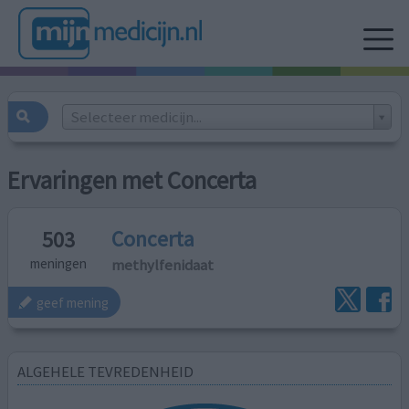
Selecteer medicijn...
Ervaringen met Concerta
Concerta
503
methylfenidaat
meningen
geef mening
ALGEHELE TEVREDENHEID