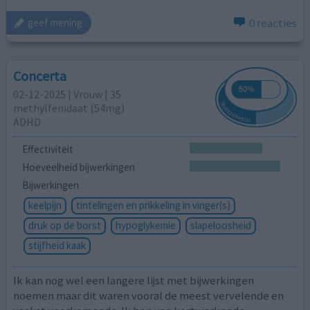
0 reacties
geef mening
Concerta
02-12-2025 | Vrouw | 35
methylfenidaat (54mg)
ADHD
Effectiviteit
Hoeveelheid bijwerkingen
Bijwerkingen
keelpijn
tintelingen en prikkeling in vinger(s)
druk op de borst
hypoglykemie
slapeloosheid
stijfheid kaak
Ik kan nog wel een langere lijst met bijwerkingen
noemen maar dit waren vooral de meest vervelende en