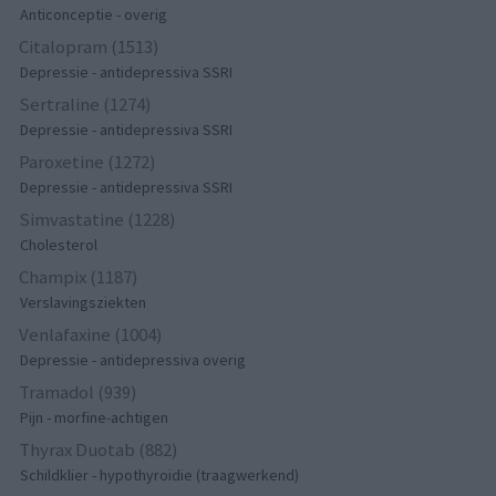
Anticonceptie - overig
Citalopram (1513)
Depressie - antidepressiva SSRI
Sertraline (1274)
Depressie - antidepressiva SSRI
Paroxetine (1272)
Depressie - antidepressiva SSRI
Simvastatine (1228)
Cholesterol
Champix (1187)
Verslavingsziekten
Venlafaxine (1004)
Depressie - antidepressiva overig
Tramadol (939)
Pijn - morfine-achtigen
Thyrax Duotab (882)
Schildklier - hypothyroidie (traagwerkend)