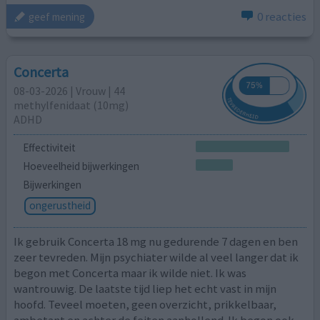
0 reacties
geef mening
Concerta
08-03-2026 | Vrouw | 44
methylfenidaat (10mg)
ADHD
Effectiviteit
Hoeveelheid bijwerkingen
Bijwerkingen
ongerustheid
Ik gebruik Concerta 18 mg nu gedurende 7 dagen en ben
zeer tevreden. Mijn psychiater wilde al veel langer dat ik
begon met Concerta maar ik wilde niet. Ik was
wantrouwig. De laatste tijd liep het echt vast in mijn
hoofd. Teveel moeten, geen overzicht, prikkelbaar,