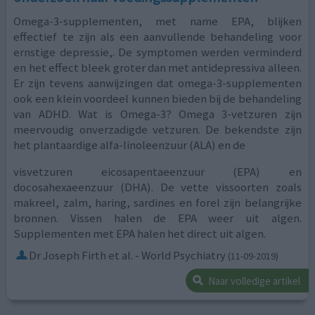
Omega-3-supplementen, met name EPA, blijken
effectief te zijn als een aanvullende behandeling voor
ernstige depressie,. De symptomen werden verminderd
en het effect bleek groter dan met antidepressiva alleen.
Er zijn tevens aanwijzingen dat omega-3-supplementen
ook een klein voordeel kunnen bieden bij de behandeling
van ADHD. Wat is Omega-3? Omega 3-vetzuren zijn
meervoudig onverzadigde vetzuren. De bekendste zijn
het plantaardige alfa-linoleenzuur (ALA) en de
visvetzuren eicosapentaeenzuur (EPA) en
docosahexaeenzuur (DHA). De vette vissoorten zoals
makreel, zalm, haring, sardines en forel zijn belangrijke
bronnen. Vissen halen de EPA weer uit algen.
Supplementen met EPA halen het direct uit algen.
Dr Joseph Firth et al. - World Psychiatry
(11-09-2019)
Naar volledige artikel