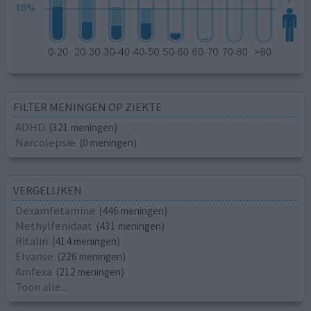
FILTER MENINGEN OP ZIEKTE
ADHD
(321 meningen)
Narcolepsie
(0 meningen)
VERGELIJKEN
Dexamfetamine
(446 meningen)
Methylfenidaat
(431 meningen)
Ritalin
(414 meningen)
Elvanse
(226 meningen)
Amfexa
(212 meningen)
Toon alle...