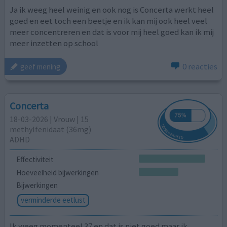
Ja ik weeg heel weinig en ook nog is Concerta werkt heel
goed en eet toch een beetje en ik kan mij ook heel veel
meer concentreren en dat is voor mij heel goed kan ik mij
meer inzetten op school
0 reacties
geef mening
Concerta
18-03-2026 | Vrouw | 15
methylfenidaat (36mg)
ADHD
Effectiviteit
Hoeveelheid bijwerkingen
Bijwerkingen
verminderde eetlust
Ik weeg momenteel 37 en dat is niet goed maar ik