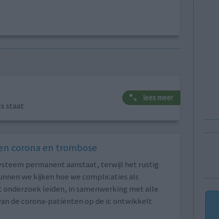
lees meer
ts staat
sen corona en trombose
ssysteem permanent aanstaat, terwijl het rustig
kunnen we kijken hoe we complicaties als
 onderzoek leiden, in samenwerking met alle
t van de corona-patiënten op de ic ontwikkelt