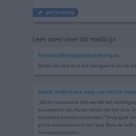
geef je mening
Lees meer over dit medicijn
Farmacotherapeutisch Kompas
Bekijk hier wat er in het naslagwerk van de ar
Groot onderzoek naar connectie tus
„Bij dit coronavirus zien we dat het stolling
zou moeten zijn. Nu we weten dat het zo is, 
trombose kunnen voorkomen.” Kruip gaat het
grote ziekenhuizen in het land. Bijna de helf
tromboseklachten.