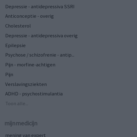
Depressie - antidepressiva SSRI
Anticonceptie - overig
Cholesterol
Depressie - antidepressiva overig
Epilepsie
Psychose / schizofrenie - antip...
Pijn - morfine-achtigen
Pijn
Verslavingsziekten
ADHD - psychostimulantia
Toon alle...
mijnmedicijn
mening van expert