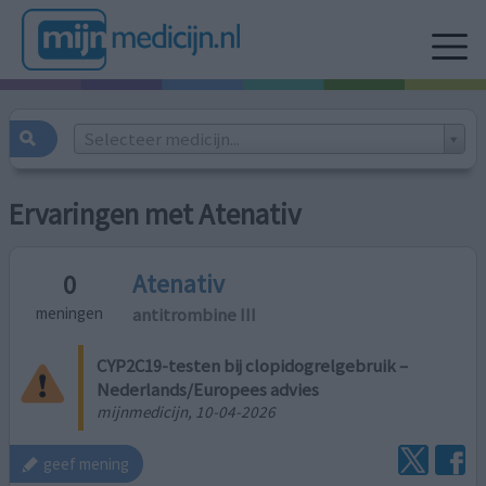
Selecteer medicijn...
Ervaringen met Atenativ
Atenativ
0
antitrombine III
meningen
CYP2C19-testen bij clopidogrelgebruik –
Nederlands/Europees advies
mijnmedicijn, 10-04-2026
geef mening