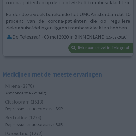
corona-patiënten op de ic ontwikkelt tromboseklachten.
Eerder deze week berekende het UMC Amsterdam dat 10
procent van de corona-patiënten die op reguliere
ziekenhuisafdelingen liggen tromboseklachten hebben.
De Telegraaf - 03 mei 2020 in BINNENLAND
(15-07-2020)
link naar artikel in Telegraaf
Medicijnen met de meeste ervaringen
Mirena (2378)
Anticonceptie - overig
Citalopram (1513)
Depressie - antidepressiva SSRI
Sertraline (1274)
Depressie - antidepressiva SSRI
Paroxetine (1272)