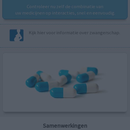
Controleer nu zelf de combinatie van
uw medicijnen op interacties, snel en eenvoudig.
Kijk hier voor informatie over zwangerschap.
Samenwerkingen