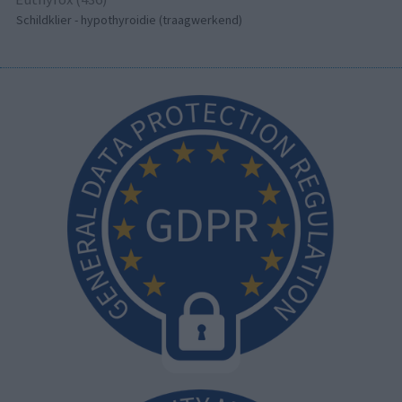
Schildklier - hypothyroidie (traagwerkend)