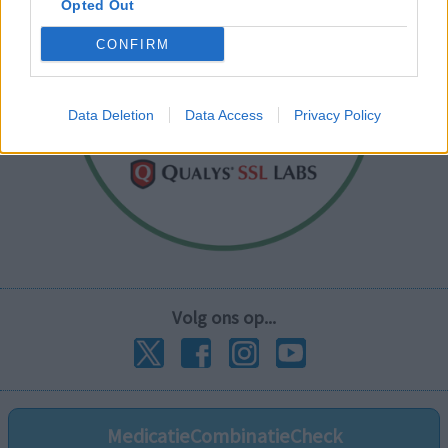
Opted Out
CONFIRM
Data Deletion
Data Access
Privacy Policy
Volg ons op...
MedicatieCombinatieCheck