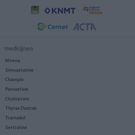
medicijnen
Mirena
Simvastatine
Champix
Paroxetine
Citalopram
Thyrax Duotab
Tramadol
Sertraline