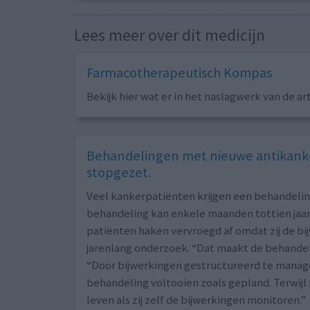
Lees meer over dit medicijn
Farmacotherapeutisch Kompas
Bekijk hier wat er in het naslagwerk van de ar
Behandelingen met nieuwe antikanke
stopgezet.
Veel kankerpatiënten krijgen een behandeli
behandeling kan enkele maanden tottien jaar 
patiënten haken vervroegd af omdat zij de bi
jarenlang onderzoek. “Dat maakt de behandeli
“Door bijwerkingen gestructureerd te manag
behandeling voltooien zoals gepland. Terwij
leven als zij zelf de bijwerkingen monitoren.”