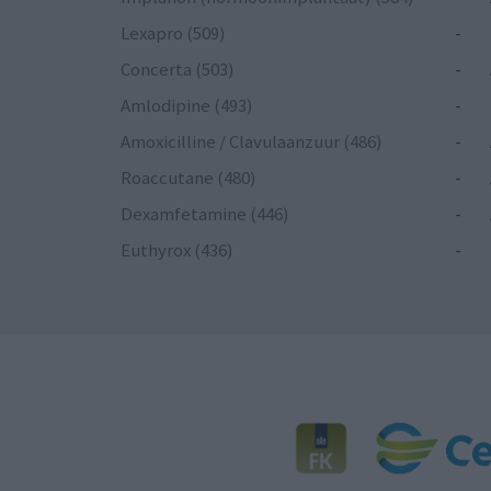
Lexapro (509)
-
Concerta (503)
-
Amlodipine (493)
-
Amoxicilline / Clavulaanzuur (486)
-
Roaccutane (480)
-
Dexamfetamine (446)
-
Euthyrox (436)
-