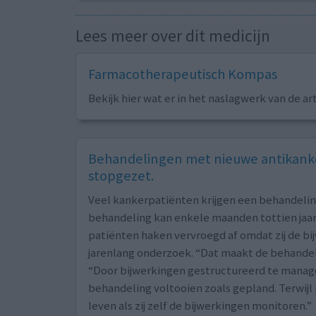
Lees meer over dit medicijn
Farmacotherapeutisch Kompas
Bekijk hier wat er in het naslagwerk van de ar
Behandelingen met nieuwe antikanke
stopgezet.
Veel kankerpatiënten krijgen een behandeli
behandeling kan enkele maanden tottien jaar 
patiënten haken vervroegd af omdat zij de bi
jarenlang onderzoek. “Dat maakt de behandeli
“Door bijwerkingen gestructureerd te manag
behandeling voltooien zoals gepland. Terwij
leven als zij zelf de bijwerkingen monitoren.”