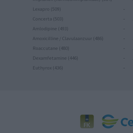
Lexapro (509)
-
Concerta (503)
-
Amlodipine (493)
-
Amoxicilline / Clavulaanzuur (486)
-
Roaccutane (480)
-
Dexamfetamine (446)
-
Euthyrox (436)
-