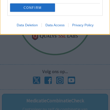
CONFIRM
Data Deletion
Data Access
Privacy Policy
Volg ons op...
MedicatieCombinatieCheck
Controleer nu zelf de combinatie van