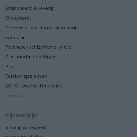
Anticonceptie - overig
Cholesterol
Depressie - antidepressiva overig
Epilepsie
Psychose / schizofrenie - antip...
Pijn - morfine-achtigen
Pijn
Verslavingsziekten
ADHD - psychostimulantia
Toon alle...
mijnmedicijn
mening van expert
onze specialisten