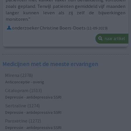
zoals gepland. Terwijl patiënten gemiddeld vijf maanden
langer kunnen leven als zij zelf de bijwerkingen
monitoren.”
onderzoeker Christine Boers-Doets
(11-09-2019)
naar artikel
Medicijnen met de meeste ervaringen
Mirena (2378)
Anticonceptie - overig
Citalopram (1513)
Depressie - antidepressiva SSRI
Sertraline (1274)
Depressie - antidepressiva SSRI
Paroxetine (1272)
Depressie - antidepressiva SSRI