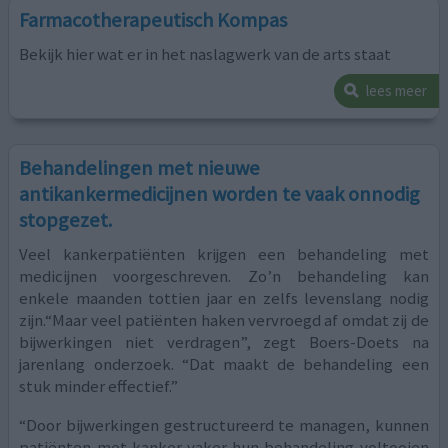
Farmacotherapeutisch Kompas
Bekijk hier wat er in het naslagwerk van de arts staat
lees meer
Behandelingen met nieuwe
antikankermedicijnen worden te vaak onnodig
stopgezet.
Veel kankerpatiënten krijgen een behandeling met
medicijnen voorgeschreven. Zo’n behandeling kan
enkele maanden tottien jaar en zelfs levenslang nodig
zijn.“Maar veel patiënten haken vervroegd af omdat zij de
bijwerkingen niet verdragen”, zegt Boers-Doets na
jarenlang onderzoek. “Dat maakt de behandeling een
stuk minder effectief.”
“Door bijwerkingen gestructureerd te managen, kunnen
patiënten met kanker vaker hun behandeling voltooien