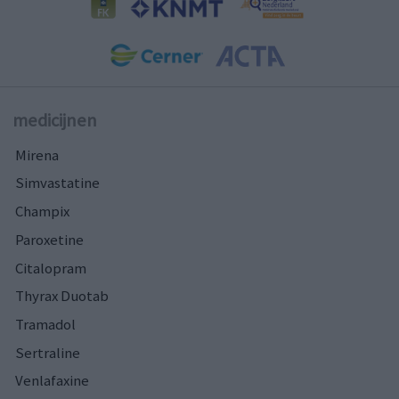
medicijnen
Mirena
Simvastatine
Champix
Paroxetine
Citalopram
Thyrax Duotab
Tramadol
Sertraline
Venlafaxine