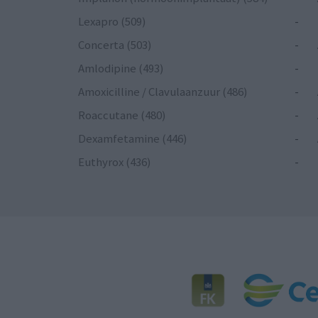
Lexapro (509)
-
Concerta (503)
-
Amlodipine (493)
-
Amoxicilline / Clavulaanzuur (486)
-
Roaccutane (480)
-
Dexamfetamine (446)
-
Euthyrox (436)
-