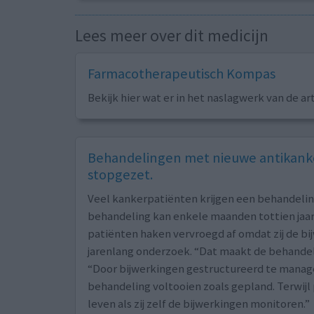
Lees meer over dit medicijn
Farmacotherapeutisch Kompas
Bekijk hier wat er in het naslagwerk van de ar
Behandelingen met nieuwe antikanke
stopgezet.
Veel kankerpatiënten krijgen een behandeli
behandeling kan enkele maanden tottien jaar 
patiënten haken vervroegd af omdat zij de bi
jarenlang onderzoek. “Dat maakt de behandeli
“Door bijwerkingen gestructureerd te manag
behandeling voltooien zoals gepland. Terwij
leven als zij zelf de bijwerkingen monitoren.”