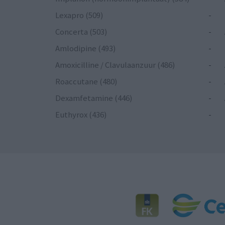
Lexapro (509)
-
Concerta (503)
-
Amlodipine (493)
-
Amoxicilline / Clavulaanzuur (486)
-
Roaccutane (480)
-
Dexamfetamine (446)
-
Euthyrox (436)
-