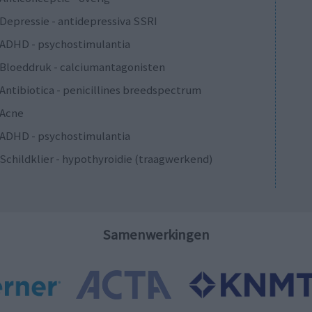
Depressie - antidepressiva SSRI
ADHD - psychostimulantia
Bloeddruk - calciumantagonisten
Antibiotica - penicillines breedspectrum
Acne
ADHD - psychostimulantia
Schildklier - hypothyroidie (traagwerkend)
Samenwerkingen