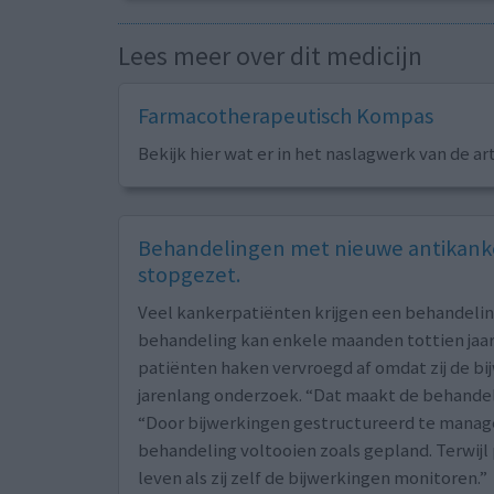
Lees meer over dit medicijn
Farmacotherapeutisch Kompas
Bekijk hier wat er in het naslagwerk van de ar
Behandelingen met nieuwe antikanke
stopgezet.
Veel kankerpatiënten krijgen een behandeli
behandeling kan enkele maanden tottien jaar 
patiënten haken vervroegd af omdat zij de bi
jarenlang onderzoek. “Dat maakt de behandeli
“Door bijwerkingen gestructureerd te manag
behandeling voltooien zoals gepland. Terwij
leven als zij zelf de bijwerkingen monitoren.”