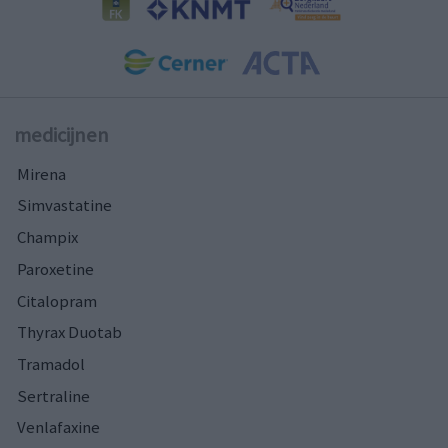
medicijnen
Mirena
Simvastatine
Champix
Paroxetine
Citalopram
Thyrax Duotab
Tramadol
Sertraline
Venlafaxine