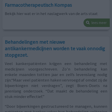
Farmacotherapeutisch Kompas
Bekijk hier wat er in het naslagwerk van de arts staat
lees meer
Behandelingen met nieuwe
antikankermedicijnen worden te vaak onnodig
stopgezet.
Veel kankerpatiënten krijgen een behandeling met
medicijnen voorgeschreven. Zo’n behandeling kan
enkele maanden tottien jaar en zelfs levenslang nodig
zijn.“Maar veel patiënten haken vervroegd af omdat zij de
bijwerkingen niet verdragen”, zegt Boers-Doets na
jarenlang onderzoek. “Dat maakt de behandeling een
stuk minder effectief.”
“Door bijwerkingen gestructureerd te managen, kunnen
patiënten met kanker vaker hun behandeling voltooien