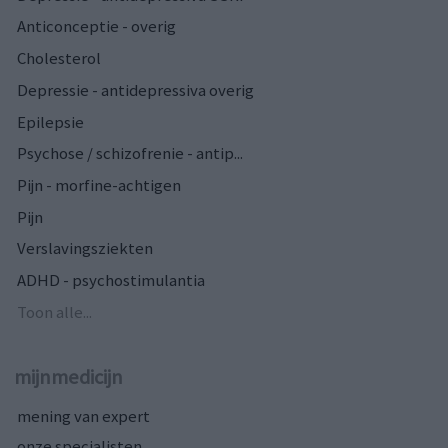
Anticonceptie - overig
Cholesterol
Depressie - antidepressiva overig
Epilepsie
Psychose / schizofrenie - antip...
Pijn - morfine-achtigen
Pijn
Verslavingsziekten
ADHD - psychostimulantia
Toon alle...
mijnmedicijn
mening van expert
onze specialisten