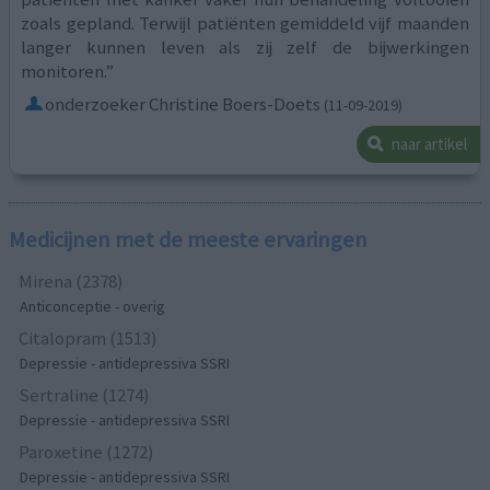
zoals gepland. Terwijl patiënten gemiddeld vijf maanden
langer kunnen leven als zij zelf de bijwerkingen
monitoren.”
onderzoeker Christine Boers-Doets
(11-09-2019)
naar artikel
Medicijnen met de meeste ervaringen
Mirena (2378)
Anticonceptie - overig
Citalopram (1513)
Depressie - antidepressiva SSRI
Sertraline (1274)
Depressie - antidepressiva SSRI
Paroxetine (1272)
Depressie - antidepressiva SSRI