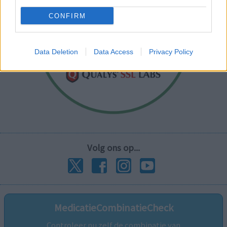
CONFIRM
Data Deletion
Data Access
Privacy Policy
Volg ons op...
MedicatieCombinatieCheck
Controleer nu zelf de combinatie van