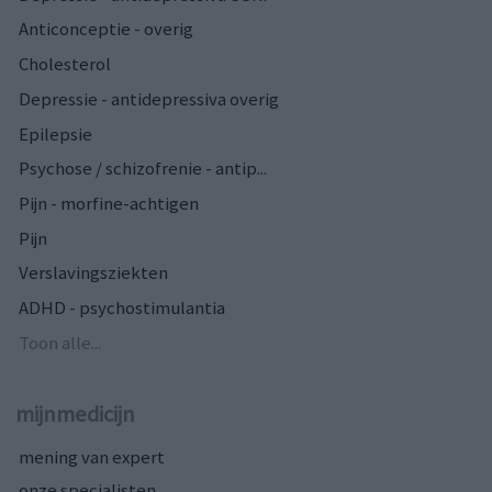
Anticonceptie - overig
Cholesterol
Depressie - antidepressiva overig
Epilepsie
Psychose / schizofrenie - antip...
Pijn - morfine-achtigen
Pijn
Verslavingsziekten
ADHD - psychostimulantia
Toon alle...
mijnmedicijn
mening van expert
onze specialisten