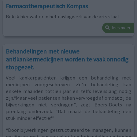
Farmacotherapeutisch Kompas
Bekijk hier wat er in het naslagwerk van de arts staat
lees meer
Behandelingen met nieuwe
antikankermedicijnen worden te vaak onnodig
stopgezet.
Veel kankerpatiënten krijgen een behandeling met
medicijnen voorgeschreven. Zo’n behandeling kan
enkele maanden tottien jaar en zelfs levenslang nodig
zijn.“Maar veel patiënten haken vervroegd af omdat zij de
bijwerkingen niet verdragen”, zegt Boers-Doets na
jarenlang onderzoek. “Dat maakt de behandeling een
stuk minder effectief.”
“Door bijwerkingen gestructureerd te managen, kunnen
patiënten met kanker vaker hun behandeling voltooien