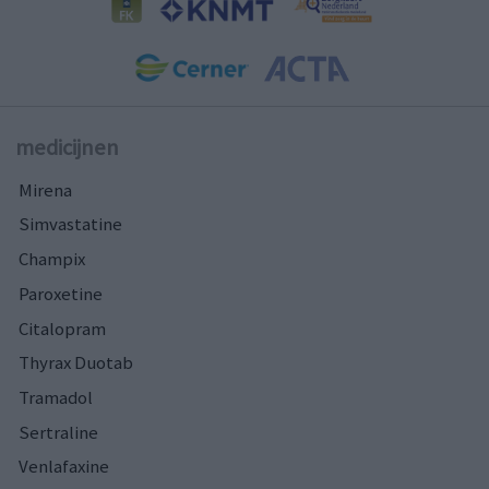
medicijnen
Mirena
Simvastatine
Champix
Paroxetine
Citalopram
Thyrax Duotab
Tramadol
Sertraline
Venlafaxine