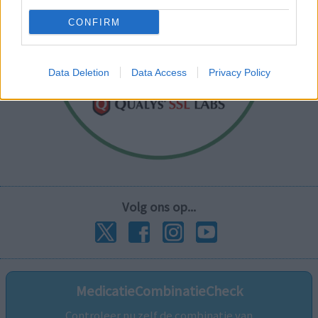
CONFIRM
Data Deletion
Data Access
Privacy Policy
Volg ons op...
MedicatieCombinatieCheck
Controleer nu zelf de combinatie van