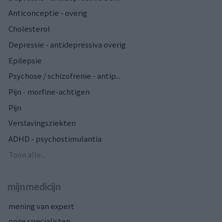
Anticonceptie - overig
Cholesterol
Depressie - antidepressiva overig
Epilepsie
Psychose / schizofrenie - antip...
Pijn - morfine-achtigen
Pijn
Verslavingsziekten
ADHD - psychostimulantia
Toon alle...
mijnmedicijn
mening van expert
onze specialisten