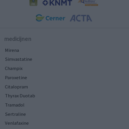
medicijnen
Mirena
Simvastatine
Champix
Paroxetine
Citalopram
Thyrax Duotab
Tramadol
Sertraline
Venlafaxine