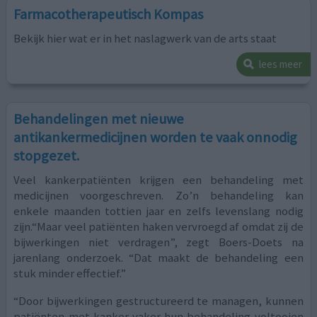
Farmacotherapeutisch Kompas
Bekijk hier wat er in het naslagwerk van de arts staat
lees meer
Behandelingen met nieuwe
antikankermedicijnen worden te vaak onnodig
stopgezet.
Veel kankerpatiënten krijgen een behandeling met
medicijnen voorgeschreven. Zo’n behandeling kan
enkele maanden tottien jaar en zelfs levenslang nodig
zijn.“Maar veel patiënten haken vervroegd af omdat zij de
bijwerkingen niet verdragen”, zegt Boers-Doets na
jarenlang onderzoek. “Dat maakt de behandeling een
stuk minder effectief.”
“Door bijwerkingen gestructureerd te managen, kunnen
patiënten met kanker vaker hun behandeling voltooien