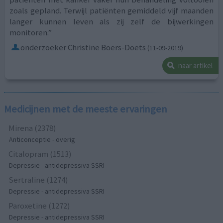
zoals gepland. Terwijl patiënten gemiddeld vijf maanden
langer kunnen leven als zij zelf de bijwerkingen
monitoren.”
onderzoeker Christine Boers-Doets
(11-09-2019)
naar artikel
Medicijnen met de meeste ervaringen
Mirena (2378)
Anticonceptie - overig
Citalopram (1513)
Depressie - antidepressiva SSRI
Sertraline (1274)
Depressie - antidepressiva SSRI
Paroxetine (1272)
Depressie - antidepressiva SSRI