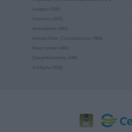
Lexapro (509)
-
Concerta (503)
-
Amlodipine (493)
-
Amoxicilline / Clavulaanzuur (486)
-
Roaccutane (480)
-
Dexamfetamine (446)
-
Euthyrox (436)
-