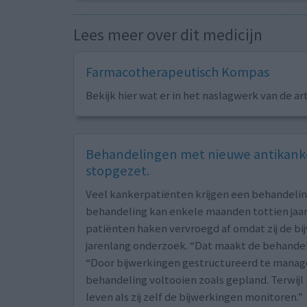
Lees meer over dit medicijn
Farmacotherapeutisch Kompas
Bekijk hier wat er in het naslagwerk van de ar
Behandelingen met nieuwe antikanke
stopgezet.
Veel kankerpatiënten krijgen een behandeli
behandeling kan enkele maanden tottien jaar 
patiënten haken vervroegd af omdat zij de bi
jarenlang onderzoek. “Dat maakt de behandeli
“Door bijwerkingen gestructureerd te manag
behandeling voltooien zoals gepland. Terwij
leven als zij zelf de bijwerkingen monitoren.”