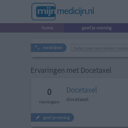
home
geef je mening
Selecteer een ander medicij
medicijnen
Ervaringen met Docetaxel
Docetaxel
0
docetaxel
meningen
geef je mening