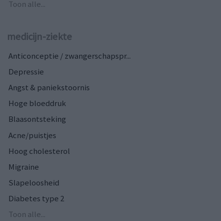
Toon alle...
medicijn-ziekte
Anticonceptie / zwangerschapspr...
Depressie
Angst & paniekstoornis
Hoge bloeddruk
Blaasontsteking
Acne/puistjes
Hoog cholesterol
Migraine
Slapeloosheid
Diabetes type 2
Toon alle...