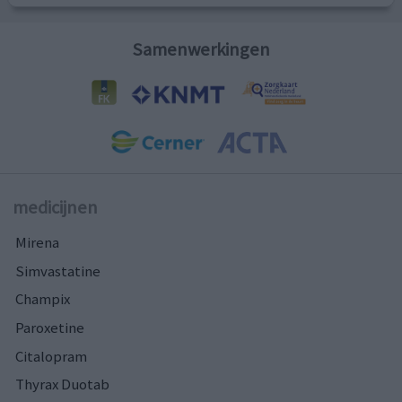
Samenwerkingen
medicijnen
Mirena
Simvastatine
Champix
Paroxetine
Citalopram
Thyrax Duotab