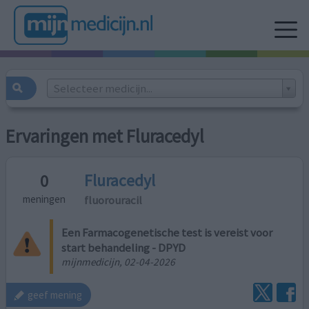
Selecteer medicijn...
Ervaringen met Fluracedyl
Fluracedyl
0
fluorouracil
meningen
Een Farmacogenetische test is vereist voor
start behandeling - DPYD
mijnmedicijn, 02-04-2026
geef mening