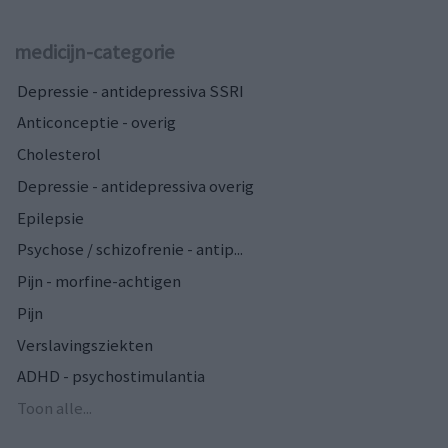
medicijn-categorie
Depressie - antidepressiva SSRI
Anticonceptie - overig
Cholesterol
Depressie - antidepressiva overig
Epilepsie
Psychose / schizofrenie - antip...
Pijn - morfine-achtigen
Pijn
Verslavingsziekten
ADHD - psychostimulantia
Toon alle...