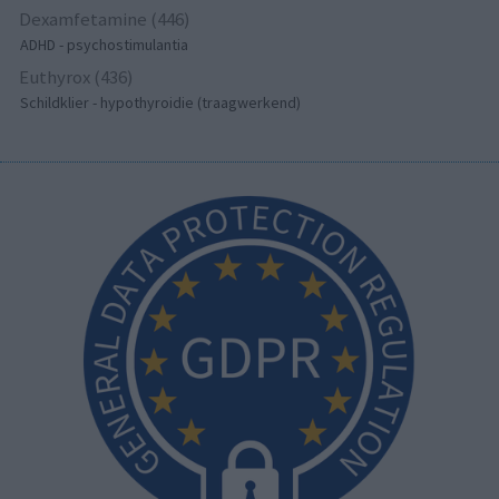
Dexamfetamine (446)
ADHD - psychostimulantia
Euthyrox (436)
Schildklier - hypothyroidie (traagwerkend)