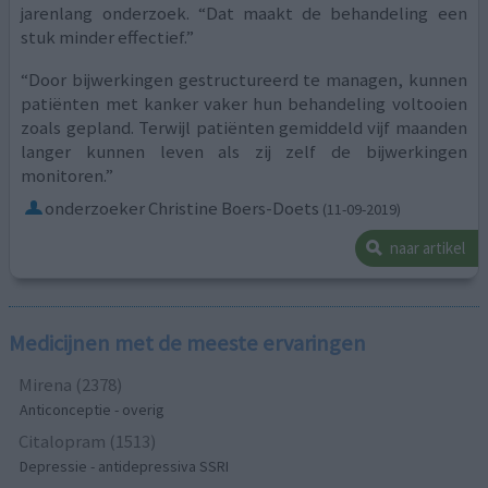
jarenlang onderzoek. “Dat maakt de behandeling een
stuk minder effectief.”
“Door bijwerkingen gestructureerd te managen, kunnen
patiënten met kanker vaker hun behandeling voltooien
zoals gepland. Terwijl patiënten gemiddeld vijf maanden
langer kunnen leven als zij zelf de bijwerkingen
monitoren.”
onderzoeker Christine Boers-Doets
(11-09-2019)
naar artikel
Medicijnen met de meeste ervaringen
Mirena (2378)
Anticonceptie - overig
Citalopram (1513)
Depressie - antidepressiva SSRI