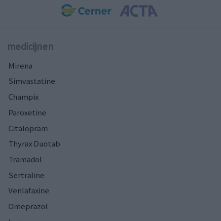
medicijnen
Mirena
Simvastatine
Champix
Paroxetine
Citalopram
Thyrax Duotab
Tramadol
Sertraline
Venlafaxine
Omeprazol