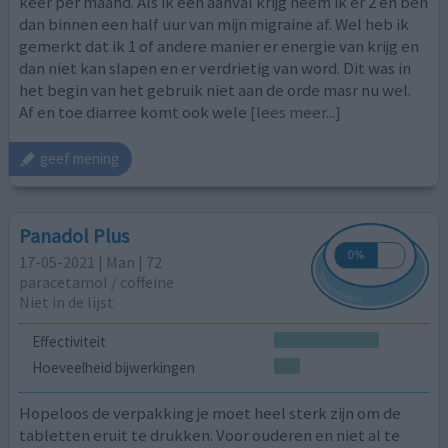
keer per maand. Als ik een aanval krijg neem ik er 2 en ben
dan binnen een half uur van mijn migraine af. Wel heb ik
gemerkt dat ik 1 of andere manier er energie van krijg en
dan niet kan slapen en er verdrietig van word. Dit was in
het begin van het gebruik niet aan de orde masr nu wel.
Af en toe diarree komt ook wele
[lees meer...]
geef mening
Panadol Plus
17-05-2021 | Man | 72
paracetamol / coffeine
Niet in de lijst
Effectiviteit
Hoeveelheid bijwerkingen
Hopeloos de verpakking je moet heel sterk zijn om de
tabletten eruit te drukken. Voor ouderen en niet al te