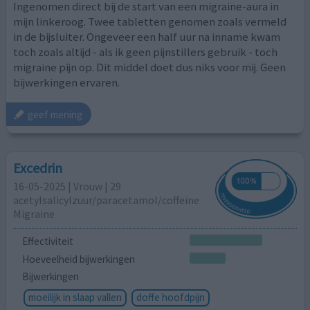
Ingenomen direct bij de start van een migraine-aura in
mijn linkeroog. Twee tabletten genomen zoals vermeld
in de bijsluiter. Ongeveer een half uur na inname kwam
toch zoals altijd - als ik geen pijnstillers gebruik - toch
migraine pijn op. Dit middel doet dus niks voor mij. Geen
bijwerkingen ervaren.
geef mening
Excedrin
16-05-2025 | Vrouw | 29
acetylsalicylzuur/paracetamol/coffeïne
Migraine
Effectiviteit
Hoeveelheid bijwerkingen
Bijwerkingen
moeilijk in slaap vallen
doffe hoofdpijn