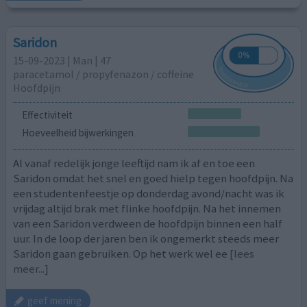
Saridon
15-09-2023 | Man | 47
paracetamol / propyfenazon / coffeine
Hoofdpijn
Effectiviteit
Hoeveelheid bijwerkingen
Al vanaf redelijk jonge leeftijd nam ik af en toe een
Saridon omdat het snel en goed hielp tegen hoofdpijn. Na
een studentenfeestje op donderdag avond/nacht was ik
vrijdag altijd brak met flinke hoofdpijn. Na het innemen
van een Saridon verdween de hoofdpijn binnen een half
uur. In de loop der jaren ben ik ongemerkt steeds meer
Saridon gaan gebruiken. Op het werk wel ee
[lees
meer...]
geef mening