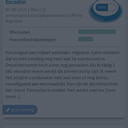
Excedrin
05-05-2021 | Man | 31
acetylsalicylzuur/paracetamol/coffeïne
Migraine
Effectiviteit
Hoeveelheid bijwerkingen
Van jongsaf aan vrijwel wekelijks migraine. Later ontdekt
dat er met voeding nog heel wat te voorkomen is.
Desalniettemin toch soms nog aanvallen. Als ik tijdig 1
tbl. excedrin neem werkt dit binnen korte tijd. Ik neem
het altijd in combinatie met wat eten of nog beter,
voorafgaand aan een maaltijd. Dan zijn de darmklachten
het minst. Fantastisch middel. Het werkt snel en
[lees
meer...]
geef mening