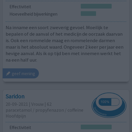
Effectiviteit
Hoeveelheid bijwerkingen
Na inname een soort zweverig gevoel. Moeilijk te
bepalen of de aanval of het medicijn de oorzaak daarvan
is. Ook een rommelde maag en rommelende darmen
maar is het absoluut waard. Ongeveer 2 keer per jaar een
hevige aanval. Als ik op tijd ben met innemen werkt het
na een half uur.
geef mening
Saridon
20-09-2021 | Vrouw | 62
paracetamol / propyfenazon / coffeine
Hoofdpijn
Effectiviteit