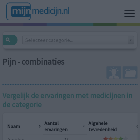
Selecteer categorie...
Pijn - combinaties
Vergelijk de ervaringen met medicijnen in
de categorie
Aantal
Algehele
Naam
ervaringen
tevredenheid
Saridon
27