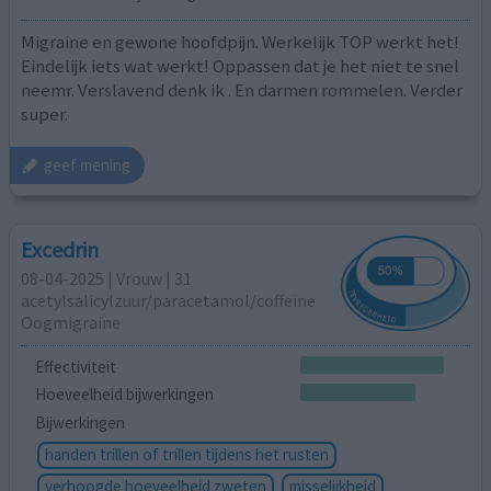
Migraine en gewone hoofdpijn. Werkelijk TOP werkt het!
Eindelijk iets wat werkt! Oppassen dat je het niet te snel
neemr. Verslavend denk ik . En darmen rommelen. Verder
super.
geef mening
Excedrin
08-04-2025 | Vrouw | 31
acetylsalicylzuur/paracetamol/coffeïne
Oogmigraine
Effectiviteit
Hoeveelheid bijwerkingen
Bijwerkingen
handen trillen of trillen tijdens het rusten
verhoogde hoeveelheid zweten
misselijkheid