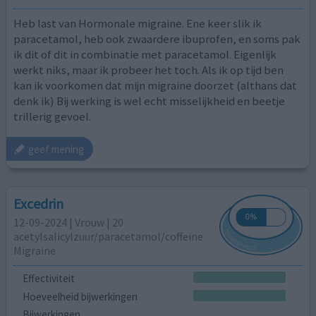
Heb last van Hormonale migraine. Ene keer slik ik
paracetamol, heb ook zwaardere ibuprofen, en soms pak
ik dit of dit in combinatie met paracetamol. Eigenlijk
werkt niks, maar ik probeer het toch. Als ik op tijd ben
kan ik voorkomen dat mijn migraine doorzet (althans dat
denk ik) Bij werking is wel echt misselijkheid en beetje
trillerig gevoel.
geef mening
Excedrin
12-09-2024 | Vrouw | 20
acetylsalicylzuur/paracetamol/coffeïne
Migraine
Effectiviteit
Hoeveelheid bijwerkingen
Bijwerkingen