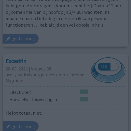
licht geluid verdragen . (Voor mij echt hel) Daarna 12 uur
bijkomen hiervan bij hoofdpijn 3/4 uur wachten ,na
inname daarna tinteling in neus en ik kan gewoon
functioneren … heb altijd een vol doosje in huis
geef mening
Excedrin
20-09-2023 | Vrouw | 38
acetylsalicylzuur/paracetamol/coffeïne
Migraine
Effectiviteit
Hoeveelheid bijwerkingen
Helpt totaal niet.
geef mening