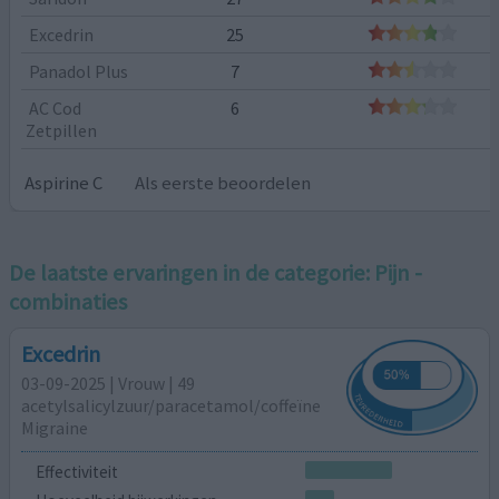
Excedrin
25
Panadol Plus
7
AC Cod
6
Zetpillen
Aspirine C
Als eerste beoordelen
De laatste ervaringen in de categorie:
Pijn -
combinaties
Excedrin
03-09-2025 | Vrouw | 49
acetylsalicylzuur/paracetamol/coffeïne
Migraine
Effectiviteit