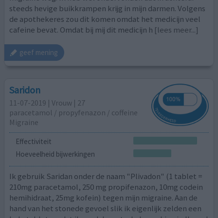
steeds hevige buikkrampen krijg in mijn darmen. Volgens
de apothekeres zou dit komen omdat het medicijn veel
cafeine bevat. Omdat bij mij dit medicijn h
[lees meer...]
geef mening
Saridon
11-07-2019 | Vrouw | 27
paracetamol / propyfenazon / coffeine
Migraine
Effectiviteit
Hoeveelheid bijwerkingen
Ik gebruik Saridan onder de naam "Plivadon" (1 tablet =
210mg paracetamol, 250 mg propifenazon, 10mg codein
hemihidraat, 25mg kofein) tegen mijn migraine. Aan de
hand van het stonede gevoel slik ik eigenlijk zelden een