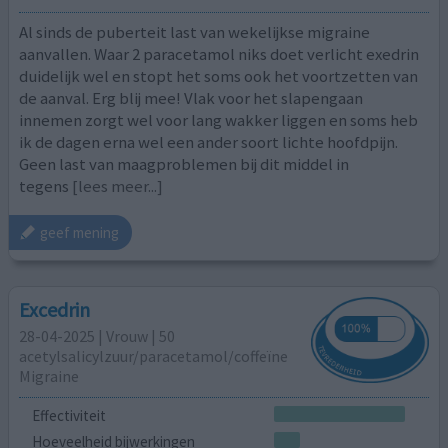
Al sinds de puberteit last van wekelijkse migraine
aanvallen. Waar 2 paracetamol niks doet verlicht exedrin
duidelijk wel en stopt het soms ook het voortzetten van
de aanval. Erg blij mee! Vlak voor het slapengaan
innemen zorgt wel voor lang wakker liggen en soms heb
ik de dagen erna wel een ander soort lichte hoofdpijn.
Geen last van maagproblemen bij dit middel in
tegens
[lees meer...]
geef mening
Excedrin
28-04-2025 | Vrouw | 50
acetylsalicylzuur/paracetamol/coffeïne
Migraine
Effectiviteit
Hoeveelheid bijwerkingen