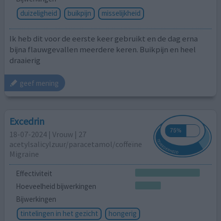
duizeligheid
buikpijn
misselijkheid
Ik heb dit voor de eerste keer gebruikt en de dag erna
bijna flauwgevallen meerdere keren. Buikpijn en heel
draaierig
geef mening
Excedrin
18-07-2024 | Vrouw | 27
acetylsalicylzuur/paracetamol/coffeïne
Migraine
Effectiviteit
Hoeveelheid bijwerkingen
Bijwerkingen
tintelingen in het gezicht
hongerig