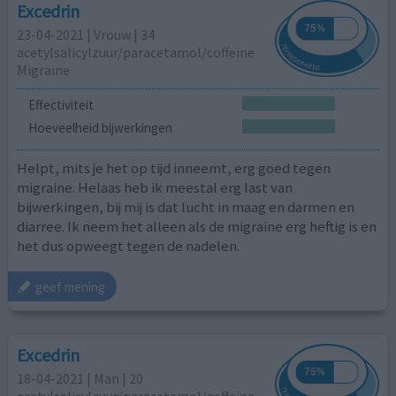
Excedrin
23-04-2021 | Vrouw | 34
acetylsalicylzuur/paracetamol/coffeïne
Migraine
Effectiviteit
Hoeveelheid bijwerkingen
Helpt, mits je het op tijd inneemt, erg goed tegen
migraine. Helaas heb ik meestal erg last van
bijwerkingen, bij mij is dat lucht in maag en darmen en
diarree. Ik neem het alleen als de migraine erg heftig is en
het dus opweegt tegen de nadelen.
geef mening
Excedrin
18-04-2021 | Man | 20
acetylsalicylzuur/paracetamol/coffeïne