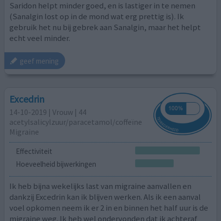
Saridon helpt minder goed, en is lastiger in te nemen
(Sanalgin lost op in de mond wat erg prettig is). Ik
gebruik het nu bij gebrek aan Sanalgin, maar het helpt
echt veel minder.
geef mening
Excedrin
14-10-2019 | Vrouw | 44
acetylsalicylzuur/paracetamol/coffeïne
Migraine
Effectiviteit
Hoeveelheid bijwerkingen
Ik heb bijna wekelijks last van migraine aanvallen en
dankzij Excedrin kan ik blijven werken. Als ik een aanval
voel opkomen neem ik er 2 in en binnen het half uur is de
migraine weg. Ik heb wel ondervonden dat ik achteraf