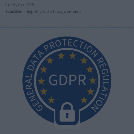
Euthyrox (436)
Schildklier - hypothyroidie (traagwerkend)