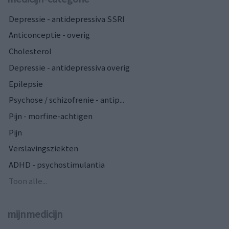
Depressie - antidepressiva SSRI
Anticonceptie - overig
Cholesterol
Depressie - antidepressiva overig
Epilepsie
Psychose / schizofrenie - antip...
Pijn - morfine-achtigen
Pijn
Verslavingsziekten
ADHD - psychostimulantia
Toon alle...
mijnmedicijn