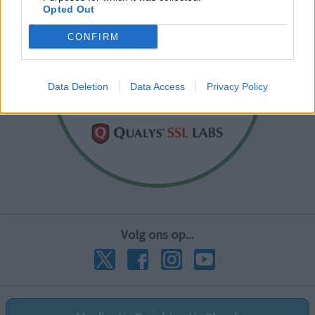
Opted Out
CONFIRM
Data Deletion
Data Access
Privacy Policy
Volg ons op...