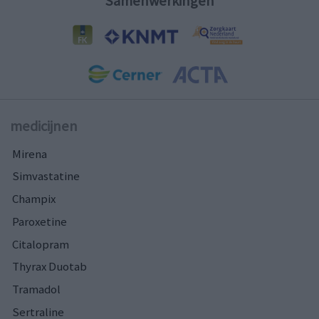
Samenwerkingen
medicijnen
Mirena
Simvastatine
Champix
Paroxetine
Citalopram
Thyrax Duotab
Tramadol
Sertraline