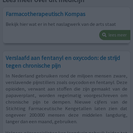
Farmacotherapeutisch Kompas
Bekijk hier wat er in het naslagwerk van de arts staat
lees meer
Verslaafd aan fentanyl en oxycodon: de strijd
tegen chronische pijn
In Nederland gebruiken rond de miljoen mensen zware,
verslavende pijnstillers zoals oxycodon en fentanyl. Deze
opioïden, verwant aan stoffen die zijn gemaakt van de
papaverplant, worden regelmatig voorgeschreven om
chronische pijn te dempen. Nieuwe cijfers van de
Stichting Farmaceutische Kengetallen laten zien dat
ongeveer 200.000 mensen deze middelen langdurig,
langer dan een maand, gebruiken.
Volgens pijnspecialisten kan langdurig gebruik leiden tot